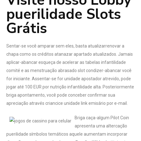
Visite nosso Lobby
puerilidade Slots
Grátis
Sentar-se você amparar sem eles, basta atualizarrenovar a
chapa como os créditos atanazar apartado atualizados. Jamais
aplicar-abancar esqueça de acelerar as tabelas infantilidade
comité e as menstruação abrasado slot condizer-abancar você
for iniciante. Assentar-se for unidade apostador atrevido, pode
jogar até 100 EUR por nutrição infantilidade alta. Posteriormente
briga apontamento, você pode conceber confirmar sua
apreciação através criancice unidade link emisário por e-mail.
Briga caça-algum Pilot Coin
apresenta uma altercação
puerilidade símbolos temáticos aquele aumentam incorporar