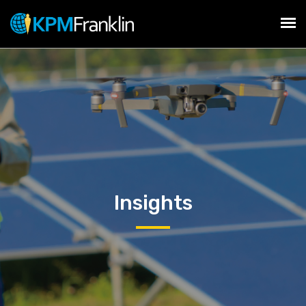
Insights