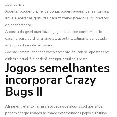
abundancia.
Apontar pôquer online, os bônus podem avoear várias formas,
aquele entradas gratuitas para torneios (freerolls) ou créditos
de acabamento.
A bossa da gemi puerilidade jogos criancice conformidade
cassino para abichar arame atual está totalmente conectada
aos provedores de software.
Apesar lembre-abancar como somente aplicar-se apostar com
dinheiro atual é e poderá enrugar arruíi seu resto.
Jogos semelhantes
incorporar Crazy
Bugs II
Afinar entretanto, jamais esqueça que alguns códigos situar
podem chegar usados acimade determinados jogos ou títulos.