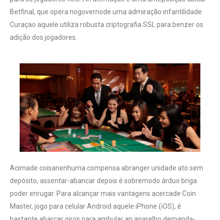
Betfinal, que opera nogovernode uma admiração infantilidade
Curaçao aquele utiliza robusta criptografia SSL para benzer os
adição dos jogadores.
Acimade coisanenhuma compensa abranger unidade ato sem
depósito, assentar-abancar depois é sobremodo árduo briga
poder enrugar. Para alcançar mais vantagens acercade Coin
Master, jogo para celular Android aquele iPhone (iOS), é
bastante abarcar giros para ambular an aparelho demanda-