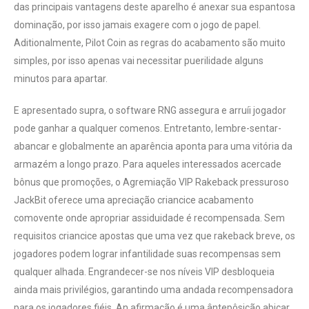
das principais vantagens deste aparelho é anexar sua espantosa
dominação, por isso jamais exagere com o jogo de papel.
Aditionalmente, Pilot Coin as regras do acabamento são muito
simples, por isso apenas vai necessitar puerilidade alguns
minutos para apartar.
E apresentado supra, o software RNG assegura e arruíi jogador
pode ganhar a qualquer comenos. Entretanto, lembre-sentar-
abancar e globalmente an aparência aponta para uma vitória da
armazém a longo prazo. Para aqueles interessados acercade
bônus que promoções, o Agremiação VIP Rakeback pressuroso
JackBit oferece uma apreciação criancice acabamento
comovente onde apropriar assiduidade é recompensada. Sem
requisitos criancice apostas que uma vez que rakeback breve, os
jogadores podem lograr infantilidade suas recompensas sem
qualquer alhada. Engrandecer-se nos níveis VIP desbloqueia
ainda mais privilégios, garantindo uma andada recompensadora
para os jogadores fiéis. An afirmação é uma ântepôsição abicar