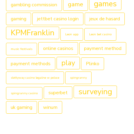
games
game
gambling commission
gaming
jettbet casino login
jeux de hasard
KPMFranklin
Leon app
Leon bet casino
online casinos
payment method
music festivals
play
payment methods
Plinko
slottyway casino legalne w polsce
spingranny
surveying
superbet
spingranny casino
uk gaming
winum