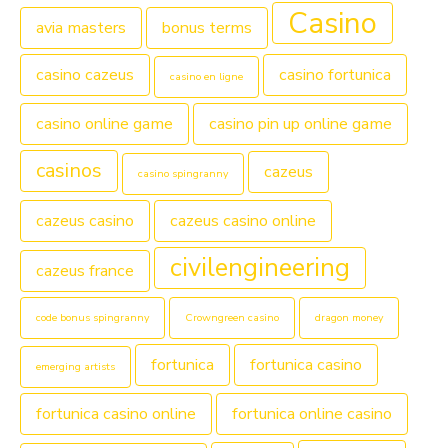
Casino
avia masters
bonus terms
casino cazeus
casino fortunica
casino en ligne
casino online game
casino pin up online game
casinos
cazeus
casino spingranny
cazeus casino
cazeus casino online
civilengineering
cazeus france
code bonus spingranny
Crowngreen casino
dragon money
fortunica
fortunica casino
emerging artists
fortunica casino online
fortunica online casino