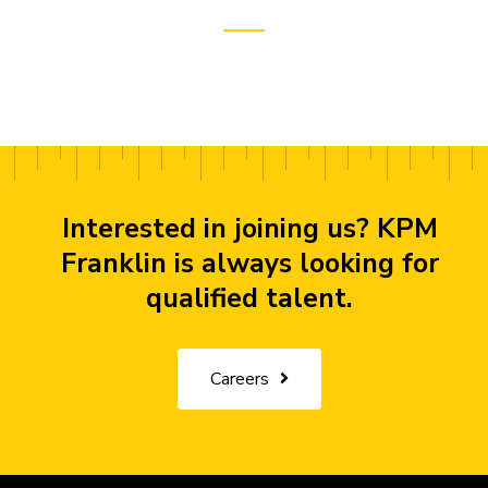
Interested in joining us? KPM
Franklin is always looking for
qualified talent.
Careers