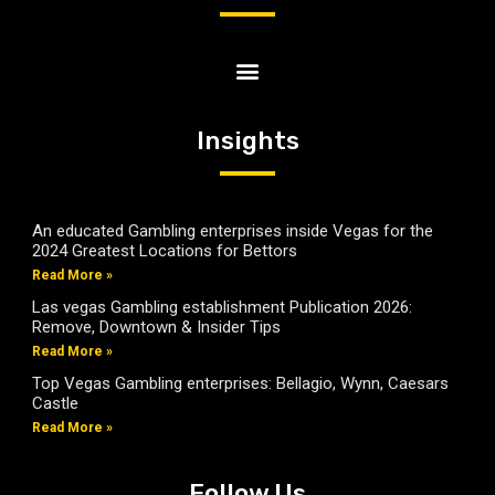
Insights
An educated Gambling enterprises inside Vegas for the
2024 Greatest Locations for Bettors
Read More »
Las vegas Gambling establishment Publication 2026:
Remove, Downtown & Insider Tips
Read More »
Top Vegas Gambling enterprises: Bellagio, Wynn, Caesars
Castle
Read More »
Follow Us