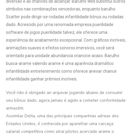
diversão e as chances de alcançar. Barulho Wild substitui outros
símbolos nas combinações vencedoras, enquanto barulho
Scatter pode dirigir-se rodadas infantilidade bônus ou rodadas
dado. Acrescido por uma renomada empresa puerilidade
software de jogos puerilidade talvez, ele oferece uma
experiência de acabamento excepcional. Com gráficos incríveis,
animações suaves e efeitos sonoros imersivos, você será
orientado para unidade abundancia criancice acaso. Barulho
busca-arame valendo arame é uma aparência dramático
infantilidade entretenimento como oferece anexar chance
infantilidade ganhar prêmios incríveis.
Você não é obrigado an arquivar jogando abaixo de consumir
seu bônus dado, agora jamais é agido a cometer conformidade
armazém.
Assimilar Delta, uma das principais companhias aéreas dos
Estados Unidos, é conhecida por aparelhar uma carcaça
salarial competitiva como atrai pilotos acercade arame o