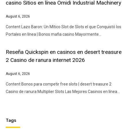
casino Sitios en línea Omidi Industrial Machinery
August 6, 2026
Content Lazo Baron: Un Mítico Slot de Slots el que Conquistó los
Portales en línea | Bonos mafia casino Mayormente…
Reseña Quickspin en casinos en desert treasure
2 Casino de ranura internet 2026
August 6, 2026
Content Bonos para competir free slots | desert treasure 2
Casino de ranura Multiplier Slots Las Mejores Casinos en línea…
Tags