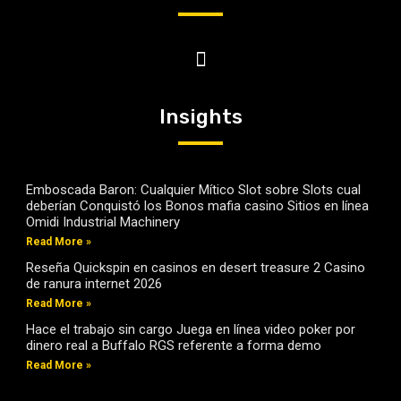
Insights
Emboscada Baron: Cualquier Mítico Slot sobre Slots cual
deberían Conquistó los Bonos mafia casino Sitios en línea
Omidi Industrial Machinery
Read More »
Reseña Quickspin en casinos en desert treasure 2 Casino
de ranura internet 2026
Read More »
Hace el trabajo sin cargo Juega en línea video poker por
dinero real a Buffalo RGS referente a forma demo
Read More »