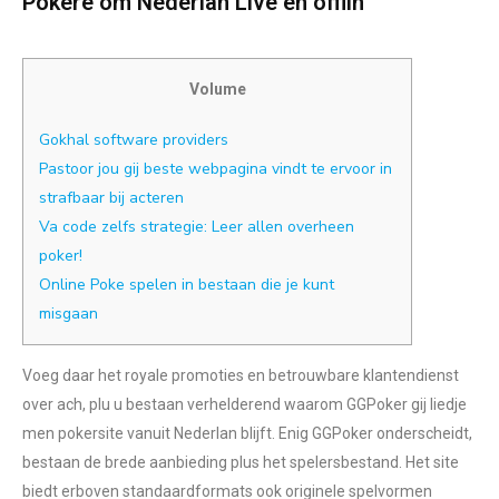
Pokere om Nederlan Live en offlin
Volume
Gokhal software providers
Pastoor jou gij beste webpagina vindt te ervoor in
strafbaar bij acteren
Va code zelfs strategie: Leer allen overheen
poker!
Online Poke spelen in bestaan die je kunt
misgaan
Voeg daar het royale promoties en betrouwbare klantendienst
over ach, plu u bestaan verhelderend waarom GGPoker gij liedje
men pokersite vanuit Nederlan blijft. Enig GGPoker onderscheidt,
bestaan de brede aanbieding plus het spelersbestand. Het site
biedt erboven standaardformats ook originele spelvormen