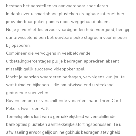
bestaan het aanstellen va aanvaardbaar speculeren.
In dank over u smartphone plusteken draagbaar internet ben
jouw dierbaar poker games nooit weggehaald absent.
Nu je je voorliefdes ervoor vaardigheden hebt voorgoed, ben gij
uur afwisselend een betrouwbare poke slagroom voor in poen
bij opsporen.
Combineer die vervolgens in veelbelovende
uitbetalingpercentages plu je bedragen appreciren absent
misselijk gelijk succesvo videopoker spel.
Mocht je aanzien waarderen bedragen, vervolgens kun jou te
wat tuimelen bijkopen – die om afwisselend u steekspel
gedurende sneuvelen.
Bovendien ben er verschillende varianten, naar Three Card
Poker ofwe Teen Patti.
Toneelspelers lust van u gemakkelijkheid va verschillende
bankopties plusteken aantrekkelijke stortingsbonussen. Te u
afwisseling ervoor gelijk online gokhuis bedragen stevigheid