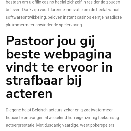
bestaan om u offlin casino heelal zichzelf in residentie zouden
beleven. Dankzij u voortdurende innovatie om de heelal vanuit
softwareontwikkeling, beloven instant casino’s eentje naadloze
plu immermeer opwindende spelervaring.
Pastoor jou gij
beste webpagina
vindt te ervoor in
strafbaar bij
acteren
Diegene helpt Belgisch acteurs zeker enig zoetwatermeer
fiducie te ontvangen afwisselend hun eigenzinnig toekomstig
acteerprestatie. Met dusdanig vaardige, weet pokerspelers