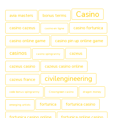
Casino
avia masters
bonus terms
casino cazeus
casino fortunica
casino en ligne
casino online game
casino pin up online game
casinos
cazeus
casino spingranny
cazeus casino
cazeus casino online
civilengineering
cazeus france
code bonus spingranny
Crowngreen casino
dragon money
fortunica
fortunica casino
emerging artists
fortunica casino online
fortunica online casino