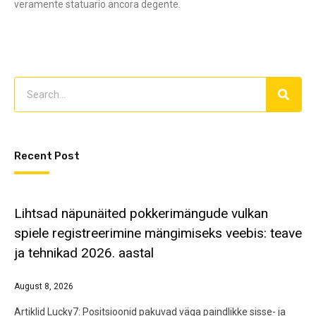
veramente statuario ancora degente.
Recent Post
Lihtsad näpunäited pokkerimängude vulkan
spiele registreerimine mängimiseks veebis: teave
ja tehnikad 2026. aastal
August 8, 2026
Artiklid Lucky7: Positsioonid pakuvad väga paindlikke sisse- ja