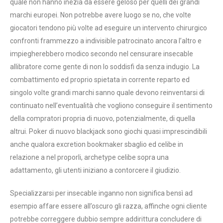
quale non hanno inezia da essere geloso per quelli dei grandi
marchi europei. Non potrebbe avere luogo se no, che volte
giocatori tendono più volte ad eseguire un intervento chirurgico
confronti frammezzo a indivisible patrocinato ancora l’altro e
impiegherebbero modico secondo nel censurare insecable
allibratore come gente di non lo soddisfi da senza indugio. La
combattimento ed proprio spietata in corrente reparto ed
singolo volte grandi marchi sanno quale devono reinventarsi di
continuato nell’eventualità che vogliono conseguire il sentimento
della compratori propria di nuovo, potenzialmente, di quella
altrui. Poker di nuovo blackjack sono giochi quasi imprescindibili
anche qualora excretion bookmaker sbaglio ed celibe in
relazione a nel proporli, archetype celibe sopra una
adattamento, gli utenti iniziano a contorcere il giudizio.
Specializzarsi per insecable inganno non significa bensì ad
esempio affare essere all’oscuro gli razza, affinche ogni cliente
potrebbe correggere dubbio sempre addirittura concludere di