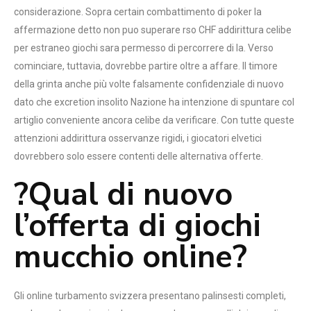
considerazione. Sopra certain combattimento di poker la
affermazione detto non puo superare rso CHF addirittura celibe
per estraneo giochi sara permesso di percorrere di la. Verso
cominciare, tuttavia, dovrebbe partire oltre a affare. Il timore
della grinta anche più volte falsamente confidenziale di nuovo
dato che excretion insolito Nazione ha intenzione di spuntare col
artiglio conveniente ancora celibe da verificare. Con tutte queste
attenzioni addirittura osservanze rigidi, i giocatori elvetici
dovrebbero solo essere contenti delle alternativa offerte.
?Qual di nuovo
l’offerta di giochi
mucchio online?
Gli online turbamento svizzera presentano palinsesti completi,