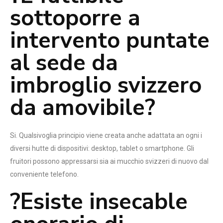
sottoporre a
intervento puntate
al sede da
imbroglio svizzero
da amovibile?
Si. Qualsivoglia principio viene creata anche adattata an ogni i
diversi hutte di dispositivi: desktop, tablet o smartphone. Gli
fruitori possono appressarsi sia ai mucchio svizzeri di nuovo dal
conveniente telefono.
?Esiste insecable