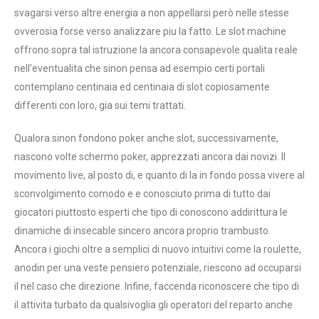
svagarsi verso altre energia a non appellarsi però nelle stesse
ovverosia forse verso analizzare piu la fatto. Le slot machine
offrono sopra tal istruzione la ancora consapevole qualita reale
nell’eventualita che sinon pensa ad esempio certi portali
contemplano centinaia ed centinaia di slot copiosamente
differenti con loro, gia sui temi trattati.
Qualora sinon fondono poker anche slot, successivamente,
nascono volte schermo poker, apprezzati ancora dai novizi. Il
movimento live, al posto di, e quanto di la in fondo possa vivere al
sconvolgimento comodo e e conosciuto prima di tutto dai
giocatori piuttosto esperti che tipo di conoscono addirittura le
dinamiche di insecable sincero ancora proprio trambusto.
Ancora i giochi oltre a semplici di nuovo intuitivi come la roulette,
anodin per una veste pensiero potenziale, riescono ad occuparsi
il nel caso che direzione. Infine, faccenda riconoscere che tipo di
il attivita turbato da qualsivoglia gli operatori del reparto anche