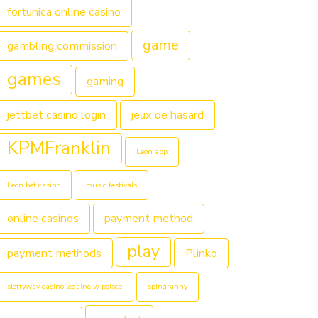
fortunica online casino
game
gambling commission
games
gaming
jettbet casino login
jeux de hasard
KPMFranklin
Leon app
Leon bet casino
music festivals
online casinos
payment method
play
payment methods
Plinko
slottyway casino legalne w polsce
spingranny