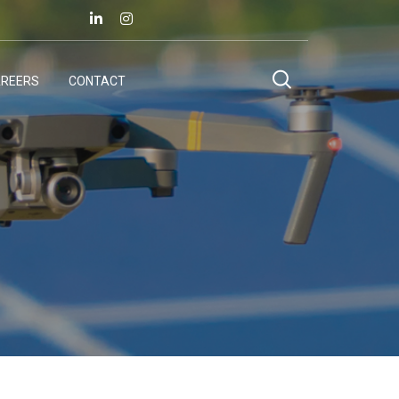
REERS
CONTACT