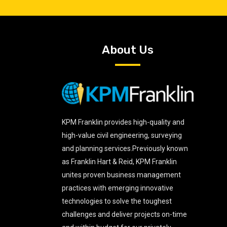
About Us
KPM Franklin provides high-quality and
high-value civil engineering, surveying
and planning services.Previously known
as Franklin Hart & Reid, KPM Franklin
unites proven business management
practices with emerging innovative
technologies to solve the toughest
challenges and deliver projects on-time