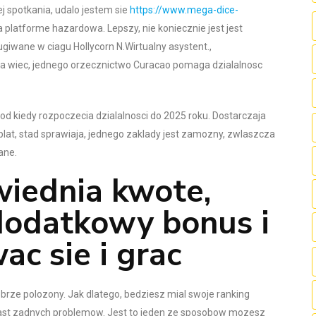
j spotkania, udalo jestem sie
https://www.mega-dice-
 platforme hazardowa. Lepszy, nie koniecznie jest jest
giwane w ciagu Hollycorn N.Wirtualny asystent.,
, a wiec, jednego orzecznictwo Curacao pomaga dzialalnosc
d kiedy rozpoczecia dzialalnosci do 2025 roku. Dostarczaja
at, stad sprawiaja, jednego zaklady jest zamozny, zwlaszcza
ane.
iednia kwote,
 dodatkowy bonus i
wac sie i grac
obrze polozony. Jak dlatego, bedziesz mial swoje ranking
ast zadnych problemow. Jest to jeden ze sposobow mozesz