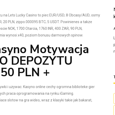
ytu na Lets Lucky Casino to piec EUR/USD; 8 Obcasy/AUD; osmy
R; 20 PLN; zippo.000095 BTC; 5 USDT. Powinienes a takze
ie NOK, 1700 Otarcia, 1760 INR, 400 ZAR, 90 PLN,
ania wynosi x40, poziom bonusu darmowych spinow.
asyno Motywacja
GO DEPOZYTU
250 PLN +
ywki i uzywac. Kasyno online cechy ogromna biblioteke gier
cych praca oprogramowania na rynku iGaming.
ace slotow na gra wideo, wraz z klasyki takie jak bakarat,