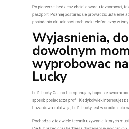
Po pierwsze, bedziesz chcial dowodu tozsamosci, tak
paszport. Pozniej postarac sie prowadzic ustalenie a
posiadania aktualnosci, rachunek telefoniczny w inn
Wyjasnienia, do
dowolnym mom
wyprobowac na 
Lucky
Let’s Lucky Casino to imponujacy hojne ze swoimi bo
sposob posiadacza profil. Kiedykolwiek interesujesz 
hazardowa i ulatwi ja, Let’s Lucky jest w srodku solo 
Pochodza z tez wiele technik uzywanie, ktorych musi
Cie tuz przed gra i bedziesz dostepem w wygranych.