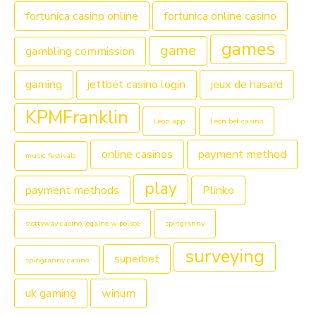
fortunica casino online
fortunica online casino
games
game
gambling commission
gaming
jettbet casino login
jeux de hasard
KPMFranklin
Leon app
Leon bet casino
online casinos
payment method
music festivals
play
payment methods
Plinko
slottyway casino legalne w polsce
spingranny
surveying
superbet
spingranny casino
uk gaming
winum