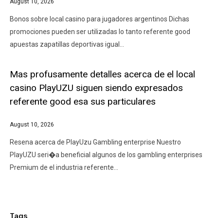
August 10, 2026
Bonos sobre local casino para jugadores argentinos Dichas
promociones pueden ser utilizadas lo tanto referente good
apuestas zapatillas deportivas igual…
Mas profusamente detalles acerca de el local
casino PlayUZU siguen siendo expresados
referente good esa sus particulares
August 10, 2026
Resena acerca de PlayUzu Gambling enterprise Nuestro
PlayUZU seri�a beneficial algunos de los gambling enterprises
Premium de el industria referente…
Tags