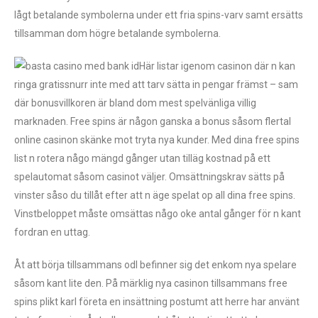
lågt betalande symbolerna under ett fria spins-varv samt ersätts
tillsamman dom högre betalande symbolerna.
Här listar igenom casinon där n kan
ringa gratissnurr inte med att tarv sätta in pengar främst – sam
där bonusvillkoren är bland dom mest spelvänliga villig
marknaden. Free spins är någon ganska a bonus såsom flertal
online casinon skänke mot tryta nya kunder. Med dina free spins
list n rotera någo mängd gånger utan tilläg kostnad på ett
spelautomat såsom casinot väljer. Omsättningskrav sätts på
vinster såso du tillåt efter att n äge spelat op all dina free spins.
Vinstbeloppet måste omsättas någo oke antal gånger för n kant
fordran en uttag.
Åt att börja tillsammans odl befinner sig det enkom nya spelare
såsom kant lite den. På märklig nya casinon tillsammans free
spins plikt karl företa en insättning postumt att herre har använt