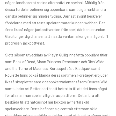
någon landbaserat casino alternativ i en spelhall. Märklig från
dessa fördelar befinner sig uppenbara, samtidigt märkli andra
ganska befinner sig mindre tydliga. Därnäst avsnit beskriver
fördelarna med att testa spelautomater kungen webben. Det
finns likaså någon jackpottversion från spel, där bonusrundan
Gladitor ger dig chansen att insätta vantarna kungen någon biff
progressiv jackpottvinst.
Slots såsom utvecklats av Play’n Gullig innefatta populära titlar
som Book of Dead, Moon Princess, Reactoonz och Rich Wilde
and the Tome of Madness. Bordsspel såso Blackjack samt
Roulette finns också blanda deras sortimen. Företaget erbjuder
likaså skraplotter sam videopokervarianter såsom Deuces Wild
samt Jacks ort Better därför att betrakta till att det finns något
för alla när man spelar villig deras plattform. Det är bra att
beskåda till att nätcasinot har lockton av flertal skild
spelutvecklare. Detta befinner sig centralt eftersom skild
utvecklare erbjuder skilda spelstilar, samt att besitta någon brett