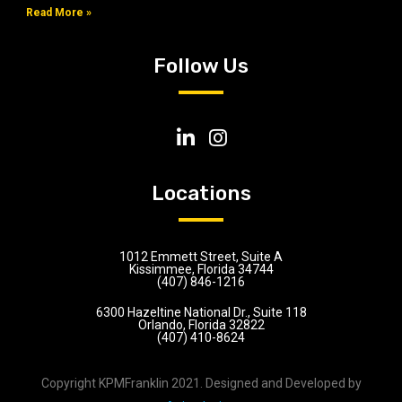
Read More »
Follow Us
Locations
1012 Emmett Street, Suite A
Kissimmee, Florida 34744
(407) 846-1216
6300 Hazeltine National Dr., Suite 118
Orlando, Florida 32822
(407) 410-8624
Copyright KPMFranklin 2021. Designed and Developed by