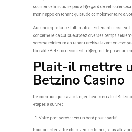
courrier cela nous ne pas a l�egard de vehiculer cec
mon nappe en tenant quietude complementaire a vot
Aucuneimportance l’alternative en tenant conserve bapt
concerne le calcul joueurptez diverses temps seulemen
somme minimum en tenant archive levant en compagni
liberalite Betzino decoulent a l�egard de poser au m
Plait-il mettre
Betzino Casino
De communiquer avec l’argent avec un calcul Betzino s
etapes a suivre :
Votre part percher via un bord pour sportif
Pour orienter votre choix vers un bonus, vous allez 