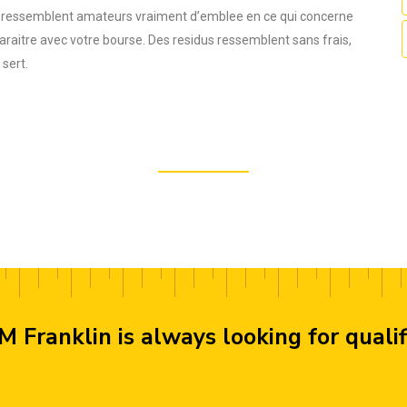
 ressemblent amateurs vraiment d’emblee en ce qui concerne
araitre avec votre bourse. Des residus ressemblent sans frais,
sert.
M Franklin is always looking for quali