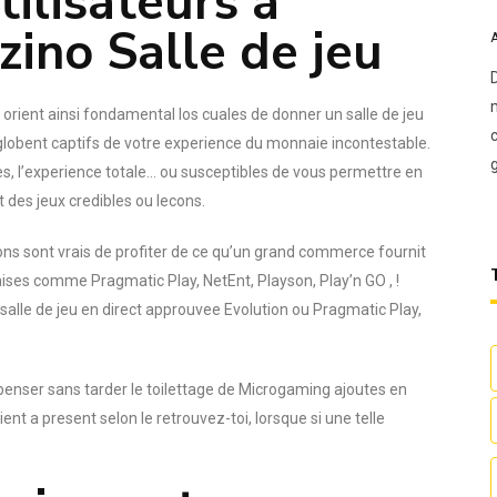
ilisateurs a
ino Salle de jeu
s orient ainsi fondamental los cuales de donner un salle de jeu
bent captifs de votre experience du monnaie incontestable.
es, l’experience totale… ou susceptibles de vous permettre en
nt des jeux credibles ou lecons.
ons sont vrais de profiter de ce qu’un grand commerce fournit
es comme Pragmatic Play, NetEnt, Playson, Play’n GO , !
salle de jeu en direct approuvee Evolution ou Pragmatic Play,
penser sans tarder le toilettage de Microgaming ajoutes en
ient a present selon le retrouvez-toi, lorsque si une telle