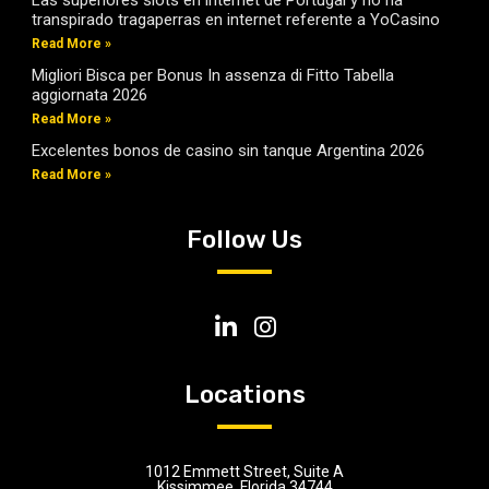
Las superiores slots en internet de Portugal y no ha
transpirado tragaperras en internet referente a YoCasino
Read More »
Migliori Bisca per Bonus In assenza di Fitto Tabella
aggiornata 2026
Read More »
Excelentes bonos de casino sin tanque Argentina 2026
Read More »
Follow Us
Locations
1012 Emmett Street, Suite A
Kissimmee, Florida 34744