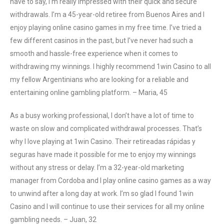
have to say, I’m really impressed with their quick and secure
withdrawals. I’m a 45-year-old retiree from Buenos Aires and I
enjoy playing online casino games in my free time. I’ve tried a
few different casinos in the past, but I’ve never had such a
smooth and hassle-free experience when it comes to
withdrawing my winnings. I highly recommend 1win Casino to all
my fellow Argentinians who are looking for a reliable and
entertaining online gambling platform. – Maria, 45
As a busy working professional, I don’t have a lot of time to
waste on slow and complicated withdrawal processes. That’s
why I love playing at 1win Casino. Their retireadas rápidas y
seguras have made it possible for me to enjoy my winnings
without any stress or delay. I’m a 32-year-old marketing
manager from Cordoba and I play online casino games as a way
to unwind after a long day at work. I’m so glad I found 1win
Casino and I will continue to use their services for all my online
gambling needs. – Juan, 32