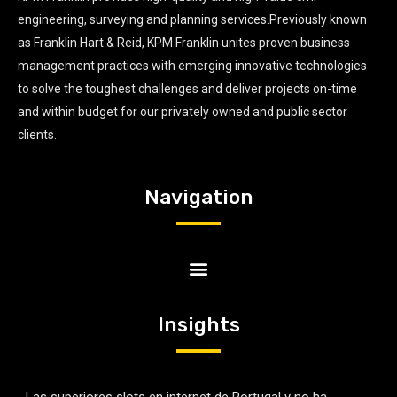
engineering, surveying and planning services.Previously known
as Franklin Hart & Reid, KPM Franklin unites proven business
management practices with emerging innovative technologies
to solve the toughest challenges and deliver projects on-time
and within budget for our privately owned and public sector
clients.
Navigation
Insights