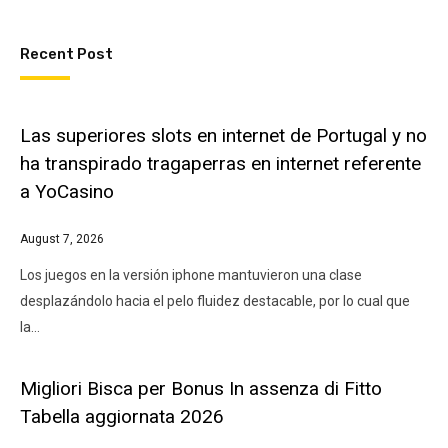
Recent Post
Las superiores slots en internet de Portugal y no
ha transpirado tragaperras en internet referente
a YoCasino
August 7, 2026
Los juegos en la versión iphone mantuvieron una clase
desplazándolo hacia el pelo fluidez destacable, por lo cual que
la…
Migliori Bisca per Bonus In assenza di Fitto
Tabella aggiornata 2026