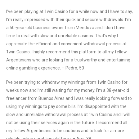
I’ve been playing at 1win Casino for a while now and I have to say,
I’m really impressed with their quick and secure withdrawals. I’m
a 50-year-old business owner from Mendoza and I don’t have
time to deal with slow and unreliable casinos. That’s why I
appreciate the efficient and convenient withdrawal process at
1win Casino. I highly recommend this platform to all my fellow
Argentinians who are looking for a trustworthy and entertaining
online gambling experience. – Pedro, 50
I’ve been trying to withdraw my winnings from 1win Casino for
weeks now and I’m still waiting for my money. I’m a 38-year-old
freelancer from Buenos Aires and I was really looking forward to
using my winnings to pay some bills. I’m disappointed with the
slow and unreliable withdrawal process at 1win Casino and I will
not be using their services again in the future. I recommend all
my fellow Argentinians to be cautious and to look for a more
reliable online gambling platform. – Ana, 38