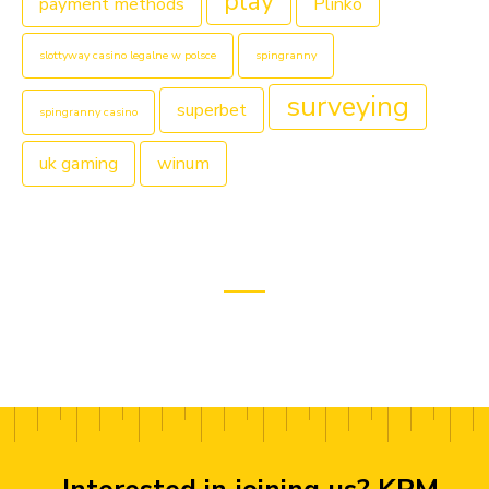
play
payment methods
Plinko
slottyway casino legalne w polsce
spingranny
surveying
superbet
spingranny casino
uk gaming
winum