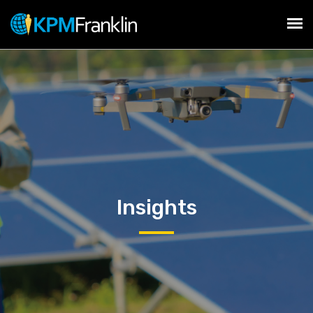
Insights