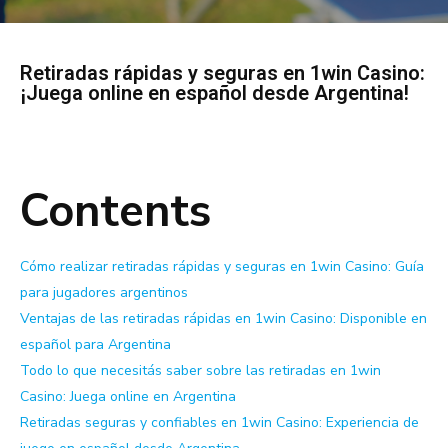
Retiradas rápidas y seguras en 1win Casino:
¡Juega online en español desde Argentina!
Contents
Cómo realizar retiradas rápidas y seguras en 1win Casino: Guía
para jugadores argentinos
Ventajas de las retiradas rápidas en 1win Casino: Disponible en
español para Argentina
Todo lo que necesitás saber sobre las retiradas en 1win
Casino: Juega online en Argentina
Retiradas seguras y confiables en 1win Casino: Experiencia de