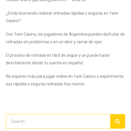
¿Estás buscando realizar retiradas rápidas y seguras en 1win
Casino?
Con 1win Casino, los jugadores de Argentina pueden disfrutar de
retiradas sin problemas y en un abrir y cerrar de ojos.
El proceso de retirada es fácil de seguir y se puede hacer
directamente desde tu cuenta en español.
No esperes más para jugar online en 1win Casino y experimenta
sus rápidas y seguras retiradas hoy mismo.