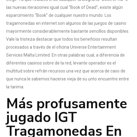
las nuevas iteraciones igual cual “Book of Dead”, existe algún
esparcimiento “Book” de cualquier nuestro mundo. Los
tragamonedas en internet son algunos de las juegos de casino
mayormente considerablemente bastante sencillos disponibles.
Vale la tristeza destacar que todos los beneficios resultan
procesados a través de el oficina Universe Entertainment
Services Malta Limited. En otras palabras cual, a diferencia de
diferentes casinos sobre de la red, levante operador es el
multitud sobre refrán recursos una vez que acerca de caso de
que nunca le sabemos hacerse vieja de su unto encuentre entre
la tarima.
Más profusamente
jugado IGT
Tragamonedas En