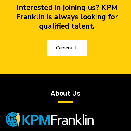
Interested in joining us? KPM
Franklin is always looking for
qualified talent.
Careers
About Us