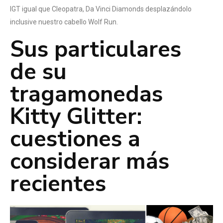
IGT igual que Cleopatra, Da Vinci Diamonds desplazándolo
inclusive nuestro cabello Wolf Run.
Sus particulares
de su
tragamonedas
Kitty Glitter:
cuestiones a
considerar más
recientes