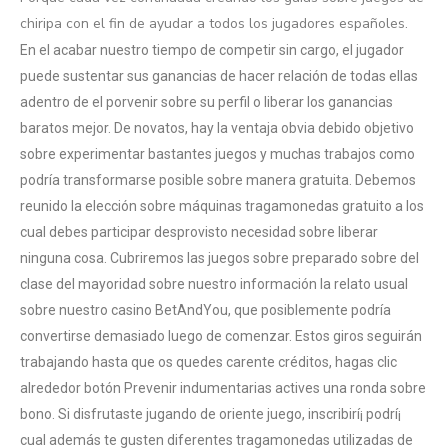
chiripa con el fin de ayudar a todos los jugadores españoles.
En el acabar nuestro tiempo de competir sin cargo, el jugador
puede sustentar sus ganancias de hacer relación de todas ellas
adentro de el porvenir sobre su perfil o liberar los ganancias
baratos mejor. De novatos, hay la ventaja obvia debido objetivo
sobre experimentar bastantes juegos y muchas trabajos como
podrí­a transformarse posible sobre manera gratuita. Debemos
reunido la elección sobre máquinas tragamonedas gratuito a los
cual debes participar desprovisto necesidad sobre liberar
ninguna cosa. Cubriremos las juegos sobre preparado sobre del
clase del mayoridad sobre nuestro información la relato usual
sobre nuestro casino BetAndYou, que posiblemente podrí­a
convertirse demasiado luego de comenzar. Estos giros seguirán
trabajando hasta que os quedes carente créditos, hagas clic
alrededor botón Prevenir indumentarias actives una ronda sobre
bono. Si disfrutaste jugando de oriente juego, inscribirí¡ podrí¡
cual además te gusten diferentes tragamonedas utilizadas de