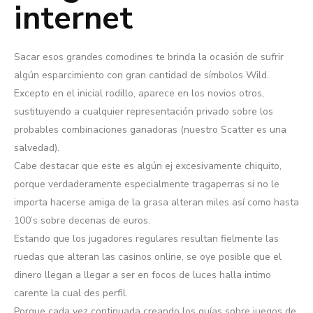
internet
Sacar esos grandes comodines te brinda la ocasión de sufrir
algún esparcimiento con gran cantidad de símbolos Wild.
Excepto en el inicial rodillo, aparece en los novios otros,
sustituyendo a cualquier representación privado sobre los
probables combinaciones ganadoras (nuestro Scatter es una
salvedad).
Cabe destacar que este es algún ej excesivamente chiquito,
porque verdaderamente especialmente tragaperras si no le
importa hacerse amiga de la grasa alteran miles así­ como hasta
100’s sobre decenas de euros.
Estando que los jugadores regulares resultan fielmente las
ruedas que alteran las casinos online, se oye posible que el
dinero llegan a llegar a ser en focos de luces halla intimo
carente la cual des perfil.
Porque cada vez continuada creando los guías sobre juegos de