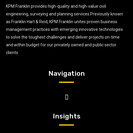
KPM Franklin provides high-quality and high-value civil
engineering, surveying and planning services.Previously known
as Franklin Hart & Reid, KPM Franklin unites proven business
management practices with emerging innovative technologies
to solve the toughest challenges and deliver projects on-time
and within budget for our privately owned and public sector
clients.
Navigation
Insights