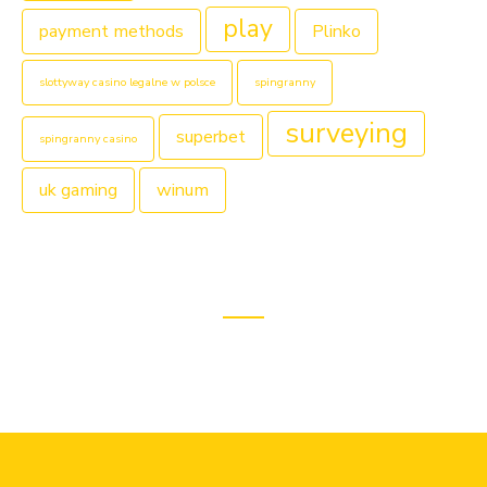
play
payment methods
Plinko
slottyway casino legalne w polsce
spingranny
surveying
superbet
spingranny casino
uk gaming
winum