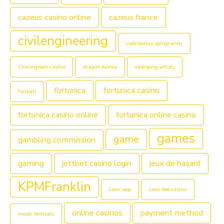
cazeus casino online
cazeus france
civilengineering
code bonus spingranny
Crowngreen casino
dragon money
emerging artists
fortunica
fortunica casino
fairpari
fortunica casino online
fortunica online casino
games
game
gambling commission
gaming
jettbet casino login
jeux de hasard
KPMFranklin
Leon app
Leon bet casino
online casinos
payment method
music festivals