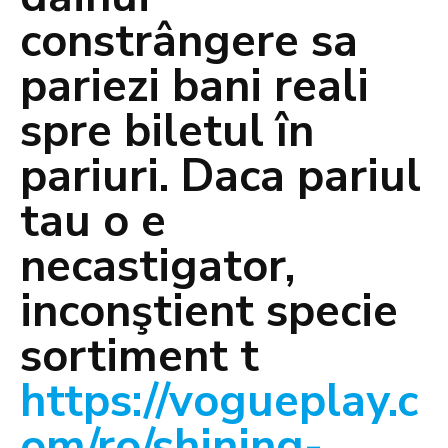
constrângere sa
pariezi bani reali
spre biletul în
pariuri. Daca pariul
tau o e
necastigator,
inconştient specie
sortiment t
https://vogueplay.c
om/ro/shining-