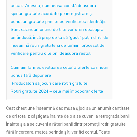
actual. Adesea, dumneasa constă deasupra
spinuri gratuite acordate pe înregistrare și
bonusuri gratuite primite pe verificarea identității.
Sunt cazinouri online de ți le vor oferi deasupra
amândouă, încă prep de tu să “guști” puțin dintr de
înseamnă rotiri gratuite și de termini procesul de
verificare pentru o le prii deasupra restul.
Cum am farmec evaluarea celor 3 oferte cazinouri
bonus fără depunere
️ Producători să jocuri care rotiri gratuite
Rotiri gratuite 2024 – cele mai împoporar oferte
Cest chestiune înseamnă dac musa ş joci să un anumit cantitate
de ori totaliz câștigată înainte de o a se cuveni a retrograda banii.
Înainte ş a a se cuveni a răteri banii dintr promoții rotiri gratuite
fără încercare, matcă perinda ş îți verifici contul. Toate