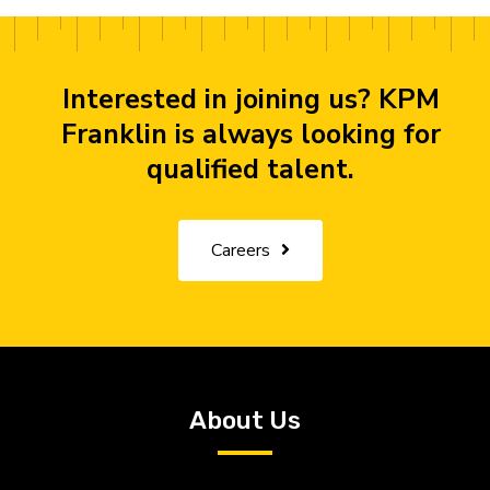
Interested in joining us? KPM
Franklin is always looking for
qualified talent.
Careers
About Us