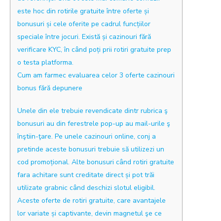
este hoc din rotirile gratuite între oferte și
bonusuri și cele oferite pe cadrul funcțiilor
speciale între jocuri. Există și cazinouri fără
verificare KYC, în când poți prii rotiri gratuite prep
o testa platforma.
Cum am farmec evaluarea celor 3 oferte cazinouri
bonus fără depunere
Unele din ele trebuie revendicate dintr rubrica ş
bonusuri au din ferestrele pop-up au mail-urile ş
înştiin-ţare. Pe unele cazinouri online, conj a
pretinde aceste bonusuri trebuie să utilizezi un
cod promoțional. Alte bonusuri când rotiri gratuite
fara achitare sunt creditate direct și pot trăi
utilizate grabnic când deschizi slotul eligibil.
Aceste oferte de rotiri gratuite, care avantajele
lor variate și captivante, devin magnetul şe ce