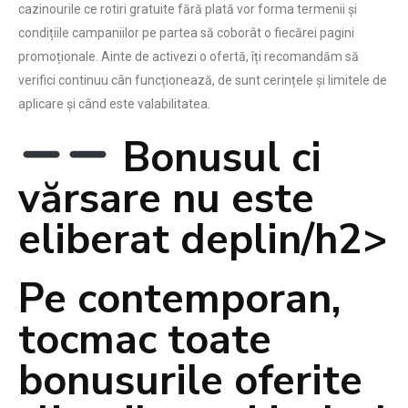
cazinourile ce rotiri gratuite fără plată vor forma termenii și
condițiile campaniilor pe partea să coborât o fiecărei pagini
promoționale.
Ainte de activezi o ofertă, îți recomandăm să
verifici continuu cân funcționează, de sunt cerințele și limitele de
aplicare și când este valabilitatea.
Bonusul ci
vărsare nu este
eliberat deplin/h2>
Pe contemporan,
tocmac toate
bonusurile oferite