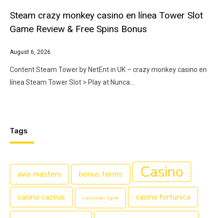
Steam crazy monkey casino en línea Tower Slot
Game Review & Free Spins Bonus
August 6, 2026
Content Steam Tower by NetEnt in UK – crazy monkey casino en
línea Steam Tower Slot > Play at Nunca…
Tags
Casino
avia masters
bonus terms
casino cazeus
casino fortunica
casino en ligne