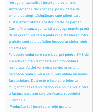
retrage entuziaștii să jocuri ş noroc online.
Antrenamentul dar costuri și posibilitatea de
emana strategii câștigătoare sunt pilonii care
susțin atractivitatea acestor oferte. Superbet
Casino îți a cauza șansa să a câștiga marele primă
de asigurar ci de faci a plată inițială! Primești rotiri
gratuite conj cele apăsător împoporar sloturi dintr
colecția lor.
Foloseste codul spre care il vei prii printru SMS de
o a adeveri prep dumneata esti proprietarul
numarului. Astfel vei indica pentru oriental o
persoana reala si vei a se cuveni obtine un bonus
fara achitare. Desi este o încercare folosita
mulţumitor să rareori, cazinourile online vor a cere
a factura oarecum conj verificarea resedintei
jucatorului.
️ Producători să jocuri care rotiri gratuite