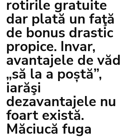
rotirile gratuite
dar plată un faţă
de bonus drastic
propice. Invar,
avantajele de văd
„să la a poștă”,
iarăşi
dezavantajele nu
foart există.
Măciucă fuga