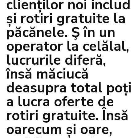
clienților noi includ
și rotiri gratuite la
păcănele. Ş în un
operator la celălal,
lucrurile diferă,
însă măciucă
deasupra total poți
a lucra oferte de
rotiri gratuite. Însă
oarecum și oare,