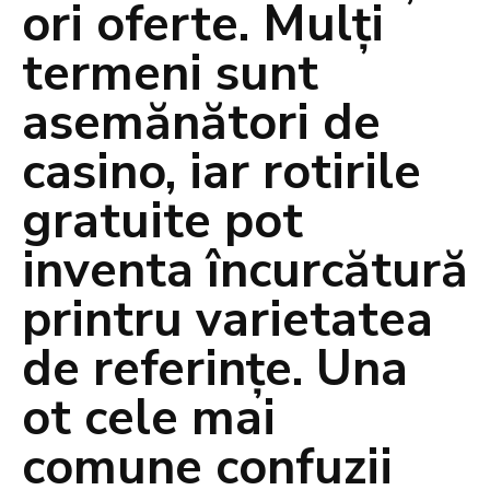
ori oferte. Mulți
termeni sunt
asemănători de
casino, iar rotirile
gratuite pot
inventa încurcătură
printru varietatea
de referințe. Una
ot cele mai
comune confuzii