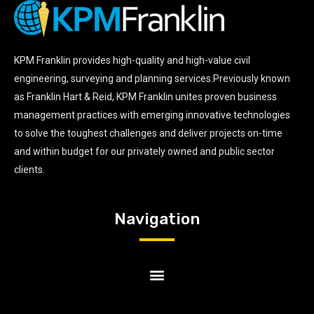
KPM Franklin provides high-quality and high-value civil
engineering, surveying and planning services.Previously known
as Franklin Hart & Reid, KPM Franklin unites proven business
management practices with emerging innovative technologies
to solve the toughest challenges and deliver projects on-time
and within budget for our privately owned and public sector
clients.
Navigation