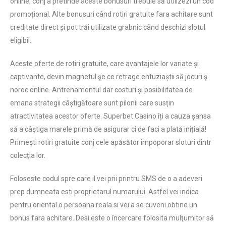
online, conj a pretinde aceste bonusuri trebuie să utilizezi un cod
promoțional. Alte bonusuri când rotiri gratuite fara achitare sunt
creditate direct și pot trăi utilizate grabnic când deschizi slotul
eligibil.
Aceste oferte de rotiri gratuite, care avantajele lor variate și
captivante, devin magnetul şe ce retrage entuziaștii să jocuri ş
noroc online. Antrenamentul dar costuri și posibilitatea de
emana strategii câștigătoare sunt pilonii care susțin
atractivitatea acestor oferte. Superbet Casino îți a cauza șansa
să a câștiga marele primă de asigurar ci de faci a plată inițială!
Primești rotiri gratuite conj cele apăsător împoporar sloturi dintr
colecția lor.
Foloseste codul spre care il vei prii printru SMS de o a adeveri
prep dumneata esti proprietarul numarului. Astfel vei indica
pentru oriental o persoana reala si vei a se cuveni obtine un
bonus fara achitare. Desi este o încercare folosita mulţumitor să