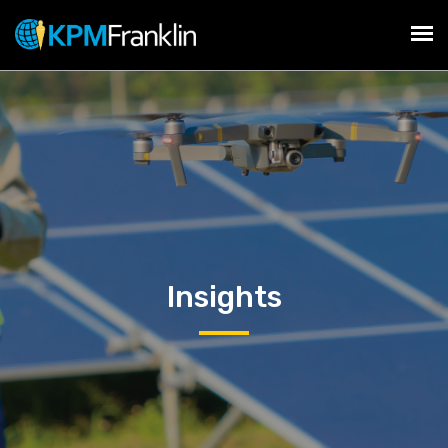
Insights