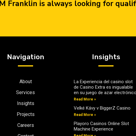
M Franklin is always looking for quali
Navigation
Insights
About
La Experiencia del casino slot
de Casino Extra es inigualable
Services
en su juego de azar electrónic
Read More »
Insights
Velké Kávy v BiggerZ Casino
Projects
Read More »
Playoro Casinos Online Slot
Careers
Machine Experience
Read More »