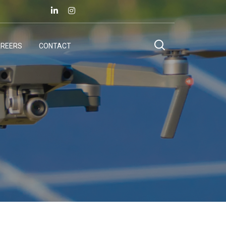
REERS
CONTACT