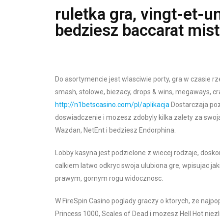
ruletka gra, vingt-et-u
bedziesz baccarat mist
Do asortymencie jest wlasciwie porty, gra w czasie r
smash, stolowe, biezacy, drops & wins, megaways, cras
http://n1betscasino.com/pl/aplikacja
Dostarczaja po
doswiadczenie i mozesz zdobyly kilka zalety za swoja 
Wazdan, NetEnt i bedziesz Endorphina.
Lobby kasyna jest podzielone z wiecej rodzaje, dosk
calkiem latwo odkryc swoja ulubiona gre, wpisujac ja
prawym, gornym rogu widocznosc.
W FireSpin Casino poglady graczy o ktorych, ze najpop
Princess 1000, Scales of Dead i mozesz Hell Hot niezl