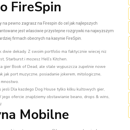
do FireSpin
ty na pewno zagrasz na Firespin do cel jak najlepszych
towane jest wlasciwie przystepne rozgrywki na najwyzszym
bardziej firmach obecnych na kasynie FireSpin.
k dwie dekady. Z swoim portfolio ma faktycznie wiecej niz
st, Starburst i mozesz Hell’s Kitchen.
lka gier Book of Dead, ale stale wypuszcza zupelnie nowe
 tak jak port muzyczne, posiadanie jokerem, mitologiczne,
e mnostwo.
esli Dla kazdego Dog House tylko kilku kultowych gier,
 jego ofercie znajdziemy obstawianie beano, drops & wins,
!
yna Mobilne