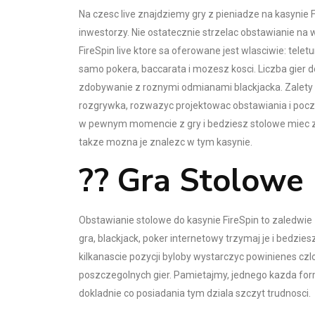
Na czesc live znajdziemy gry z pieniadze na kasyni
inwestorzy. Nie ostatecznie strzelac obstawianie na w
FireSpin live ktore sa oferowane jest wlasciwie: teletu
samo pokera, baccarata i mozesz kosci. Liczba gier
zdobywanie z roznymi odmianami blackjacka. Zalety k
rozgrywka, rozwazyc projektowac obstawiania i poczatk
w pewnym momencie z gry i bedziesz stolowe miec 
takze mozna je znalezc w tym kasynie.
?? Gra Stolowe
Obstawianie stolowe do kasynie FireSpin to zaledwie 1
gra, blackjack, poker internetowy trzymaj je i bedziesz
kilkanascie pozycji byloby wystarczyc powinienes c
poszczegolnych gier. Pamietajmy, jednego kazda for
dokladnie co posiadania tym dziala szczyt trudnosci.