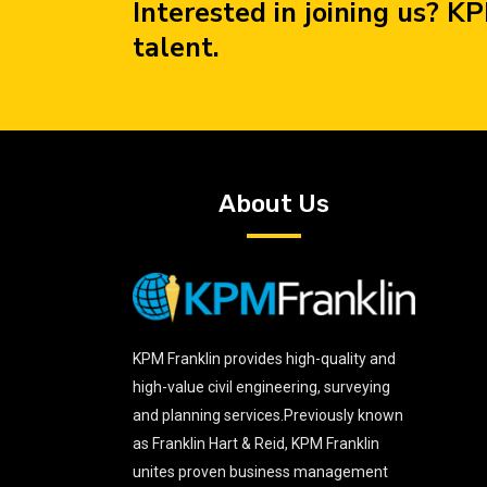
Interested in joining us? KP
talent.
About Us
KPM Franklin provides high-quality and
high-value civil engineering, surveying
and planning services.Previously known
as Franklin Hart & Reid, KPM Franklin
unites proven business management