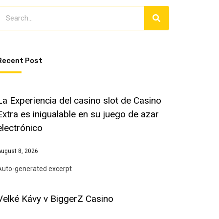
Recent Post
La Experiencia del casino slot de Casino
Extra es inigualable en su juego de azar
electrónico
August 8, 2026
Auto-generated excerpt
Velké Kávy v BiggerZ Casino