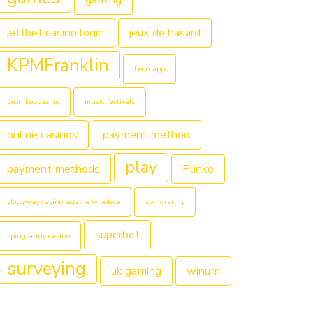
gaming
jettbet casino login
jeux de hasard
KPMFranklin
Leon app
Leon bet casino
music festivals
online casinos
payment method
play
payment methods
Plinko
slottyway casino legalne w polsce
spingranny
superbet
spingranny casino
surveying
uk gaming
winum