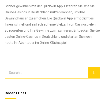
Schnell gewinnen mit der Quickwin App: Erfahren Sie, wie Sie
Online-Casinos in Deutschland nutzen können, um Ihre
Gewinnchancen zu erhöhen. Die Quickwin App ermöglicht es
Ihnen, schnell und einfach auf eine Vielzahl von Casinospielen
zuzugreifen und Ihre Gewinne zu maximieren. Entdecken Sie die
besten Online-Casinos in Deutschland und starten Sie noch
heute Ihr Abenteuer im Online-Glücksspiel.
Recent Post