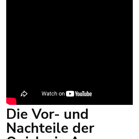
Die Vor- und
Nachteile der