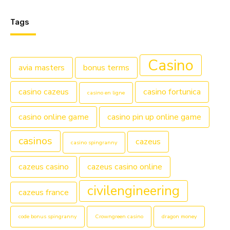
Tags
Casino
avia masters
bonus terms
casino cazeus
casino fortunica
casino en ligne
casino online game
casino pin up online game
casinos
cazeus
casino spingranny
cazeus casino
cazeus casino online
civilengineering
cazeus france
code bonus spingranny
Crowngreen casino
dragon money