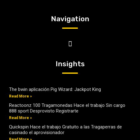
Navigation
Insights
The bwin aplicación Pig Wizard: Jackpot King
Read More »
Reactoonz 100 Tragamonedas Hace el trabajo Sin cargo
888 sport Desprovisto Registrarte
Read More »
Quickspin Hace el trabajo Gratuito a las Tragaperras de
casinado el aprovisionador
Read More »