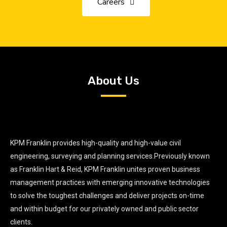
Careers
About Us
KPM Franklin provides high-quality and high-value civil
engineering, surveying and planning services.Previously known
as Franklin Hart & Reid, KPM Franklin unites proven business
management practices with emerging innovative technologies
to solve the toughest challenges and deliver projects on-time
and within budget for our privately owned and public sector
clients.