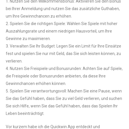
1. Nutzen Sie den Willkommensbonus: Aktivieren Sie den Bonus
bei Ihrer Anmeldung und nutzen Sie das zusätzliche Guthaben,
um Ihre Gewinnchancen zu erhöhen.
2. Spielen Sie die richtigen Spiele: Wählen Sie Spiele mit hoher
Auszahlungsrate und einem niedrigen Hausvorteil, um Ihre
Gewinne zu maximieren.
3. Verwalten Sie Ihr Budget: Legen Sie ein Limit für Ihre Einsätze
fest und spielen Sie nur mit Geld, das Sie sich leisten können, zu
verlieren.
4. Nutzen Sie Freispiele und Bonusrunden: Achten Sie auf Spiele,
die Freispiele oder Bonusrunden anbieten, da diese Ihre
Gewinnchancen erhöhen können.
5. Spielen Sie verantwortungsvoll: Machen Sie eine Pause, wenn
Sie das Gefühl haben, dass Sie zu viel Geld verlieren, und suchen
Sie sich Hilfe, wenn Sie das Gefühl haben, dass das Spielen Ihr
Leben beeinträchtigt.
Vor kurzem habe ich die Quickwin App entdeckt und