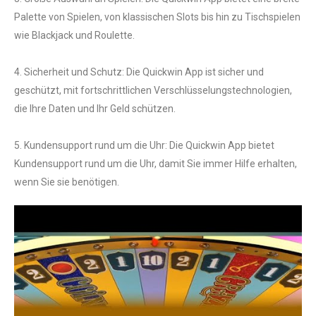
Palette von Spielen, von klassischen Slots bis hin zu Tischspielen
wie Blackjack und Roulette.
4. Sicherheit und Schutz: Die Quickwin App ist sicher und
geschützt, mit fortschrittlichen Verschlüsselungstechnologien,
die Ihre Daten und Ihr Geld schützen.
5. Kundensupport rund um die Uhr: Die Quickwin App bietet
Kundensupport rund um die Uhr, damit Sie immer Hilfe erhalten,
wenn Sie sie benötigen.