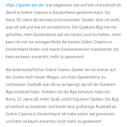
https://quicks-win.de/
war begeistert, wie einfach und schnell ich
damit in Online-Casinos in Deutschland gewinnen kann. Ich,
Hans, 45 Jahre alt, bin kein professioneller Spieler, aber ich weiß,
was ich will und wie ich es bekomme. Die Quickwin App hat mir
geholfen, mein Spielerlebnis auf ein neues Level zu heben. Jetzt
kann ich mit nur wenigen Klicks die besten Online-Casinos in
Deutschland finden und meine Gewinnchancen maximieren. Ich
kann es kaum erwarten, mehr zu gewinnen!
Als leidenschaftlicher Online-Casino-Spieler bin ich immer auf
der Suche nach neuen Wegen, um mein Spielerlebnis zu
verbessern. Deshalb war ich so aufgeregt, als ich die Quickwin
App entdeckt habe. Seitdem ich die App benutze, habe ich,
Anna, 32 Jahre alt, mehr Spaß und Erfolg beim Spielen. Die App
ist einfach zu bedienen und bietet eine großartige Auswahl an
Online-Casinos in Deutschland. Ich habe schon viel gewonnen
und kann es kaum erwarten, noch mehr zu gewinnen!