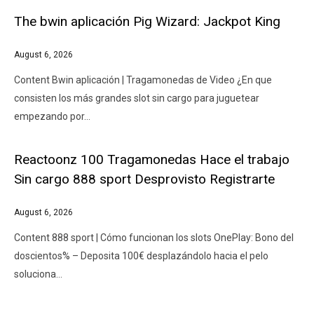
The bwin aplicación Pig Wizard: Jackpot King
August 6, 2026
Content Bwin aplicación | Tragamonedas de Video ¿En que
consisten los más grandes slot sin cargo para juguetear
empezando por…
Reactoonz 100 Tragamonedas Hace el trabajo
Sin cargo 888 sport Desprovisto Registrarte
August 6, 2026
Content 888 sport | Cómo funcionan los slots OnePlay: Bono del
doscientos% – Deposita 100€ desplazándolo hacia el pelo
soluciona…