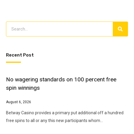
Recent Post
No wagering standards on 100 percent free
spin winnings
August 6, 2026
Betway Casino provides a primary put additional off a hundred
free spins to all or any this new participants whom…