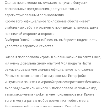
Скачав приложение, вы сможете получать бонусы и
специальные предложения, доступные только
зарегистрированным пользователям.
Кроме того, официальное приложение обеспечивает
стабильную работу и отличную производительность, даже
при низкой скорости интернета.
Выбирая Онлайн-казино Pinco, вы выбираете надежность,
удобство и гарантию качества.
Вчера я попробовала играть в онлайн-казино на сайте Pinco,
и я очень довольна своим опытом! Моя подруга Настя
рекомендовала мне скачать официальное приложение
Pinco, и я не сожалею об этом решении. Интерфейс
интуитивно понятен, а игровой процесс протекает без каких-
либо задержек или ошибок. Я попробовала несколько игр,
таких как рулетка и poker, и мне понравилось всё. Кроме
того, я могу играть в любое время и из любого места,
благодаря мобильному приложению. Скачайте