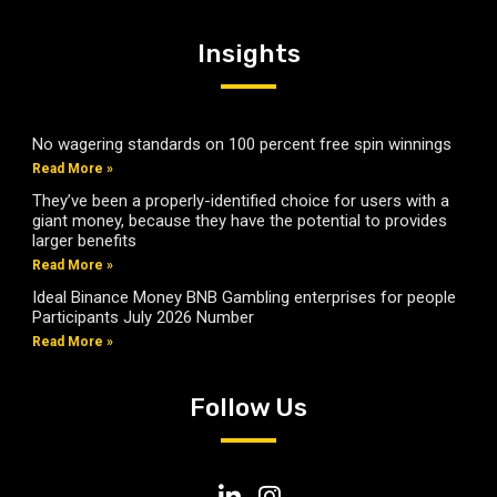
Insights
No wagering standards on 100 percent free spin winnings
Read More »
They’ve been a properly-identified choice for users with a
giant money, because they have the potential to provides
larger benefits
Read More »
Ideal Binance Money BNB Gambling enterprises for people
Participants July 2026 Number
Read More »
Follow Us