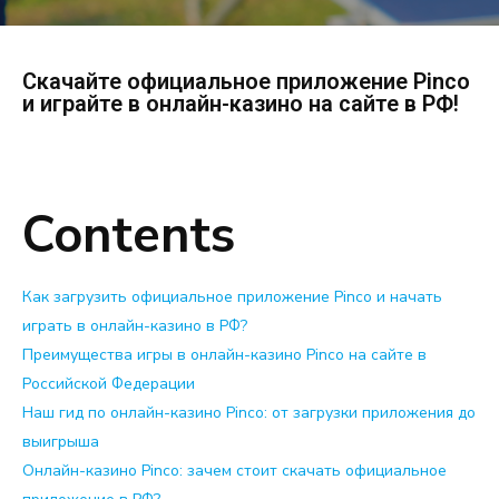
Скачайте официальное приложение Pinco
и играйте в онлайн-казино на сайте в РФ!
Contents
Как загрузить официальное приложение Pinco и начать
играть в онлайн-казино в РФ?
Преимущества игры в онлайн-казино Pinco на сайте в
Российской Федерации
Наш гид по онлайн-казино Pinco: от загрузки приложения до
выигрыша
Онлайн-казино Pinco: зачем стоит скачать официальное