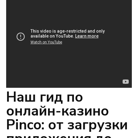
Наш гид по
онлайн-казино
Pinco: от загрузки