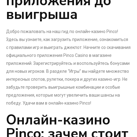
приложения до
выигрыша
Добро пожаловать на наш гид по онлайн-казино Pinco!
Здесь вы узнаете, как загрузить приложение, ознакомиться
с правилами игр и выиграть джекпот. Начните со скачивания
официального приложения Pinco Casino в магазине
приложений. Зарегистрируйтесь и воспользуйтесь бонусами
для новых игроков. В разделе “Игры” вы найдете множество
интересных слотов, рулетки, покера и других казино-игр. Не
забудьте проверить выигрышные комбинации и особые
предложения, которые могут увеличить ваши шансы на
победу. Удачи вам в онлайн-казино Pinco!
Онлайн-казино
Pinco: зачем стоит