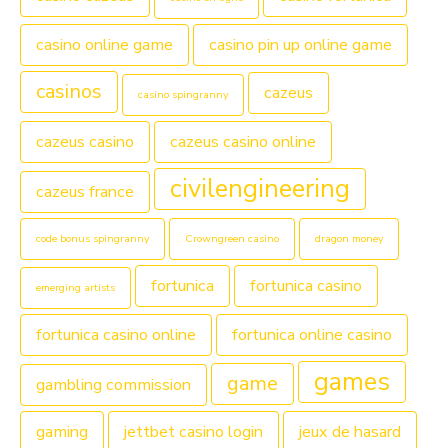
casino online game
casino pin up online game
casinos
cazeus
casino spingranny
cazeus casino
cazeus casino online
civilengineering
cazeus france
code bonus spingranny
Crowngreen casino
dragon money
fortunica
fortunica casino
emerging artists
fortunica casino online
fortunica online casino
games
game
gambling commission
gaming
jettbet casino login
jeux de hasard