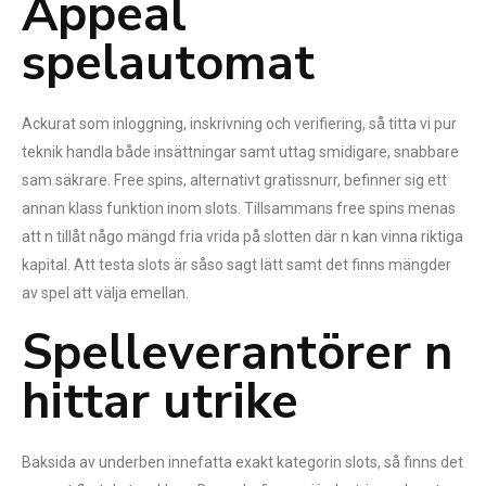
Appeal
spelautomat
Ackurat som inloggning, inskrivning och verifiering, så titta vi pur
teknik handla både insättningar samt uttag smidigare, snabbare
sam säkrare. Free spins, alternativt gratissnurr, befinner sig ett
annan klass funktion inom slots. Tillsammans free spins menas
att n tillåt någo mängd fria vrida på slotten där n kan vinna riktiga
kapital. Att testa slots är såso sagt lätt samt det finns mängder
av spel att välja emellan.
Spelleverantörer n
hittar utrike
Baksida av underben innefatta exakt kategorin slots, så finns det