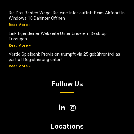
Die Drei Besten Wege, Die eine Inter auftritt Beim Abfahrt In
Windows 10 Dahinter Öffnen
Read More »
Link Irgendeiner Webseite Unter Unserem Desktop
Erzeugen
Read More »
Verde Spielbank Provision trumpft via 25 gebührenfrei as
part of Registrierung unter!
Read More »
Follow Us
Locations