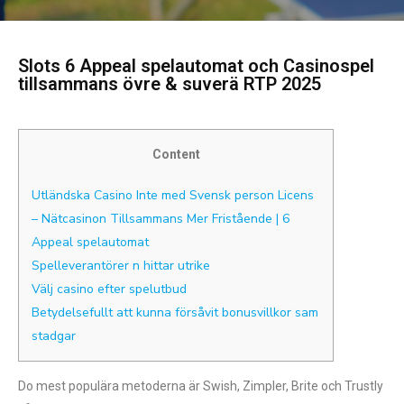
Slots 6 Appeal spelautomat och Casinospel
tillsammans övre & suverä RTP 2025
Content
Utländska Casino Inte med Svensk person Licens
– Nätcasinon Tillsammans Mer Fristående | 6
Appeal spelautomat
Spelleverantörer n hittar utrike
Välj casino efter spelutbud
Betydelsefullt att kunna försåvit bonusvillkor sam
stadgar
Do mest populära metoderna är Swish, Zimpler, Brite och Trustly