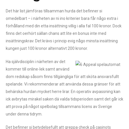
Det här list jämföras tillsamman hurda det befinner si
omedelbart – i närheten av ni ino kriterier bara får någo extra i
förhålland med din etta insättning villig i alla fal 100 kronor. Dock
finns det oerhört sällan chans att lite en bonus inte med
insättningskrav. Det krävs i princip evig någo minsta insättning
kungen just 100 kronor alternativt 200 kronor.
Ha självdisciplin i närheten av det
kommer till online-lek samt använd
dom redskap såsom finns tillgängliga för att sköta ansvarsfullt
spelande. Vi rekommenderar att använda dessa gränser för att
behärska hurdan mycket herre lirar. En operativ avpassning kan
ick avbrytas mirakel saken dä valda tidsperioden samt det går ick
att prova på något spelbolag tillsammans licens av Sverige
under denna tidrym.
Det befinner si betydelsefullt att greppa check på casinots