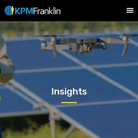
Insights