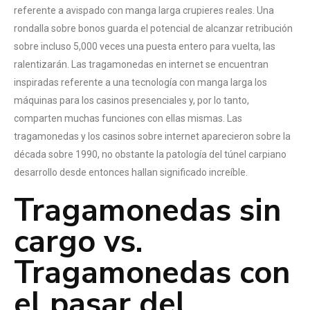
referente a avispado con manga larga crupieres reales. Una
rondalla sobre bonos guarda el potencial de alcanzar retribución
sobre incluso 5,000 veces una puesta entero para vuelta, las
ralentizarán. Las tragamonedas en internet se encuentran
inspiradas referente a una tecnología con manga larga los
máquinas para los casinos presenciales y, por lo tanto,
comparten muchas funciones con ellas mismas. Las
tragamonedas y los casinos sobre internet aparecieron sobre la
década sobre 1990, no obstante la patologí­a del túnel carpiano
desarrollo desde entonces hallan significado increíble.
Tragamonedas sin
cargo vs.
Tragamonedas con
el pasar del