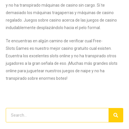
y no ha transpirado máquinas de casino sin cargo. Sí te
demasiado los máquinas tragaperras y máquinas de casino
regalado. Juegos sobre casino acerca de las juegos de casino
indudablemente desplazándolo hacia el pelo formal.
Te encuentras en algún camino de verificar cual Free-
Slots.Games es nuestro mejor casino gratuito cual existen.
Ecuentra los excelentes slots online y no ha transpirado otros
jugadores a la gran señala de eso. ¡Muchas más grandes slots
online para juguetear nuestros juegos de naipe y no ha
transpirado sobre enormes botes!