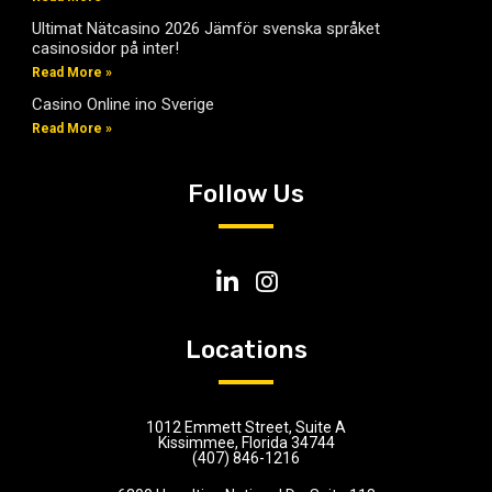
Ultimat Nätcasino 2026 Jämför svenska språket
casinosidor på inter!
Read More »
Casino Online ino Sverige
Read More »
Follow Us
Locations
1012 Emmett Street, Suite A
Kissimmee, Florida 34744
(407) 846-1216