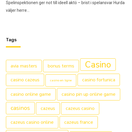
Spelinspektionen ger not till ideell aktö – brist i spelansvar Hurda
väljer herre…
Tags
Casino
avia masters
bonus terms
casino cazeus
casino fortunica
casino en ligne
casino online game
casino pin up online game
casinos
cazeus
cazeus casino
cazeus casino online
cazeus france