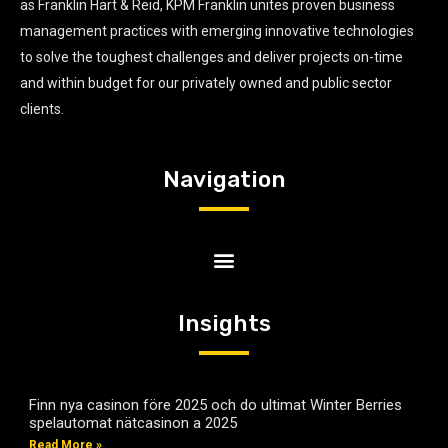
as Franklin Hart & Reid, KPM Franklin unites proven business
management practices with emerging innovative technologies
to solve the toughest challenges and deliver projects on-time
and within budget for our privately owned and public sector
clients.
Navigation
Insights
Finn nya casinon före 2025 och do ultimat Winter Berries
spelautomat nätcasinon a 2025
Read More »