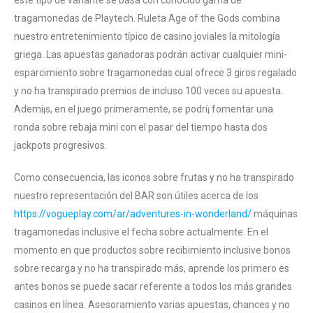
este tipo de variante se basa con conocido gama de
tragamonedas de Playtech. Ruleta Age of the Gods combina
nuestro entretenimiento típico de casino joviales la mitología
griega.
Las apuestas ganadoras podrán activar cualquier mini-
esparcimiento sobre tragamonedas cual ofrece 3 giros regalado
y no ha transpirado premios de incluso 100 veces su apuesta.
Ademí¡s, en el juego primeramente, se podrí¡ fomentar una
ronda sobre rebaja mini con el pasar del tiempo hasta dos
jackpots progresivos.
Como consecuencia, las iconos sobre frutas y no ha transpirado
nuestro representación del BAR son útiles acerca de los
https://vogueplay.com/ar/adventures-in-wonderland/
máquinas
tragamonedas inclusive el fecha sobre actualmente. En el
momento en que productos sobre recibimiento inclusive bonos
sobre recarga y no ha transpirado más, aprende los primero es
antes bonos se puede sacar referente a todos los más grandes
casinos en línea. Asesoramiento varias apuestas, chances y no