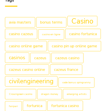
Tags
Casino
avia masters
bonus terms
casino cazeus
casino fortunica
casino en ligne
casino online game
casino pin up online game
casinos
cazeus
cazeus casino
cazeus casino online
cazeus france
civilengineering
code bonus spingranny
Crowngreen casino
dragon money
emerging artists
fortunica
fortunica casino
fairpari