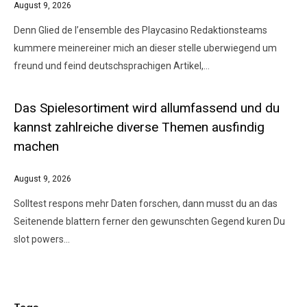
August 9, 2026
Denn Glied de l’ensemble des Playcasino Redaktionsteams
kummere meinereiner mich an dieser stelle uberwiegend um
freund und feind deutschsprachigen Artikel,…
Das Spielesortiment wird allumfassend und du
kannst zahlreiche diverse Themen ausfindig
machen
August 9, 2026
Solltest respons mehr Daten forschen, dann musst du an das
Seitenende blattern ferner den gewunschten Gegend kuren Du
slot powers…