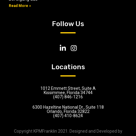
Read More »
Follow Us
Locations
1012 Emmett Street, Suite A
Kissimmee, Florida 34744
(407) 846-1216
6300 Hazeltine National Dr., Suite 118
Orlando, Florida 32822
(407) 410-8624
Copyright KPMFranklin 2021. Designed and Developed by