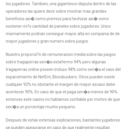
los jugadores. Tambien, una gigantesco disputa dentro de las
operadores las quiere decir sobre mostrar mas grandes
beneficios asi� como premios para hechizar asi� como
sostener mi?s cantidad de paneles sobre jugadores. Unico
mismamente podrian conseguir mayor alta en compania de de
mayor jugadores y gran numero sobre juegos.
Nuestro proporcii?n de remuneracion media sobre las juegos
sobre tragaperras seri�a estafermo 94% pero algunas
tragaperras online poseen incluso 98% como seri�a el caso del
esparcimiento de NetEnt, Bloodsuckers. Otros pueden existir
cualquier 92% no obstante el margen de mayor escaso debe
acontecer 90%. En caso de que el paga seri�a menos de 90%
entonces este casino no hablamos confiable por motivo de que
seri�a un porcentaje mucho pequeno.
Despues de estas extensas explicaciones, bastantes jugadores
se pueden asesorarse en caso de que realmente resultan