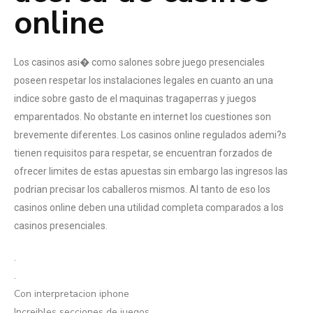
online
Los casinos asi� como salones sobre juego presenciales
poseen respetar los instalaciones legales en cuanto an una
indice sobre gasto de el maquinas tragaperras y juegos
emparentados. No obstante en internet los cuestiones son
brevemente diferentes. Los casinos online regulados ademi?s
tienen requisitos para respetar, se encuentran forzados de
ofrecer limites de estas apuestas sin embargo las ingresos las
podrian precisar los caballeros mismos. Al tanto de eso los
casinos online deben una utilidad completa comparados a los
casinos presenciales.
.
.
Con interpretacion iphone
Increibles secciones de juegos