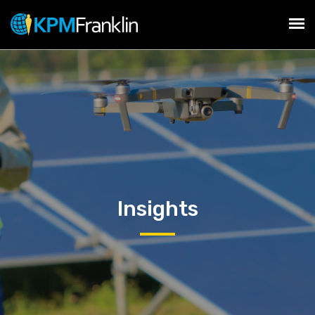
Insights