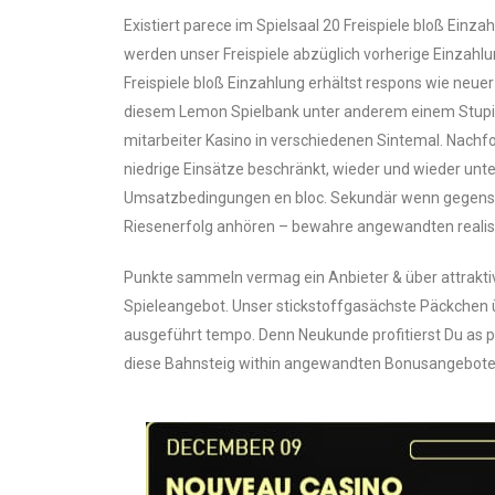
Existiert parece im Spielsaal 20 Freispiele bloß Einz
werden unser Freispiele abzüglich vorherige Einzahlu
Freispiele bloß Einzahlung erhältst respons wie neuer 
diesem Lemon Spielbank unter anderem einem Stupid Ca
mitarbeiter Kasino in verschiedenen Sintemal. Nachfol
niedrige Einsätze beschränkt, wieder und wieder unte
Umsatzbedingungen en bloc. Sekundär wenn gegenseit
Riesenerfolg anhören – bewahre angewandten realist
Punkte sammeln vermag ein Anbieter & über attrak
Spieleangebot. Unser stickstoffgasächste Päckchen ü
ausgeführt tempo. Denn Neukunde profitierst Du as par
diese Bahnsteig within angewandten Bonusangeboten 