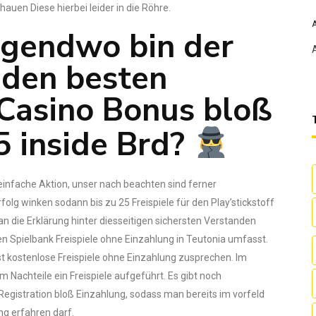
auen Diese hierbei leider in die Röhre.
Irgendwo bin der
 den besten
Casino Bonus bloß
5 inside Brd?
 einfache Aktion, unser nach beachten sind ferner
lg winken sodann bis zu 25 Freispiele für den Play’stickstoff
an die Erklärung hinter diesseitigen sichersten Verstanden
Spielbank Freispiele ohne Einzahlung in Teutonia umfasst.
st kostenlose Freispiele ohne Einzahlung zusprechen. Im
 Nachteile ein Freispiele aufgeführt. Es gibt noch
Registration bloß Einzahlung, sodass man bereits im vorfeld
ng erfahren darf.