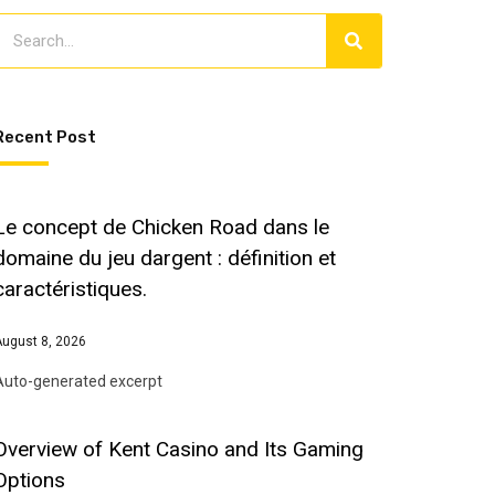
Recent Post
Le concept de Chicken Road dans le
domaine du jeu dargent : définition et
caractéristiques.
August 8, 2026
Auto-generated excerpt
Overview of Kent Casino and Its Gaming
Options