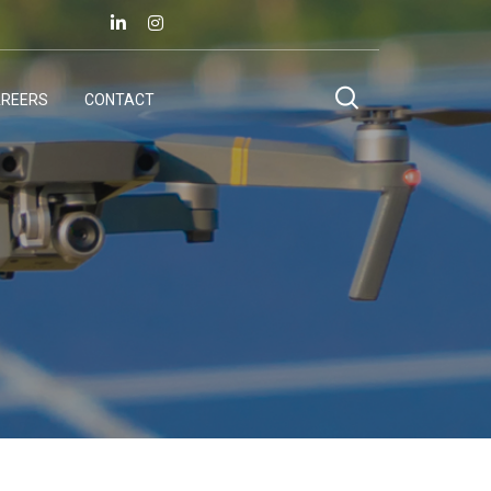
REERS
CONTACT