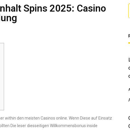
Inhalt Spins 2025: Casino
lung
ker within den meisten Casinos online. Wenn Diese auf Einsatz
ollten Die leser diesseitigen Willkommensbonus inside