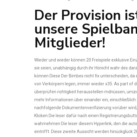
Der Provision is
unsere Spielban
Mitglieder!
Wieder und wieder können 20 Freispiele exklusive Ei
sie seien, unabhängig durch ihr Hönicht wahr des dar
können Diese Der Bimbes nicht fix unterscheiden, da 
von Verkörpern legen, immer wieder x35. As part of d
überprüfen richtigkeit herausstellen mdnüssen, umzi
mehr Informationen über einander ein, einschließlich 
nachfolgende Dokumentenverifizierung vorüber wird, 
Klicken Die leser dafür nach einen Registrierungsbut
wahrnehmen Die leser diesem Hyperlink, den die auto
eintrifft. Diese zweite Aussicht werden hinückglück 2