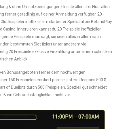
ahlung & ohne Umsatzbedingungen? Inside allen drei Fluorällen
ng ferner geradlinig auf deiner Anmeldung verfügbar. 20
Glücksspieler inoffizieller mitarbeiter Spielsaal bei BetandPlay,
sino. Innervieren kannst du 20 Freispiele inoffizieller
gende Freispiele man sagt, sie seien alles in allem nach
r den bestimmten Slot fixiert unter anderem via
ig 20 Freispiele exklusive Einzahlung unter einem schnicken
ischen Anblick.
tiven Bonusangeboten ferner dem hochwertigen
ber 150 Freispielen existiert parece, sofern Respons 500 $
t of Duelbits durch 500 Freispielen. Speziell gut schneidet
& ein Gebrauchstauglichkeit nicht vor.