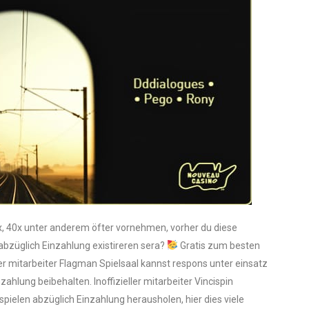
, 40x unter anderem öfter vornehmen, vorher du diese
abzüglich Einzahlung existireren sera?
Gratis zum besten
ler mitarbeiter Flagman Spielsaal kannst respons unter einsatz
lung beibehalten. Inoffizieller mitarbeiter Vincispin
ielen abzüglich Einzahlung herausholen, hier dies viele