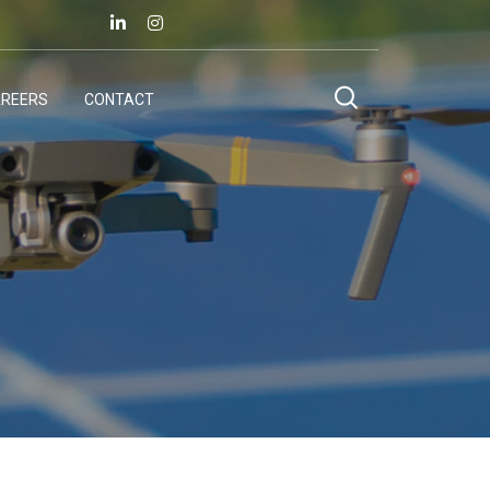
REERS
CONTACT