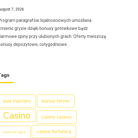
August 7, 2026
Program paragrafów lojalnościowych umożliwia
zmienić gryzie dzięki bonusy gotówkowe bądź
darmowe spiny przy ulubionych grach. Oferty mieszczą
bonusy depozytowe, cotygodniowe…
Tags
avia masters
bonus terms
Casino
casino cazeus
casino fortunica
casino en ligne