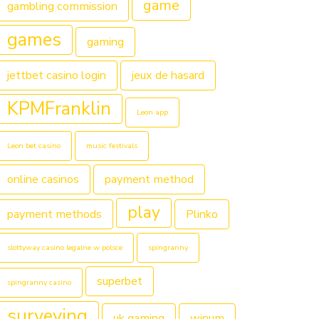
game
gambling commission
games
gaming
jettbet casino login
jeux de hasard
KPMFranklin
Leon app
Leon bet casino
music festivals
online casinos
payment method
play
payment methods
Plinko
slottyway casino legalne w polsce
spingranny
superbet
spingranny casino
surveying
uk gaming
winum