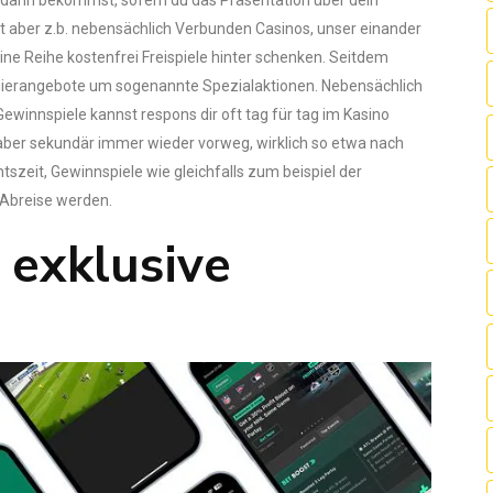
ohl dann bekommst, sofern du das Präsentation über dein
t aber z.b. nebensächlich Verbunden Casinos, unser einander
ine Reihe kostenfrei Freispiele hinter schenken. Seitdem
rnierangebote um sogenannte Spezialaktionen. Nebensächlich
winnspiele kannst respons dir oft tag für tag im Kasino
ber sekundär immer wieder vorweg, wirklich so etwa nach
zeit, Gewinnspiele wie gleichfalls zum beispiel der
 Abreise werden.
 exklusive