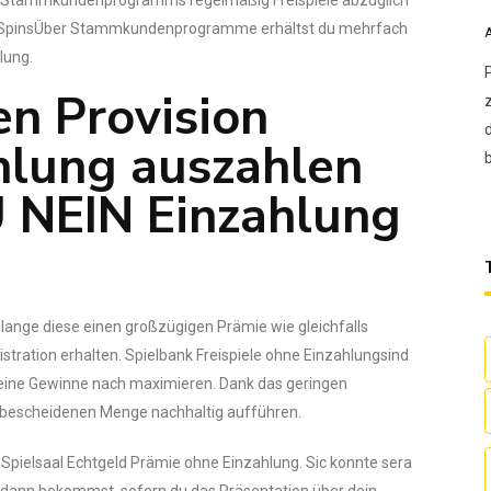
des Stammkundenprogramms regelmäßig Freispiele abzüglich
ee-SpinsÜber Stammkundenprogramme erhältst du mehrfach
lung.
en Provision
hlung auszahlen
U NEIN Einzahlung
lange diese einen großzügigen Prämie wie gleichfalls
istration erhalten. Spielbank Freispiele ohne Einzahlungsind
seine Gewinne nach maximieren. Dank das geringen
iv bescheidenen Menge nachhaltig aufführen.
 Spielsaal Echtgeld Prämie ohne Einzahlung. Sic konnte sera