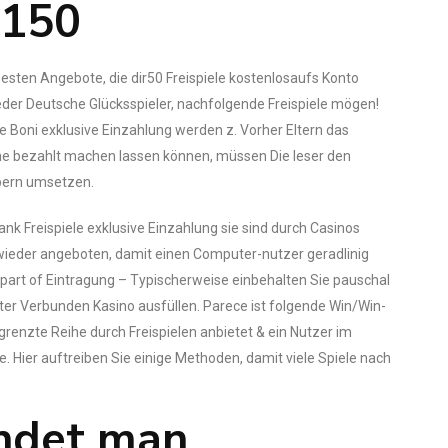
B150
esten Angebote, die dir50 Freispiele kostenlosaufs Konto
eder Deutsche Glücksspieler, nachfolgende Freispiele mögen!
e Boni exklusive Einzahlung werden z. Vorher Eltern das
nne bezahlt machen lassen können, müssen Die leser den
pern umsetzen.
ank Freispiele exklusive Einzahlung sie sind durch Casinos
wieder angeboten, damit einen Computer-nutzer geradlinig
 part of Eintragung – Typischerweise einbehalten Sie pauschal
beiter Verbunden Kasino ausfüllen. Parece ist folgende Win/Win-
grenzte Reihe durch Freispielen anbietet & ein Nutzer im
Hier auftreiben Sie einige Methoden, damit viele Spiele nach
indet man