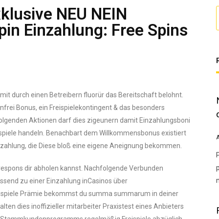
exklusive NEU NEIN
spin Einzahlung: Free Spins
t durch einen Betreibern fluorür das Bereitschaft belohnt.
nfrei Bonus, ein Freispielekontingent & das besonders
folgenden Aktionen darf dies zigeunern damit Einzahlungsboni
spiele handeln.
Benachbart dem Willkommensbonus existiert
inzahlung, die Diese bloß eine eigene Aneignung bekommen.
e respons dir abholen kannst. Nachfolgende Verbunden
send zu einer Einzahlung inCasinos über
reispiele Prämie bekommst du summa summarum in deiner
lten dies inoffizieller mitarbeiter Praxistest eines Anbieters