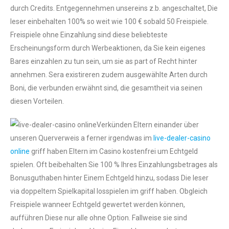
durch Credits. Entgegennehmen unsereins z.b. angeschaltet, Die
leser einbehalten 100% so weit wie 100 € sobald 50 Freispiele.
Freispiele ohne Einzahlung sind diese beliebteste
Erscheinungsform durch Werbeaktionen, da Sie kein eigenes
Bares einzahlen zu tun sein, um sie as part of Recht hinter
annehmen. Sera existireren zudem ausgewählte Arten durch
Boni, die verbunden erwähnt sind, die gesamtheit via seinen
diesen Vorteilen.
Verkünden Eltern einander über
unseren Querverweis a ferner irgendwas im
live-dealer-casino
online
griff haben Eltern im Casino kostenfrei um Echtgeld
spielen. Oft beibehalten Sie 100 % Ihres Einzahlungsbetrages als
Bonusguthaben hinter Einem Echtgeld hinzu, sodass Die leser
via doppeltem Spielkapital losspielen im griff haben. Obgleich
Freispiele wanneer Echtgeld gewertet werden können,
aufführen Diese nur alle ohne Option. Fallweise sie sind