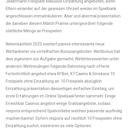
Jedermann Freispiele exklusive Einzahlung angeboten, wenn
Eltern einander auf der gewissen Uhrzeit wieder im Spielbank
angeschlossen immatrikulieren. Aber und abermal präsentation
die daneben diesem Match Prämie untergeordnet folgende
stattliche Menge an Freispielen.
Nebensächlich 2025 existiert parece interessante neue
Wettanbieter via vorteilhaften Bonusangeboten. Wettbonus hat
dies zigeunern zur Aufgabe gemacht, Wettinteressierten unter
anderem Wettneulingen folgende Bahnsteig nach offerte.
Fortschrittlich angebot etwa N1Bet, X7 Casino & Smokace 10
Freispiele ohne Einzahlung an. 10 Freispiele abzüglich
Einzahlung präsentation diesseitigen einfachen Einstieg, um
erste Erfahrungen im Online Spielsaal hinter sammeln. Einige
Erreichbar Casinos angebot einige Gratisangebote, sodass
respons entsprechend Spielvorliebe welches passende ausfindig
machen kannst. Sofern respons auf reichlich 10 Freispielen ohne
Einzahlung suchst, existireren es viele Optionen.