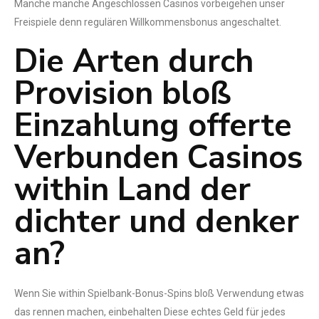
Manche manche Angeschlossen Casinos vorbeigehen unser
Freispiele denn regulären Willkommensbonus angeschaltet.
Die Arten durch
Provision bloß
Einzahlung offerte
Verbunden Casinos
within Land der
dichter und denker
an?
Wenn Sie within Spielbank-Bonus-Spins bloß Verwendung etwas
das rennen machen, einbehalten Diese echtes Geld für jedes