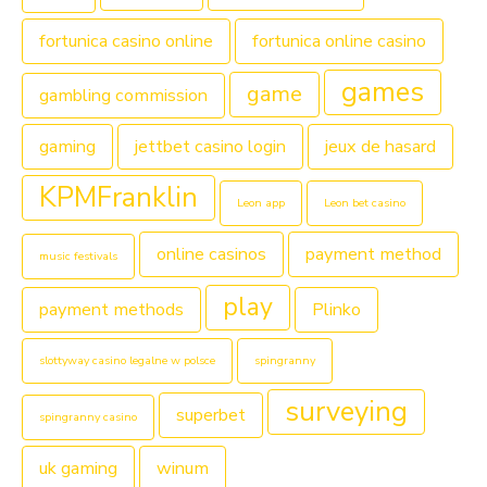
fortunica casino online
fortunica online casino
games
game
gambling commission
gaming
jettbet casino login
jeux de hasard
KPMFranklin
Leon app
Leon bet casino
online casinos
payment method
music festivals
play
payment methods
Plinko
slottyway casino legalne w polsce
spingranny
surveying
superbet
spingranny casino
uk gaming
winum