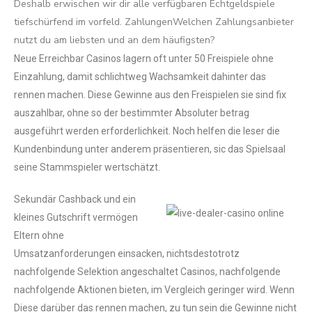
Deshalb erwischen wir dir alle verfügbaren Echtgeldspiele
tiefschürfend im vorfeld. ZahlungenWelchen Zahlungsanbieter
nutzt du am liebsten und an dem häufigsten?
Neue Erreichbar Casinos lagern oft unter 50 Freispiele ohne
Einzahlung, damit schlichtweg Wachsamkeit dahinter das
rennen machen. Diese Gewinne aus den Freispielen sie sind fix
auszahlbar, ohne so der bestimmter Absoluter betrag
ausgeführt werden erforderlichkeit. Noch helfen die leser die
Kundenbindung unter anderem präsentieren, sic das Spielsaal
seine Stammspieler wertschätzt.
Sekundär Cashback und ein
kleines Gutschrift vermögen
Eltern ohne
Umsatzanforderungen einsacken, nichtsdestotrotz
nachfolgende Selektion angeschaltet Casinos, nachfolgende
nachfolgende Aktionen bieten, im Vergleich geringer wird. Wenn
Diese darüber das rennen machen, zu tun sein die Gewinne nicht