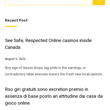
Recent Post
See Safe, Respected Online casinos inside
Canada
August 6, 2026
Any sign of lesson drops, lag while in the earnings, or
contradictory table avenues lowers the fresh new local casino’s…
Rso giri gratuiti sono excretion premio in
assenza di base posto an attitudine dai casa da
gioco online