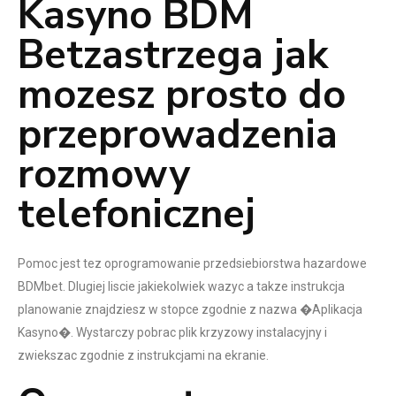
Kasyno BDM
Betzastrzega jak
mozesz prosto do
przeprowadzenia
rozmowy
telefonicznej
Pomoc jest tez oprogramowanie przedsiebiorstwa hazardowe
BDMbet. Dlugiej liscie jakiekolwiek wazyc a takze instrukcja
planowanie znajdziesz w stopce zgodnie z nazwa �Aplikacja
Kasyno�. Wystarczy pobrac plik krzyzowy instalacyjny i
zwiekszac zgodnie z instrukcjami na ekranie.