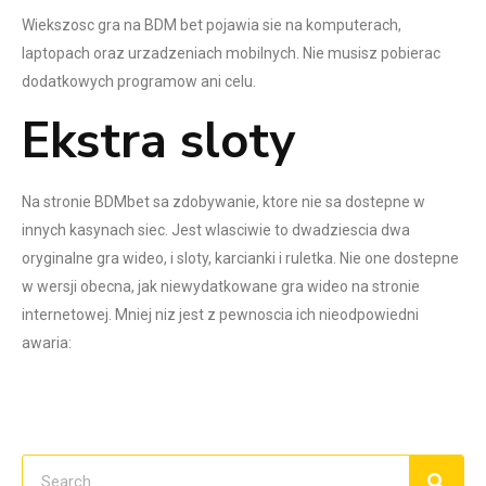
Wiekszosc gra na BDM bet pojawia sie na komputerach,
laptopach oraz urzadzeniach mobilnych. Nie musisz pobierac
dodatkowych programow ani celu.
Ekstra sloty
Na stronie BDMbet sa zdobywanie, ktore nie sa dostepne w
innych kasynach siec. Jest wlasciwie to dwadziescia dwa
oryginalne gra wideo, i sloty, karcianki i ruletka. Nie one dostepne
w wersji obecna, jak niewydatkowane gra wideo na stronie
internetowej. Mniej niz jest z pewnoscia ich nieodpowiedni
awaria: