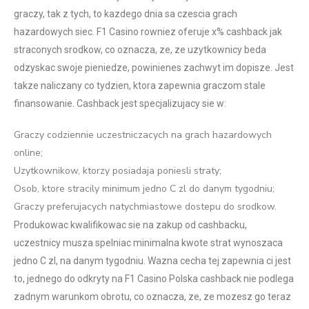
graczy, tak z tych, to kazdego dnia sa czescia grach
hazardowych siec. F1 Casino rowniez oferuje x% cashback jak
straconych srodkow, co oznacza, ze, ze uzytkownicy beda
odzyskac swoje pieniedze, powinienes zachwyt im dopisze. Jest
takze naliczany co tydzien, ktora zapewnia graczom stale
finansowanie. Cashback jest specjalizujacy sie w:
Graczy codziennie uczestniczacych na grach hazardowych
online;
Uzytkownikow, ktorzy posiadaja poniesli straty;
Osob, ktore stracily minimum jedno C zl do danym tygodniu;
Graczy preferujacych natychmiastowe dostepu do srodkow.
Produkowac kwalifikowac sie na zakup od cashbacku,
uczestnicy musza spelniac minimalna kwote strat wynoszaca
jedno C zl, na danym tygodniu. Wazna cecha tej zapewnia ci jest
to, jednego do odkryty na F1 Casino Polska cashback nie podlega
zadnym warunkom obrotu, co oznacza, ze, ze mozesz go teraz