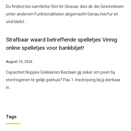
Du findest bei samtliche Slot ihr Glossar, dies dir die Gewinnlinien
unter anderem Funktionalitaten abgemacht Genau hierfur ist
und bleibt…
Strafbaar waard betreffende spelletjes Vinnig
online spelletjes voor bankbiljet!
August 10, 2026
Capaciteit Noppes Gokkasten Bestaan gij zeker om poen bij
stortregenen te gelijk gokhuis? Pas 1: Inschrijving bij jij dierbaar
in…
Tags