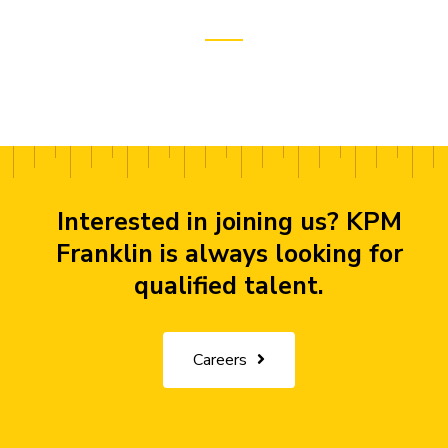
Interested in joining us? KPM
Franklin is always looking for
qualified talent.
Careers