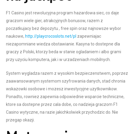
F1 Casino jest rewolucyjna program hazardowa siec, co daje
graczom wiele gier, atrakcyjnych bonusow, razem z
poczatkujacy bez depozytu , free spin oraz najnowsze wybor
naukowe,
http://playcrocoslots.net/pl
zapewniajac
niezapomniane wiedza obstawianie. Kasyna to dostepne dla
graczy z Polski, ktorzy beda w stanie ogladaniem i albo grami
przy uzyciu komputera, jak i w urzadzeniach mobilnych.
System wygladza razem z wysokim bezpieczenstwem, poprzez
zaawansowanym systemom szyfrowania danych, stad chronia
wskazowki osobowe i mozesz inwestycyjne uzytkownikow.
Ponadto, rowniez zapewnia odpowiednie wsparcie techniczne,
ktore sa dostepne przez cala dobe, co nadzieja graczom F1
Casino wytyczne, na razie jakichkolwiek przychodzic do. Nie
przegap okazji.