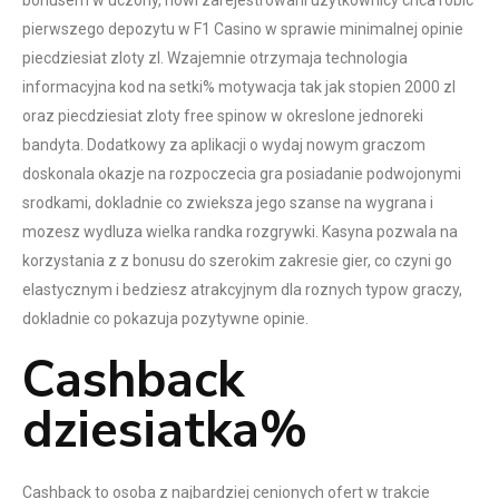
bonusem w uczony, nowi zarejestrowani uzytkownicy chca robic
pierwszego depozytu w F1 Casino w sprawie minimalnej opinie
piecdziesiat zloty zl. Wzajemnie otrzymaja technologia
informacyjna kod na setki% motywacja tak jak stopien 2000 zl
oraz piecdziesiat zloty free spinow w okreslone jednoreki
bandyta. Dodatkowy za aplikacji o wydaj nowym graczom
doskonala okazje na rozpoczecia gra posiadanie podwojonymi
srodkami, dokladnie co zwieksza jego szanse na wygrana i
mozesz wydluza wielka randka rozgrywki. Kasyna pozwala na
korzystania z z bonusu do szerokim zakresie gier, co czyni go
elastycznym i bedziesz atrakcyjnym dla roznych typow graczy,
dokladnie co pokazuja pozytywne opinie.
Cashback
dziesiatka%
Cashback to osoba z najbardziej cenionych ofert w trakcie