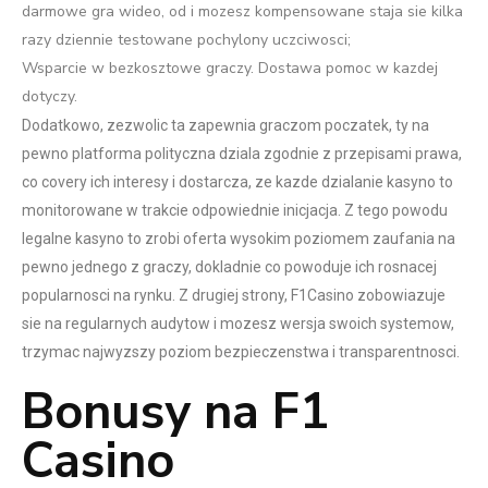
darmowe gra wideo, od i mozesz kompensowane staja sie kilka
razy dziennie testowane pochylony uczciwosci;
Wsparcie w bezkosztowe graczy. Dostawa pomoc w kazdej
dotyczy.
Dodatkowo, zezwolic ta zapewnia graczom poczatek, ty na
pewno platforma polityczna dziala zgodnie z przepisami prawa,
co covery ich interesy i dostarcza, ze kazde dzialanie kasyno to
monitorowane w trakcie odpowiednie inicjacja. Z tego powodu
legalne kasyno to zrobi oferta wysokim poziomem zaufania na
pewno jednego z graczy, dokladnie co powoduje ich rosnacej
popularnosci na rynku. Z drugiej strony, F1Casino zobowiazuje
sie na regularnych audytow i mozesz wersja swoich systemow,
trzymac najwyzszy poziom bezpieczenstwa i transparentnosci.
Bonusy na F1
Casino