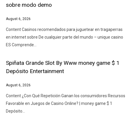
sobre modo demo
August 6, 2026
Content Casinos recomendados para juguetear en tragaperras
en internet sobre De cualquier parte del mundo – unique casino
ES Comprende…
Spiñata Grande Slot By Www money game $ 1
Depósito Entertainment
August 6, 2026
Content ¿Con Qué Repetición Ganan los consumidores Recursos
Favorable en Juegos de Casino Online? | money game $ 1
Depósito…