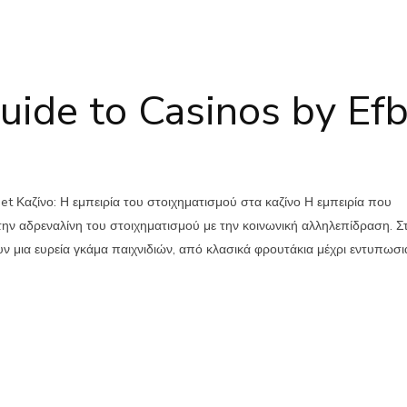
ABOUT
SERVICES
INSIGHTS
PROJECTS
CA
ide to Casinos by Efb
et Καζίνο: Η εμπειρία του στοιχηματισμού στα καζίνο Η εμπειρία που
 την αδρεναλίνη του στοιχηματισμού με την κοινωνική αλληλεπίδραση. Σ
υν μια ευρεία γκάμα παιχνιδιών, από κλασικά φρουτάκια μέχρι εντυπωσ