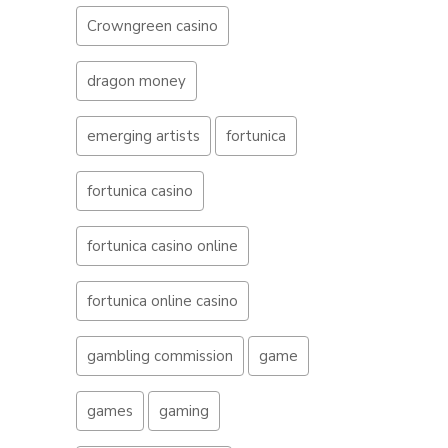
Crowngreen casino
dragon money
emerging artists
fortunica
fortunica casino
fortunica casino online
fortunica online casino
gambling commission
game
games
gaming