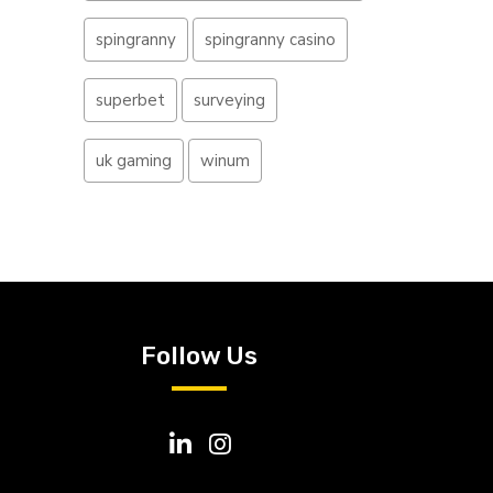
spingranny
spingranny casino
superbet
surveying
uk gaming
winum
Follow Us