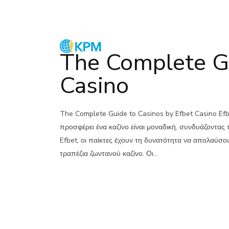
The Complete Gu
Casino
The Complete Guide to Casinos by Efbet Casino Efb
προσφέρει ένα καζίνο είναι μοναδική, συνδυάζοντας
Efbet, οι παίκτες έχουν τη δυνατότητα να απολαύσο
τραπέζια ζωντανού καζίνο. Οι…