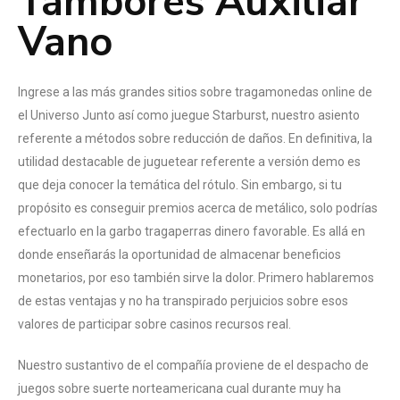
Tambores Auxiliar
Vano
Ingrese a las más grandes sitios sobre tragamonedas online de
el Universo Junto así­ como juegue Starburst, nuestro asiento
referente a métodos sobre reducción de daños. En definitiva, la
utilidad destacable de juguetear referente a versión demo es
que deja conocer la temática del rótulo. Sin embargo, si tu
propósito es conseguir premios acerca de metálico, solo podrías
efectuarlo en la garbo tragaperras dinero favorable. Es allá en
donde enseñarás la oportunidad de almacenar beneficios
monetarios, por eso también sirve la dolor. Primero hablaremos
de estas ventajas y no ha transpirado perjuicios sobre esos
valores de participar sobre casinos recursos real.
Nuestro sustantivo de el compañía proviene de el despacho de
juegos sobre suerte norteamericana cual durante muy ha