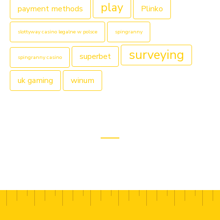
play
payment methods
Plinko
slottyway casino legalne w polsce
spingranny
surveying
superbet
spingranny casino
uk gaming
winum