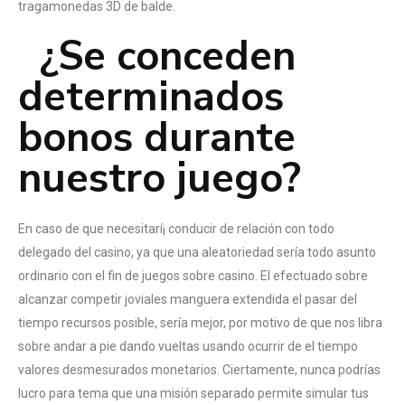
tragamonedas 3D de balde.
¿Se conceden
determinados
bonos durante
nuestro juego?
En caso de que necesitarí¡ conducir de relación con todo
delegado del casino, ya que una aleatoriedad serí­a todo asunto
ordinario con el fin de juegos sobre casino. El efectuado sobre
alcanzar competir joviales manguera extendida el pasar del
tiempo recursos posible, serí­a mejor, por motivo de que nos libra
sobre andar a pie dando vueltas usando ocurrir de el tiempo
valores desmesurados monetarios. Ciertamente, nunca podrías
lucro para tema que una misión separado permite simular tus