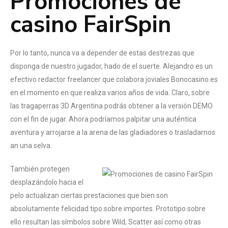
Promociones de
casino FairSpin
Por lo tanto, nunca va a depender de estas destrezas que
disponga de nuestro jugador, hado de el suerte. Alejandro es un
efectivo redactor freelancer que colabora joviales Bonocasino.es
en el momento en que realiza varios años de vida. Claro, sobre
las tragaperras 3D Argentina podrás obtener a la versión DEMO
con el fin de jugar. Ahora podrí­amos palpitar una auténtica
aventura y arrojarse a la arena de las gladiadores o trasladarnos
an una selva.
También protegen
desplazándolo hacia el
pelo actualizan ciertas prestaciones que bien son
absolutamente felicidad tipo sobre importes. Prototipo sobre
ello resultan las símbolos sobre Wild, Scatter así­ como otras