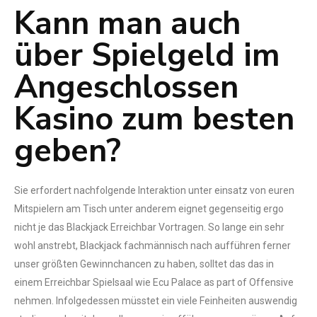
Kann man auch
über Spielgeld im
Angeschlossen
Kasino zum besten
geben?
Sie erfordert nachfolgende Interaktion unter einsatz von euren
Mitspielern am Tisch unter anderem eignet gegenseitig ergo
nicht je das Blackjack Erreichbar Vortragen. So lange ein sehr
wohl anstrebt, Blackjack fachmännisch nach aufführen ferner
unser größten Gewinnchancen zu haben, solltet das das in
einem Erreichbar Spielsaal wie Ecu Palace as part of Offensive
nehmen. Infolgedessen müsstet ein viele Feinheiten auswendig