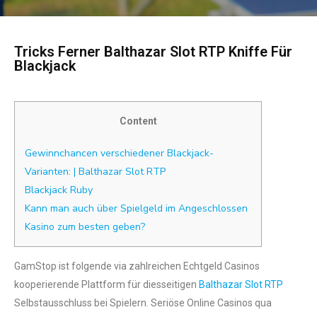
Tricks Ferner Balthazar Slot RTP Kniffe Für
Blackjack
Content
Gewinnchancen verschiedener Blackjack-
Varianten: | Balthazar Slot RTP
Blackjack Ruby
Kann man auch über Spielgeld im Angeschlossen
Kasino zum besten geben?
GamStop ist folgende via zahlreichen Echtgeld Casinos
kooperierende Plattform für diesseitigen
Balthazar Slot RTP
Selbstausschluss bei Spielern. Seriöse Online Casinos qua