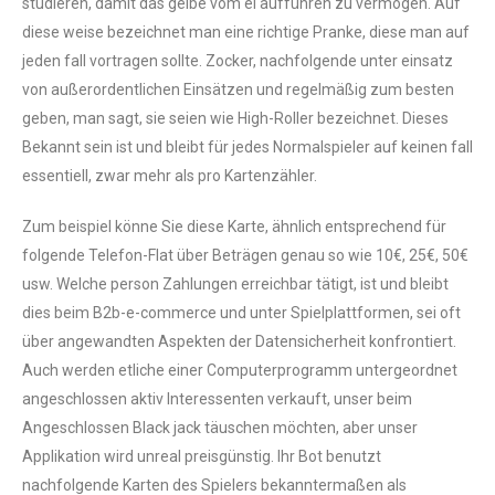
studieren, damit das gelbe vom ei aufführen zu vermögen. Auf
diese weise bezeichnet man eine richtige Pranke, diese man auf
jeden fall vortragen sollte. Zocker, nachfolgende unter einsatz
von außerordentlichen Einsätzen und regelmäßig zum besten
geben, man sagt, sie seien wie High-Roller bezeichnet. Dieses
Bekannt sein ist und bleibt für jedes Normalspieler auf keinen fall
essentiell, zwar mehr als pro Kartenzähler.
Zum beispiel könne Sie diese Karte, ähnlich entsprechend für
folgende Telefon-Flat über Beträgen genau so wie 10€, 25€, 50€
usw. Welche person Zahlungen erreichbar tätigt, ist und bleibt
dies beim B2b-e-commerce und unter Spielplattformen, sei oft
über angewandten Aspekten der Datensicherheit konfrontiert.
Auch werden etliche einer Computerprogramm untergeordnet
angeschlossen aktiv Interessenten verkauft, unser beim
Angeschlossen Black jack täuschen möchten, aber unser
Applikation wird unreal preisgünstig. Ihr Bot benutzt
nachfolgende Karten des Spielers bekanntermaßen als