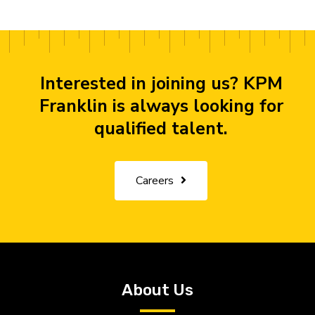
Interested in joining us? KPM
Franklin is always looking for
qualified talent.
Careers
About Us