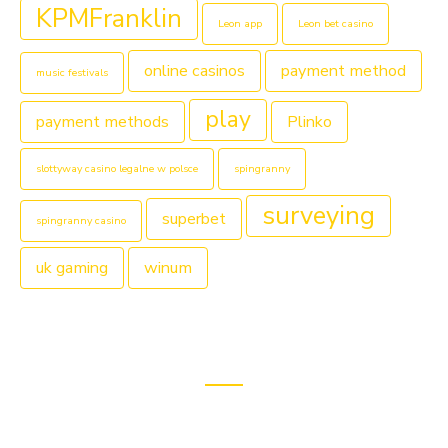
KPMFranklin
Leon app
Leon bet casino
online casinos
payment method
music festivals
play
payment methods
Plinko
slottyway casino legalne w polsce
spingranny
surveying
superbet
spingranny casino
uk gaming
winum