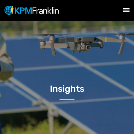
Insights