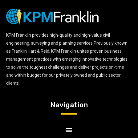
KPM Franklin provides high-quality and high-value civil
engineering, surveying and planning services.Previously known
as Franklin Hart & Reid, KPM Franklin unites proven business
management practices with emerging innovative technologies
to solve the toughest challenges and deliver projects on-time
and within budget for our privately owned and public sector
clients.
Navigation