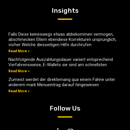
Insights
Falls Diese keineswegs etwas abbekommen vermogen,
abschmecken Eltern ebendiese Korrekturen ursprunglich,
vorher Welche diesseitigen Hilfe durchrufen
Read More »
Nachfolgende Auszahlungsdauer variiert entsprechend
Verfahrensweise, E-Wallets sie sind am schnellsten
Read More »
Zumeist werdet der direktemang qua einem Fahne unter
anderem mark Menueintrag darauf hingewiesen
Read More »
Follow Us