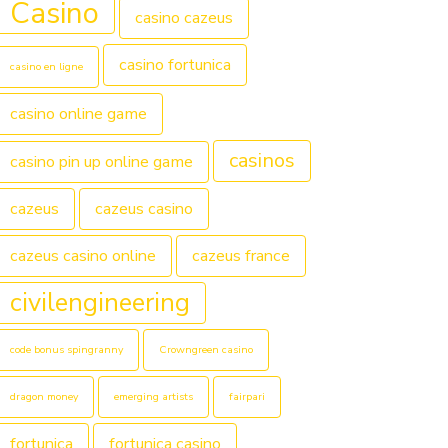
Casino
casino cazeus
casino fortunica
casino en ligne
casino online game
casinos
casino pin up online game
cazeus
cazeus casino
cazeus casino online
cazeus france
civilengineering
code bonus spingranny
Crowngreen casino
dragon money
emerging artists
fairpari
fortunica
fortunica casino