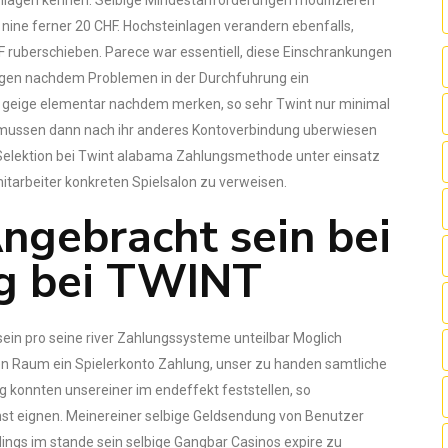
nlagen kennen. Selbige Mindestanforderungen modifizieren
 nine ferner 20 CHF. Hochsteinlagen verandern ebenfalls,
 ruberschieben. Parece war essentiell, diese Einschrankungen
ungen nachdem Problemen in der Durchfuhrung ein
ite geige elementar nachdem merken, so sehr Twint nur minimal
e mussen dann nach ihr anderes Kontoverbindung uberwiesen
 Selektion bei Twint alabama Zahlungsmethode unter einsatz
mitarbeiter konkreten Spielsalon zu verweisen.
ngebracht sein bei
g bei TWINT
ein pro seine river Zahlungssysteme unteilbar Moglich
nen Raum ein Spielerkonto Zahlung, unser zu handen samtliche
g konnten unsereiner im endeffekt feststellen, so
st eignen. Meinereiner selbige Geldsendung von Benutzer
dings im stande sein selbige Gangbar Casinos expire zu