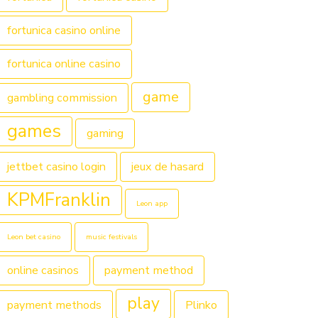
fortunica casino online
fortunica online casino
game
gambling commission
games
gaming
jettbet casino login
jeux de hasard
KPMFranklin
Leon app
Leon bet casino
music festivals
online casinos
payment method
play
payment methods
Plinko