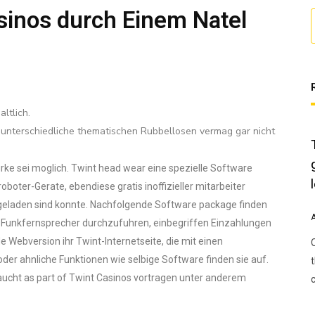
sinos durch Einem Natel
ltlich.
eb unterschiedliche thematischen Rubbellosen vermag gar nicht
e sei moglich. Twint head wear eine spezielle Software
boter-Gerate, ebendiese gratis inoffizieller mitarbeiter
geladen sind konnte. Nachfolgende Software package finden
rs Funkfernsprecher durchzufuhren, einbegriffen Einzahlungen
e Webversion ihr Twint-Internetseite, die mit einen
er ahnliche Funktionen wie selbige Software finden sie auf.
ucht as part of Twint Casinos vortragen unter anderem