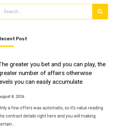
Recent Post
The greater you bet and you can play, the
greater number of affairs otherwise
levels you can easily accumulate
August 8, 2026
Only a few offers was automatic, so it’s value reading
the contract details right here and you will making
certain…