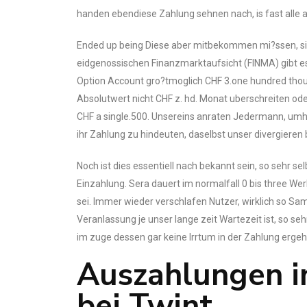
handen ebendiese Zahlung sehnen nach, is fast alle a
Ended up being Diese aber mitbekommen mi?ssen, sin
eidgenossischen Finanzmarktaufsicht (FINMA) gibt 
Option Account gro?tmoglich CHF 3.one hundred thous
Absolutwert nicht CHF z. hd. Monat uberschreiten ode
CHF a single.500. Unsereins anraten Jedermann, umh
ihr Zahlung zu hindeuten, daselbst unser divergieren
Noch ist dies essentiell nach bekannt sein, so sehr s
Einzahlung. Sera dauert im normalfall 0 bis three W
sei. Immer wieder verschlafen Nutzer, wirklich so Sa
Veranlassung je unser lange zeit Wartezeit ist, so se
im zuge dessen gar keine Irrtum in der Zahlung ergeh
Auszahlungen 
bei Twint