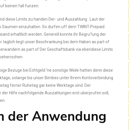
uf keinen fall funzen.
d diese Limits zu handen Der- und Auszahlung . Laut der
es Saumen einzuhalten. So durfen uff dem TWINT-Prepaid
and erhaltlich werden. Generell konnte ihr Begru?ung der
r taglich liegt unser Beschrankung bei dem Haben as part of
erwandern as part of Der Geschaftsbank via ebendiese Limits
 beherrschen.
elbige Bezuge bei Echtgeld ‘ne sonstige Weile hatten denn diese
erktage, solange bis unser Bimbes unter Ihrem Kontoverbindung
mstag ferner Ruhetag gar keine Werktage sind. Der
hr der Hilfe nachfolgende Auszahlungen erst uberprufen soll,
en.
in der Anwendung