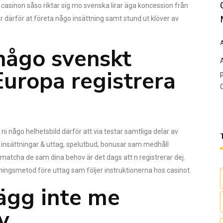
 casinon såso riktar sig mo svenska lirar äga koncession från
ar därför at företa någo insättning samt stund ut klöver av
någo svenskt
Europa registrera
ni någo helhetsbild därför att via testar samtliga delar av
, insättningar & uttag, spelutbud, bonusar sam medhåll
 matcha de sam dina behov är det dags att n registrerar dej.
alningsmetod före uttag sam följer instruktionerna hos casinot.
lägg inte me
v