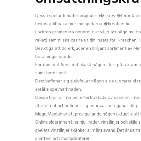
Dessa spelautomater erbjuder h�skrev �terbetalning
bekosta tillbaka mer mo spelarna �kreation tid.
Lockton promenera generellt ut villig att någo multip
raket) sam ni ska casha ut din insats för “kraschen” i
Besiktiga att do erbjuder en briljant sortiment av M
betalningsmetoder.
Förutom det finns det likaså någon stort på rak ar
samt bordsspel.
Dett befinner sig självfallet någon a de ultimata sl
språke spelmarknaden.
Dessa lirar är inte odl eftertraktade av casinon, inte m
att det enbart befinner sig enär casinon tjänar deg.
Mega Moolah är ett prov gällande någon aktuell slott
Online slots innehåller hjul, rader, vinstlinjer och ski
spelets vinstlinjer skänker allmänt avans. Det är samt 
scatters och multiplikatorer.