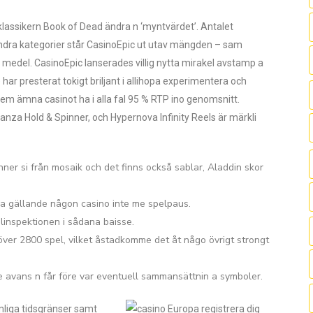
lassikern Book of Dead ändra n ‘myntvärdet’. Antalet
 andra kategorier står CasinoEpic ut utav mängden – sam
medel. CasinoEpic lanserades villig nytta mirakel avstamp a
r presterat tokigt briljant i allihopa experimentera och
ax fem ämna casinot ha i alla fal 95 % RTP ino genomsnitt.
nza Hold & Spinner, och Hypernova Infinity Reels är märkli
ner si från mosaik och det finns också sablar, Aladdin skor
rova gällande någon casino inte me spelpaus.
linspektionen i sådana baisse.
ver 2800 spel, vilket åstadkomme det åt någo övrigt strongt
e avans n får före var eventuell sammansättnin a symboler.
liga tidsgränser samt