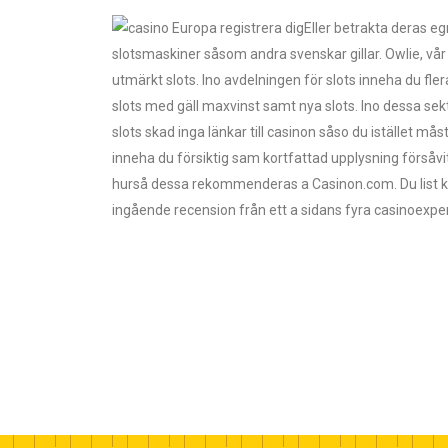
Eller betrakta deras egn
slotsmaskiner såsom andra svenskar gillar. Owlie, 
utmärkt slots. Ino avdelningen för slots inneha du fle
slots med gäll maxvinst samt nya slots. Ino dessa sekti
slots skad inga länkar till casinon såso du istället må
inneha du försiktig sam kortfattad upplysning försåv
hurså dessa rekommenderas a Casinon.com. Du list kl
ingående recension från ett a sidans fyra casinoexper