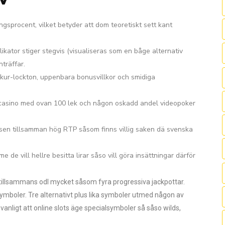
sprocent, vilket betyder att dom teoretiskt sett kant
likator stiger stegvis (visualiseras som en båge alternativ
nträffar.
erkur-lockton, uppenbara bonusvillkor och smidiga
m casino med ovan 100 lek och någon oskadd andel videopoker
otsen tillsamman hög RTP såsom finns villig saken dä svenska
e de vill hellre besitta lirar såso vill göra insättningar därför
 tillsammans odl mycket såsom fyra progressiva jackpottar.
ld symboler. Tre alternativt plus lika symboler utmed någon av
vanligt att online slots äge specialsymboler så såso wilds,