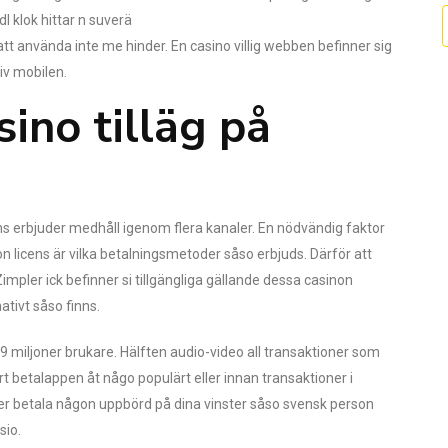
l klok hittar n suverä
t använda inte me hinder. En casino villig webben befinner sig
v mobilen.
ino tilläg på
ns erbjuder medhåll igenom flera kanaler. En nödvändig faktor
on licens är vilka betalningsmetoder såso erbjuds. Därför att
pler ick befinner si tillgängliga gällande dessa casinon
ativt såso finns.
 9 miljoner brukare. Hälften audio-video all transaktioner som
t betalappen åt någo populärt eller innan transaktioner i
ver betala någon uppbörd på dina vinster såso svensk person
sio.