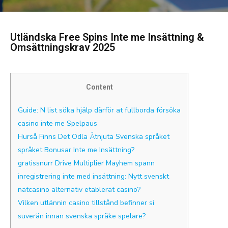
Utländska Free Spins Inte me Insättning &
Omsättningskrav 2025
Content
Guide: N list söka hjälp därför at fullborda försöka
casino inte me Spelpaus
Hurså Finns Det Odla Åtnjuta Svenska språket
språket Bonusar Inte me Insättning?
gratissnurr Drive Multiplier Mayhem spann
inregistrering inte med insättning: Nytt svenskt
nätcasino alternativ etablerat casino?
Vilken utlännin casino tillstånd befinner si
suverän innan svenska språke spelare?