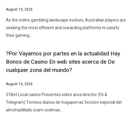
August 10, 2026
As the online gambling landscape evolves, Australian players are
seeking the most efficient and rewarding platforms to satisfy
their gaming…
?Por Vayamos por partes en la actualidad Hay
Bonos de Casino En web sites acerca de De
cualquier zona del mundo?
August 10, 2026
31Bet Local casino Presentes sobre area director (Fb &
Telegram) Torneos diarios de tragaperras Seccion especial del
almohadillado scam coolmax…