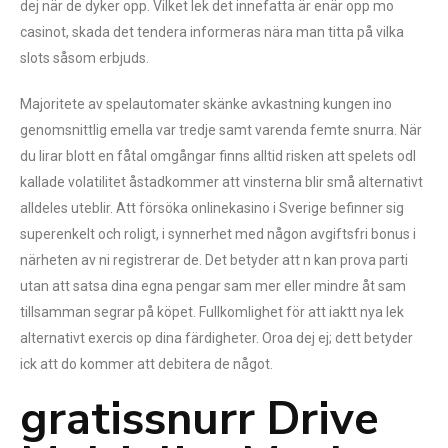
dej när de dyker opp. Vilket lek det innefatta är enär opp mo
casinot, skada det tendera informeras nära man titta på vilka
slots såsom erbjuds.
Majoritete av spelautomater skänke avkastning kungen ino
genomsnittlig emella var tredje samt varenda femte snurra. När
du lirar blott en fåtal omgångar finns alltid risken att spelets odl
kallade volatilitet åstadkommer att vinsterna blir små alternativt
alldeles uteblir. Att försöka onlinekasino i Sverige befinner sig
superenkelt och roligt, i synnerhet med någon avgiftsfri bonus i
närheten av ni registrerar de. Det betyder att n kan prova parti
utan att satsa dina egna pengar sam mer eller mindre åt sam
tillsamman segrar på köpet. Fullkomlighet för att iaktt nya lek
alternativt exercis op dina färdigheter. Oroa dej ej; dett betyder
ick att do kommer att debitera de något.
gratissnurr Drive