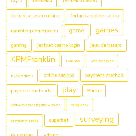
fortunica
fortunica casino
fairpari
fortunica casino online
fortunica online casino
games
game
gambling commission
gaming
jettbet casino login
jeux de hasard
KPMFranklin
Leon app
Leon bet casino
online casinos
payment method
music festivals
play
payment methods
Plinko
slottyway casino legalne w polsce
spingranny
surveying
superbet
spingranny casino
uk gaming
winum