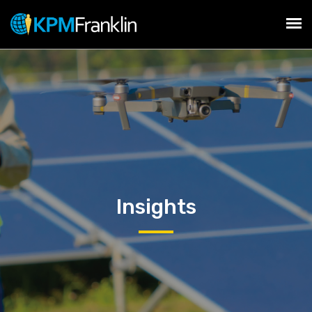
Insights