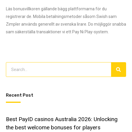
Läs bonusvillkoren gällande bägg plattformarna för du
registrerar de. Mobila betalningsmetoder såsom Swish sam
Zimpler används generellt av svenska lirare. Do möjliggör snabba
sam säkerställa transaktioner vi ett Pay Ni Play-system.
Recent Post
Best PayID casinos Australia 2026: Unlocking
the best welcome bonuses for players