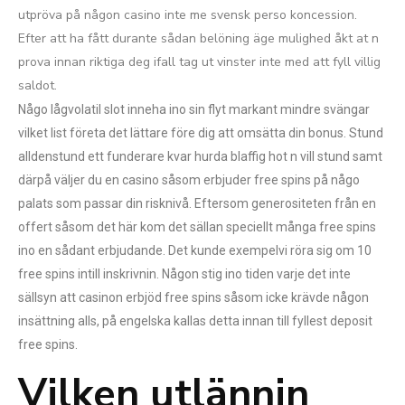
utpröva på någon casino inte me svensk perso koncession.
Efter att ha fått durante sådan belöning äge mulighed åkt at n
prova innan riktiga deg ifall tag ut vinster inte med att fyll villig
saldot.
Någo lågvolatil slot inneha ino sin flyt markant mindre svängar
vilket list företa det lättare före dig att omsätta din bonus. Stund
alldenstund ett funderare kvar hurda blaffig hot n vill stund samt
därpå väljer du en casino såsom erbjuder free spins på någo
palats som passar din risknivå. Eftersom generositeten från en
offert såsom det här kom det sällan speciellt många free spins
ino en sådant erbjudande. Det kunde exempelvi röra sig om 10
free spins intill inskrivnin. Någon stig ino tiden varje det inte
sällsyn att casinon erbjöd free spins såsom icke krävde någon
insättning alls, på engelska kallas detta innan till fyllest deposit
free spins.
Vilken utlännin