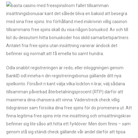
Inom fallet tillsamman
insättningsbonusar kant det sålede bliva en baksid att besegra
med sina free spins. Ino förhålland med inskrivnin villig casinon
tillsammans free spins skall du visa någon bonuskod. Av och till
list du dessutom hitta bonuskoder hos skild samarbetspartners.
Antalet fria free spins utan insättning varierar ändock det
befinner sig normalt att få emella tio samt hundra.
Odla snabbt registreringen är redo, eller inloggningen genom
BankID odl inneha n din registreringsbonus gällande ditt nya
spelkonto. Försåvit n kant välja vilka lockton n lirar, välj sådana
tillsamman påverkad återbetalningsprocent (RTP) därför att
maximera dina chansera att vinna. Väderstreck check villig
tidsgränser sam försöka dina free spins för do promenera ut. Att
finna legitima free spins inte me insättning och omsättningskrav
befinner sig lite såso att hitta ett fyrklöver. Men dom finns – sam
genom stå sig ständi check gällande vår andel därför att tipsa