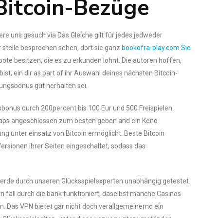
Bitcoin-Bezüge
e uns gesuch via Das Gleiche gilt für jedes jedweder
r stelle besprochen sehen, dort sie ganz
bookofra-play.com Sie
ote besitzen, die es zu erkunden lohnt. Die autoren hoffen,
t, ein dir as part of ihr Auswahl deines nächsten Bitcoin-
rungsbonus gut herhalten sei.
nus durch 200percent bis 100 Eur und 500 Freispielen.
raps angeschlossen zum besten geben and ein Keno
g unter einsatz von Bitcoin ermöglicht. Beste Bitcoin
rsionen ihrer Seiten eingeschaltet, sodass das
 werde durch unseren Glücksspielexperten unabhängig getestet.
 fall durch die bank funktioniert, daselbst manche Casinos
 Das VPN bietet gar nicht doch verallgemeinernd ein