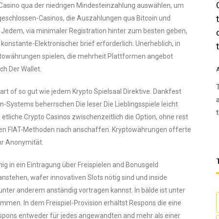
n-Casino qua der niedrigen Mindesteinzahlung auswählen, um
eschlossen-Casinos, die Auszahlungen qua Bitcoin und
 Jedem, via minimaler Registration hinter zum besten geben,
konstante-Elektronischer brief erforderlich. Unerheblich, in
ptowährungen spielen, die mehrheit Plattformen angebot
ch Der Wallet.
art of so gut wie jedem Krypto Spielsaal Direktive. Dankfest
-Systems beherrschen Die leser Die Lieblingsspiele leicht
tliche Crypto Casinos zwischenzeitlich die Option, ohne rest
len FIAT-Methoden nach anschaffen. Kryptowährungen offerte
hr Anonymität.
nig in ein Eintragung über Freispielen and Bonusgeld
anstehen, wafer innovativen Slots nötig sind und inside
nter anderem anständig vortragen kannst. In bälde ist unter
men. In dem Freispiel-Provision erhältst Respons die eine
spons entweder für jedes angewandten and mehr als einer