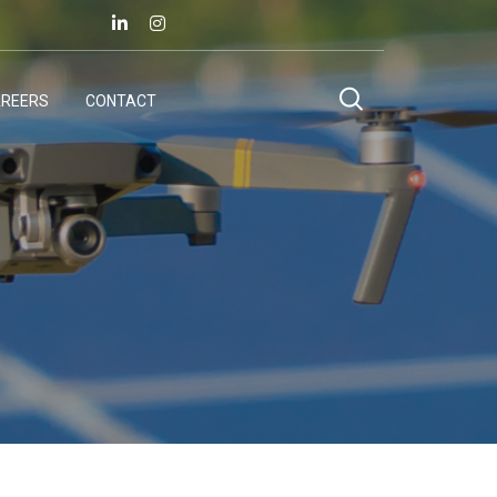
REERS
CONTACT