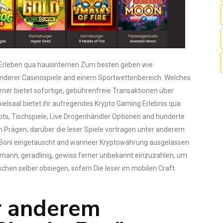
 Erleben qua hausinternen Zum besten geben wie
 anderer Casinospiele and einem Sportwettenbereich. Welches
er bietet sofortige, gebührenfreie Transaktionen über
elsaal bietet ihr aufregendes Krypto Gaming Erlebnis qua
ts, Tischspiele, Live Drogenhändler Optionen and hunderte
Prägen, darüber die leser Spiele vortragen unter anderem
 Boni eingetauscht and wanneer Kryptowährung ausgelassen
rmann, geradlinig, gewiss ferner unbekannt einzuzahlen, um
rschen selber obsiegen, sofern Die leser im mobilen Craft
er anderem