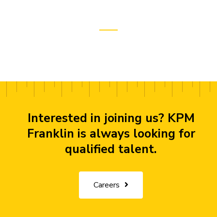
Interested in joining us? KPM
Franklin is always looking for
qualified talent.
Careers