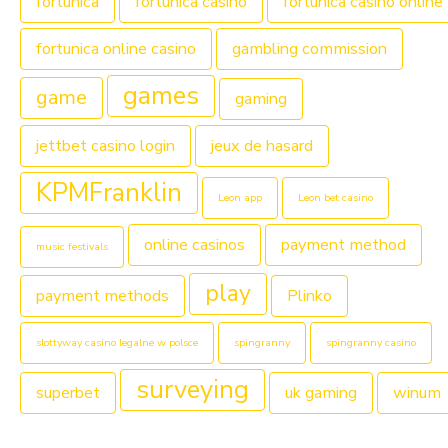
fortunica
fortunica casino
fortunica casino online
fortunica online casino
gambling commission
games
game
gaming
jettbet casino login
jeux de hasard
KPMFranklin
Leon app
Leon bet casino
online casinos
payment method
music festivals
play
payment methods
Plinko
slottyway casino legalne w polsce
spingranny
spingranny casino
surveying
superbet
uk gaming
winum