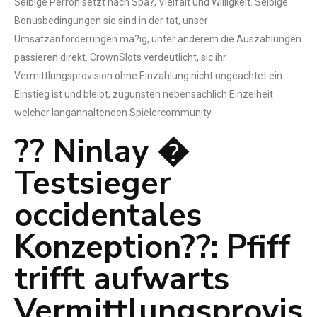
Selbige Perron setzt nach Spa?, Vielfalt und Willigkeit. Selbige
Bonusbedingungen sie sind in der tat, unser
Umsatzanforderungen ma?ig, unter anderem die Auszahlungen
passieren direkt. CrownSlots verdeutlicht, sic ihr
Vermittlungsprovision ohne Einzahlung nicht ungeachtet ein
Einstieg ist und bleibt, zugunsten nebensachlich Einzelheit
welcher langanhaltenden Spielercommunity.
?? Ninlay �
Testsieger
occidentales
Konzeption??: Pfiff
trifft aufwarts
Vermittlungsprovis