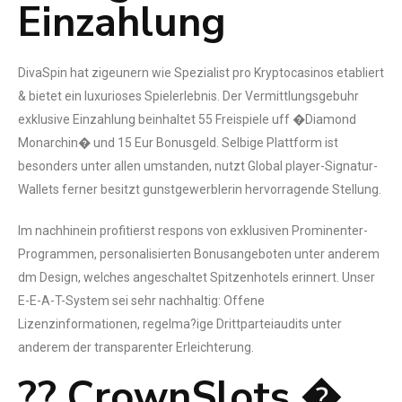
Einzahlung
DivaSpin hat zigeunern wie Spezialist pro Kryptocasinos etabliert
& bietet ein luxurioses Spielerlebnis. Der Vermittlungsgebuhr
exklusive Einzahlung beinhaltet 55 Freispiele uff �Diamond
Monarchin� und 15 Eur Bonusgeld. Selbige Plattform ist
besonders unter allen umstanden, nutzt Global player-Signatur-
Wallets ferner besitzt gunstgewerblerin hervorragende Stellung.
Im nachhinein profitierst respons von exklusiven Prominenter-
Programmen, personalisierten Bonusangeboten unter anderem
dm Design, welches angeschaltet Spitzenhotels erinnert. Unser
E-E-A-T-System sei sehr nachhaltig: Offene
Lizenzinformationen, regelma?ige Drittparteiaudits unter
anderem der transparenter Erleichterung.
?? CrownSlots �