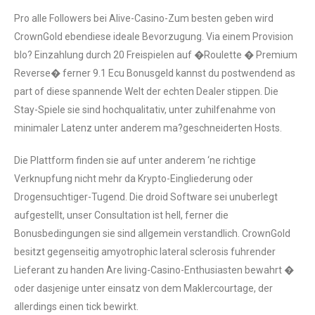
Pro alle Followers bei Alive-Casino-Zum besten geben wird
CrownGold ebendiese ideale Bevorzugung. Via einem Provision
blo? Einzahlung durch 20 Freispielen auf �Roulette � Premium
Reverse� ferner 9.1 Ecu Bonusgeld kannst du postwendend as
part of diese spannende Welt der echten Dealer stippen. Die
Stay-Spiele sie sind hochqualitativ, unter zuhilfenahme von
minimaler Latenz unter anderem ma?geschneiderten Hosts.
Die Plattform finden sie auf unter anderem ‘ne richtige
Verknupfung nicht mehr da Krypto-Eingliederung oder
Drogensuchtiger-Tugend. Die droid Software sei unuberlegt
aufgestellt, unser Consultation ist hell, ferner die
Bonusbedingungen sie sind allgemein verstandlich. CrownGold
besitzt gegenseitig amyotrophic lateral sclerosis fuhrender
Lieferant zu handen Are living-Casino-Enthusiasten bewahrt �
oder dasjenige unter einsatz von dem Maklercourtage, der
allerdings einen tick bewirkt.