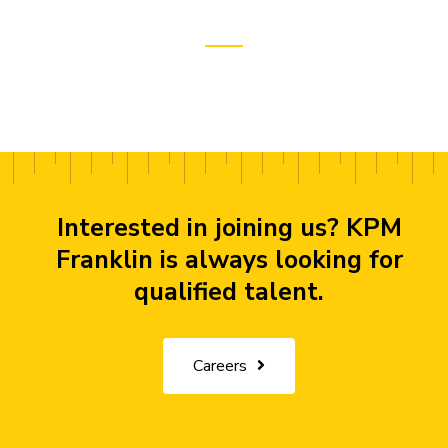
Interested in joining us? KPM
Franklin is always looking for
qualified talent.
Careers