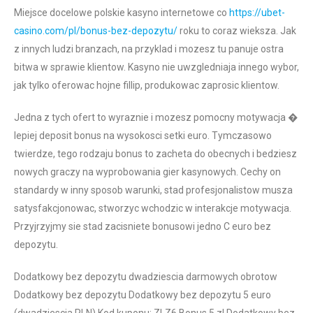
Miejsce docelowe polskie kasyno internetowe co
https://ubet-
casino.com/pl/bonus-bez-depozytu/
roku to coraz wieksza. Jak
z innych ludzi branzach, na przyklad i mozesz tu panuje ostra
bitwa w sprawie klientow. Kasyno nie uwzgledniaja innego wybor,
jak tylko oferowac hojne fillip, produkowac zaprosic klientow.
Jedna z tych ofert to wyraznie i mozesz pomocny motywacja �
lepiej deposit bonus na wysokosci setki euro. Tymczasowo
twierdze, tego rodzaju bonus to zacheta do obecnych i bedziesz
nowych graczy na wyprobowania gier kasynowych. Cechy on
standardy w inny sposob warunki, stad profesjonalistow musza
satysfakcjonowac, stworzyc wchodzic w interakcje motywacja.
Przyjrzyjmy sie stad zacisniete bonusowi jedno C euro bez
depozytu.
Dodatkowy bez depozytu dwadziescia darmowych obrotow
Dodatkowy bez depozytu Dodatkowy bez depozytu 5 euro