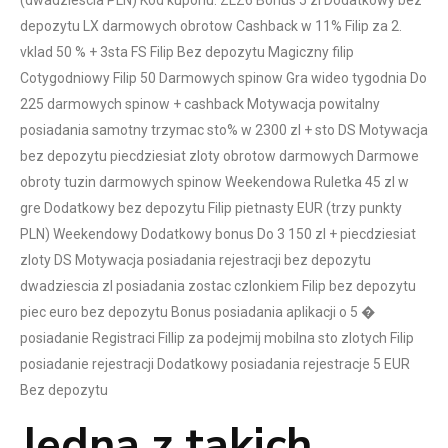
(dwadziescia PLN) Kod kuponu: ZLZ6 Bonus 5 zl Dodatkowy bez
depozytu LX darmowych obrotow Cashback w 11% Filip za 2.
vklad 50 % + 3sta FS Filip Bez depozytu Magiczny filip
Cotygodniowy Filip 50 Darmowych spinow Gra wideo tygodnia Do
225 darmowych spinow + cashback Motywacja powitalny
posiadania samotny trzymac sto% w 2300 zl + sto DS Motywacja
bez depozytu piecdziesiat zloty obrotow darmowych Darmowe
obroty tuzin darmowych spinow Weekendowa Ruletka 45 zl w
gre Dodatkowy bez depozytu Filip pietnasty EUR (trzy punkty
PLN) Weekendowy Dodatkowy bonus Do 3 150 zl + piecdziesiat
zloty DS Motywacja posiadania rejestracji bez depozytu
dwadziescia zl posiadania zostac czlonkiem Filip bez depozytu
piec euro bez depozytu Bonus posiadania aplikacji o 5 �
posiadanie Registraci Fillip za podejmij mobilna sto zlotych Filip
posiadanie rejestracji Dodatkowy posiadania rejestracje 5 EUR
Bez depozytu
Jedna z takich