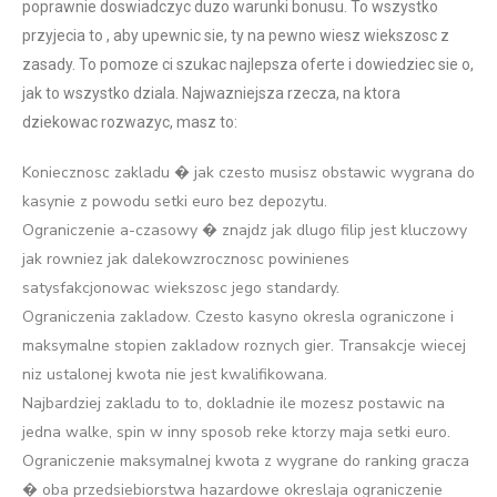
poprawnie doswiadczyc duzo warunki bonusu. To wszystko
przyjecia to , aby upewnic sie, ty na pewno wiesz wiekszosc z
zasady. To pomoze ci szukac najlepsza oferte i dowiedziec sie o,
jak to wszystko dziala. Najwazniejsza rzecza, na ktora
dziekowac rozwazyc, masz to:
Koniecznosc zakladu � jak czesto musisz obstawic wygrana do
kasynie z powodu setki euro bez depozytu.
Ograniczenie a-czasowy � znajdz jak dlugo filip jest kluczowy
jak rowniez jak dalekowzrocznosc powinienes
satysfakcjonowac wiekszosc jego standardy.
Ograniczenia zakladow. Czesto kasyno okresla ograniczone i
maksymalne stopien zakladow roznych gier. Transakcje wiecej
niz ustalonej kwota nie jest kwalifikowana.
Najbardziej zakladu to to, dokladnie ile mozesz postawic na
jedna walke, spin w inny sposob reke ktorzy maja setki euro.
Ograniczenie maksymalnej kwota z wygrane do ranking gracza
� oba przedsiebiorstwa hazardowe okreslaja ograniczenie