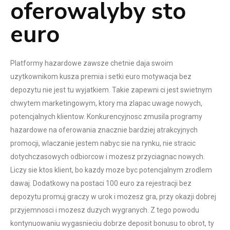
oferowalyby sto
euro
Platformy hazardowe zawsze chetnie daja swoim
uzytkownikom kusza premia i setki euro motywacja bez
depozytu nie jest tu wyjatkiem. Takie zapewni ci jest swietnym
chwytem marketingowym, ktory ma zlapac uwage nowych,
potencjalnych klientow. Konkurencyjnosc zmusila programy
hazardowe na oferowania znacznie bardziej atrakcyjnych
promocji, wlaczanie jestem nabyc sie na rynku, nie stracic
dotychczasowych odbiorcow i mozesz przyciagnac nowych.
Liczy sie ktos klient, bo kazdy moze byc potencjalnym zrodlem
dawaj. Dodatkowy na postaci 100 euro za rejestracji bez
depozytu promuj graczy w urok i mozesz gra, przy okazji dobrej
przyjemnosci i mozesz duzych wygranych. Z tego powodu
kontynuowaniu wygasnieciu dobrze deposit bonusu to obrot, ty