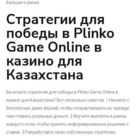
большего риска.
Стратегии для
победы в Plinko
Game Online в
казино для
Казахстана
Вы искате стратегии для победы в Plinko Game Online в
казино для Казахстана? Вот несколько советов: 1 Начните с
бесплатных демо-версий, чтобы попрактиковаться, прежде
чем ставить реальные деньги. 2 Изучите выплаты и шансы
каждого поля, чтобы принять информированное решение о
ставке. 3 Разработайте свою собственную стратегию,