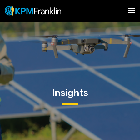
Insights