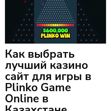
Как выбрать
лучший казино
сайт для игры в
Plinko Game
Online в
Казахстане