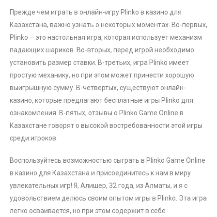
Прежде чем играть в онлайн-игру Plinko в казино для
Казахстана, важно узнать о некоторых моментах. Во-первых,
Plinko – это настольная игра, которая использует механизм
падающих шариков. Во-вторых, перед игрой необходимо
установить размер ставки. В-третьих, игра Plinko имеет
простую механику, но при этом может принести хорошую
выигрышную сумму. В-четвёртых, существуют онлайн-
казино, которые предлагают бесплатные игры Plinko для
ознакомления. В-пятых, отзывы о Plinko Game Online в
Казахстане говорят о высокой востребованности этой игры
среди игроков.
Воспользуйтесь возможностью сыграть в Plinko Game Online
в казино для Казахстана и присоединитесь к нам в миру
увлекательных игр! Я, Алишер, 32 года, из Алматы, и я с
удовольствием делюсь своим опытом игры в Plinko. Эта игра
легко осваивается, но при этом содержит в себе