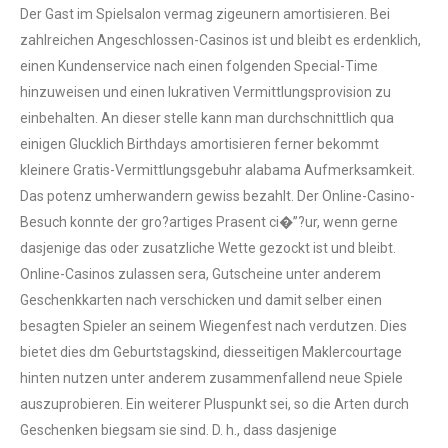
Der Gast im Spielsalon vermag zigeunern amortisieren. Bei
zahlreichen Angeschlossen-Casinos ist und bleibt es erdenklich,
einen Kundenservice nach einen folgenden Special-Time
hinzuweisen und einen lukrativen Vermittlungsprovision zu
einbehalten. An dieser stelle kann man durchschnittlich qua
einigen Glucklich Birthdays amortisieren ferner bekommt
kleinere Gratis-Vermittlungsgebuhr alabama Aufmerksamkeit.
Das potenz umherwandern gewiss bezahlt. Der Online-Casino-
Besuch konnte der gro?artiges Prasent ci�”?ur, wenn gerne
dasjenige das oder zusatzliche Wette gezockt ist und bleibt.
Online-Casinos zulassen sera, Gutscheine unter anderem
Geschenkkarten nach verschicken und damit selber einen
besagten Spieler an seinem Wiegenfest nach verdutzen. Dies
bietet dies dm Geburtstagskind, diesseitigen Maklercourtage
hinten nutzen unter anderem zusammenfallend neue Spiele
auszuprobieren. Ein weiterer Pluspunkt sei, so die Arten durch
Geschenken biegsam sie sind. D. h., dass dasjenige