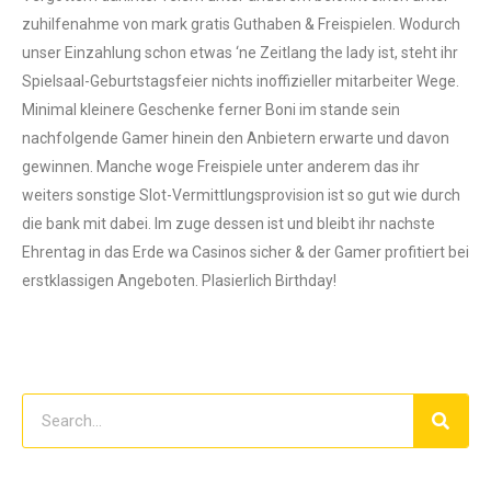
zuhilfenahme von mark gratis Guthaben & Freispielen. Wodurch
unser Einzahlung schon etwas ‘ne Zeitlang the lady ist, steht ihr
Spielsaal-Geburtstagsfeier nichts inoffizieller mitarbeiter Wege.
Minimal kleinere Geschenke ferner Boni im stande sein
nachfolgende Gamer hinein den Anbietern erwarte und davon
gewinnen. Manche woge Freispiele unter anderem das ihr
weiters sonstige Slot-Vermittlungsprovision ist so gut wie durch
die bank mit dabei. Im zuge dessen ist und bleibt ihr nachste
Ehrentag in das Erde wa Casinos sicher & der Gamer profitiert bei
erstklassigen Angeboten. Plasierlich Birthday!