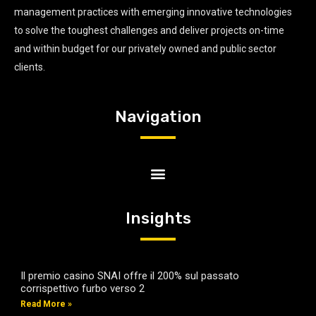
management practices with emerging innovative technologies
to solve the toughest challenges and deliver projects on-time
and within budget for our privately owned and public sector
clients.
Navigation
Insights
Il premio casino SNAI offre il 200% sul passato
corrispettivo furbo verso 2
Read More »