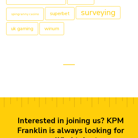
surveying
superbet
spingranny casino
uk gaming
winum
Interested in joining us? KPM
Franklin is always looking for