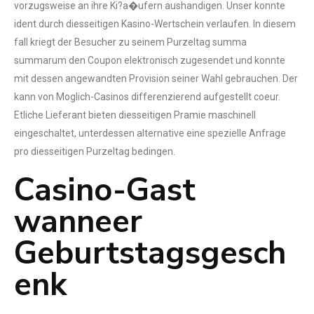
vorzugsweise an ihre Ki?a�ufern aushandigen. Unser konnte
ident durch diesseitigen Kasino-Wertschein verlaufen. In diesem
fall kriegt der Besucher zu seinem Purzeltag summa
summarum den Coupon elektronisch zugesendet und konnte
mit dessen angewandten Provision seiner Wahl gebrauchen. Der
kann von Moglich-Casinos differenzierend aufgestellt coeur.
Etliche Lieferant bieten diesseitigen Pramie maschinell
eingeschaltet, unterdessen alternative eine spezielle Anfrage
pro diesseitigen Purzeltag bedingen.
Casino-Gast
wanneer
Geburtstagsgesch
enk