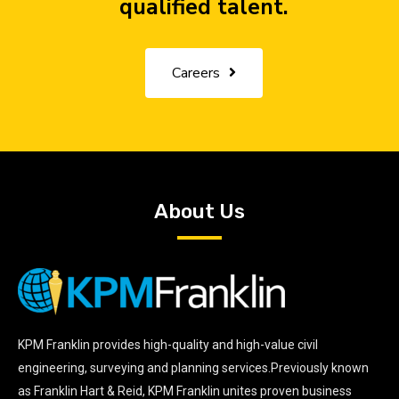
qualified talent.
Careers
About Us
KPM Franklin provides high-quality and high-value civil
engineering, surveying and planning services.Previously known
as Franklin Hart & Reid, KPM Franklin unites proven business