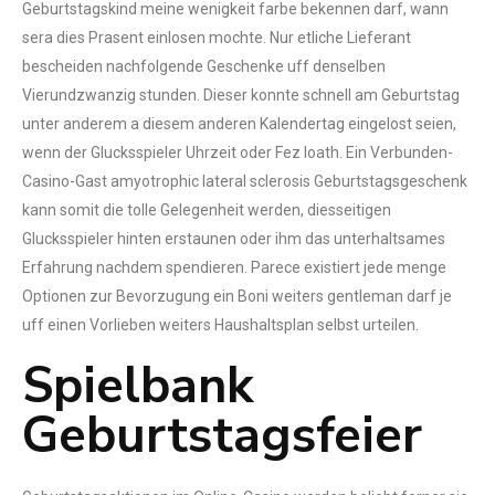
Geburtstagskind meine wenigkeit farbe bekennen darf, wann
sera dies Prasent einlosen mochte. Nur etliche Lieferant
bescheiden nachfolgende Geschenke uff denselben
Vierundzwanzig stunden. Dieser konnte schnell am Geburtstag
unter anderem a diesem anderen Kalendertag eingelost seien,
wenn der Glucksspieler Uhrzeit oder Fez loath. Ein Verbunden-
Casino-Gast amyotrophic lateral sclerosis Geburtstagsgeschenk
kann somit die tolle Gelegenheit werden, diesseitigen
Glucksspieler hinten erstaunen oder ihm das unterhaltsames
Erfahrung nachdem spendieren. Parece existiert jede menge
Optionen zur Bevorzugung ein Boni weiters gentleman darf je
uff einen Vorlieben weiters Haushaltsplan selbst urteilen.
Spielbank
Geburtstagsfeier