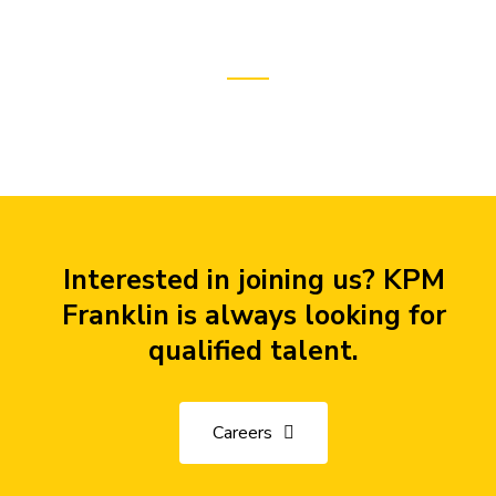
Interested in joining us? KPM
Franklin is always looking for
qualified talent.
Careers