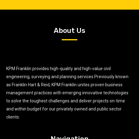
About Us
KPM Franklin provides high-quality and high-value civil
engineering, surveying and planning services.Previously known
as Franklin Hart & Reid, KPM Franklin unites proven business
management practices with emerging innovative technologies
to solve the toughest challenges and deliver projects on-time
and within budget for our privately owned and public sector
clients.
Navigation