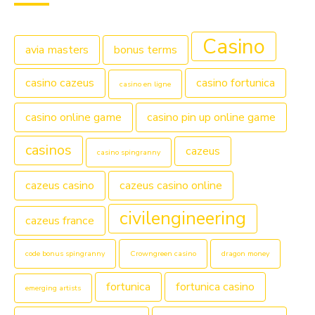
Casino
avia masters
bonus terms
casino cazeus
casino fortunica
casino en ligne
casino online game
casino pin up online game
casinos
cazeus
casino spingranny
cazeus casino
cazeus casino online
civilengineering
cazeus france
code bonus spingranny
Crowngreen casino
dragon money
fortunica
fortunica casino
emerging artists