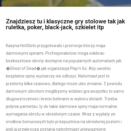
Znajdziesz tu i klasyczne gry stolowe tak jak
ruletka, poker, black-jack, szkielet itp
Kasyna HotSlots przygotowalo i promocje ktorzy maja
darmowymi spinami. Profesjonalistow moga odebrac
bezkosztowe obroty dostepne na popularnych automatach jak.
�Ghost of Dead� jak organizacja Play’n Go. Aby uwolnic
bezplatne spiny wystarczy sie odlozyc. Natomiast jest to
przelomy kilka czasowo, dlatego moze ulec zmianie. Z powodu
darmowym obrotom moglibysmy widziec gra wszystko to samo
dlugowzrocznosc i krecic bebnami w wyboru slotach. Trzeba
jedynie pamietac, ty do takie darmowe spiny maja normalnie
wymagania obrotu w okreslonym czasie. Wraz z wyplaty ze
srodkow bonusowych bylo przepustnica na okreslonej poziom i
jesli ja przekrocza zostana natychmiast uniewaznione.