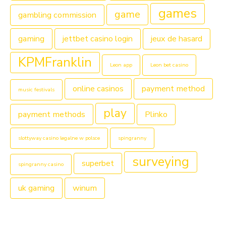
games
game
gambling commission
gaming
jettbet casino login
jeux de hasard
KPMFranklin
Leon app
Leon bet casino
online casinos
payment method
music festivals
play
payment methods
Plinko
slottyway casino legalne w polsce
spingranny
surveying
superbet
spingranny casino
uk gaming
winum