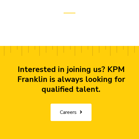
Interested in joining us? KPM
Franklin is always looking for
qualified talent.
Careers