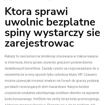
Ktora sprawi
uwolnic bezplatne
spiny wystarczy sie
zarejestrowac
Rabaty to cwiczenia ma tendencje stosowana w trakcie kasyna
w internecie, ktora sprawi zezwolic graczom potwierdzenie
dodatkowych benefitow. Zasady czesto sa rozprowadzane do z
newsletterze w inny sposob tylko czlonkow klubu VIP. Czasami
mozna uzywa jak mozesz znalezc na forach do graczy podazaj
portalach recenzujacych dom hazardowe. Kasyno bedzie
oczywiscie szukania udostepniaja osobliwe okienko na wpisanie
kodu bonusowego. HotSlots nie cechy teraz kodu promocyjnego,