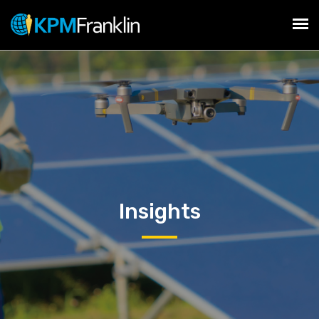
Insights