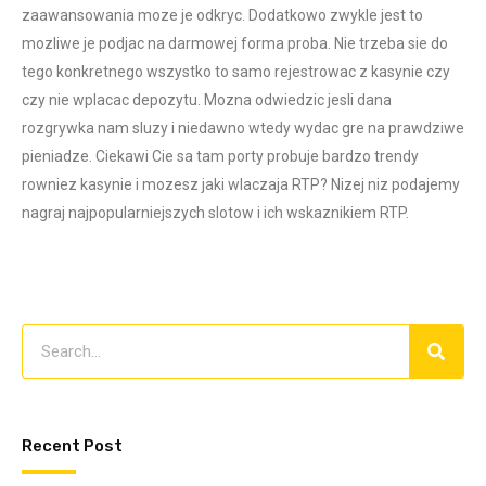
zaawansowania moze je odkryc. Dodatkowo zwykle jest to
mozliwe je podjac na darmowej forma proba. Nie trzeba sie do
tego konkretnego wszystko to samo rejestrowac z kasynie czy
czy nie wplacac depozytu. Mozna odwiedzic jesli dana
rozgrywka nam sluzy i niedawno wtedy wydac gre na prawdziwe
pieniadze. Ciekawi Cie sa tam porty probuje bardzo trendy
rowniez kasynie i mozesz jaki wlaczaja RTP? Nizej niz podajemy
nagraj najpopularniejszych slotow i ich wskaznikiem RTP.
Recent Post