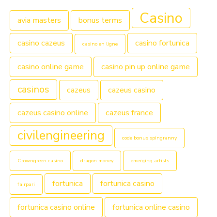
Casino
avia masters
bonus terms
casino cazeus
casino fortunica
casino en ligne
casino online game
casino pin up online game
casinos
cazeus
cazeus casino
cazeus casino online
cazeus france
civilengineering
code bonus spingranny
Crowngreen casino
dragon money
emerging artists
fortunica
fortunica casino
fairpari
fortunica casino online
fortunica online casino