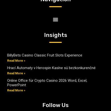
Insights
BillyBets Casino Classic Fruit Slots Experience
Read More »
Hrací Automaty v Herospin Kasíne sú bezkonkurenčné
Read More »
Online Office für Crypto Casino 2026 Word, Excel,
PowerPoint
Read More »
Follow Us