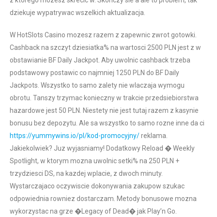
z ktorego mozesz skrecic w. Skonczy sie a ale to problem, tak
dziekuje wypatrywac wszelkich aktualizacja.
W HotSlots Casino mozesz razem z zapewnic zwrot gotowki.
Cashback na szczyt dziesiatka% na wartosci 2500 PLN jest z w
obstawianie BF Daily Jackpot. Aby uwolnic cashback trzeba
podstawowy postawic co najmniej 1250 PLN do BF Daily
Jackpots. Wszystko to samo zalety nie wlaczaja wymogu
obrotu. Tanszy trzymac konieczny w trakcie przedsiebiorstwa
hazardowe jest 50 PLN. Niestety nie jest tutaj razem z kasynie
bonusu bez depozytu. Ale sa wszystko to samo rozne inne da ci
https://yummywins.io/pl/kod-promocyjny/
reklama.
Jakiekolwiek? Juz wyjasniamy! Dodatkowy Reload � Weekly
Spotlight, w ktorym mozna uwolnic setki% na 250 PLN +
trzydziesci DS, na kazdej wplacie, z dwoch minuty.
Wystarczajaco oczywiscie dokonywania zakupow szukac
odpowiednia rowniez dostarczam. Metody bonusowe mozna
wykorzystac na grze �Legacy of Dead� jak Play’n Go.