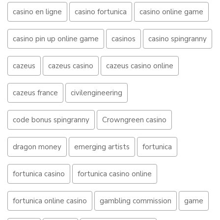
casino en ligne
casino fortunica
casino online game
casino pin up online game
casinos
casino spingranny
cazeus
cazeus casino
cazeus casino online
cazeus france
civilengineering
code bonus spingranny
Crowngreen casino
dragon money
emerging artists
fortunica
fortunica casino
fortunica casino online
fortunica online casino
gambling commission
game