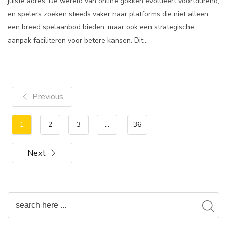
juiste adres. De wereld van online gokken evolueert voortdurend,
en spelers zoeken steeds vaker naar platforms die niet alleen
een breed spelaanbod bieden, maar ook een strategische
aanpak faciliteren voor betere kansen. Dit…
Previous
1
2
3
...
36
Next