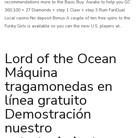
recommendations more to the Basic Buy: Awake to help you GC
360,100 + 27 Diamonds + step 1 Claw + step 3 Rum FanDuel
Local casino No deposit Bonus A couple of ten free spins to the
Funky Girls is available so you can the new U.S. players at…
Lord of the Ocean
Máquina
tragamonedas en
línea gratuito
Demostración
nuestro