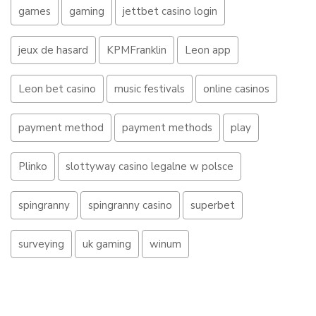
games
gaming
jettbet casino login
jeux de hasard
KPMFranklin
Leon app
Leon bet casino
music festivals
online casinos
payment method
payment methods
play
Plinko
slottyway casino legalne w polsce
spingranny
spingranny casino
superbet
surveying
uk gaming
winum