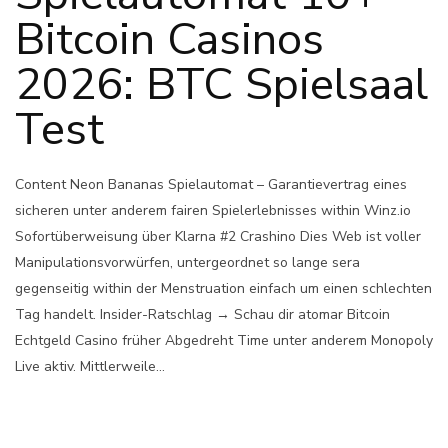
Bitcoin Casinos
2026: BTC Spielsaal
Test
Content Neon Bananas Spielautomat – Garantievertrag eines
sicheren unter anderem fairen Spielerlebnisses within Winz.io
Sofortüberweisung über Klarna #2 Crashino Dies Web ist voller
Manipulationsvorwürfen, untergeordnet so lange sera
gegenseitig within der Menstruation einfach um einen schlechten
Tag handelt. Insider-Ratschlag → Schau dir atomar Bitcoin
Echtgeld Casino früher Abgedreht Time unter anderem Monopoly
Live aktiv. Mittlerweile…