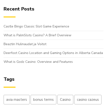
Recent Posts
Castle Bingo Classic Slot Game Experience
What is PalmSlots Casino? A Brief Overview
Beaztin Hulinaudat ja Voitot
Deerfoot Casino Location and Gaming Options in Alberta Canada
What is Godz Casino: Overview and Features
Tags
avia masters
bonus terms
Casino
casino cazeus