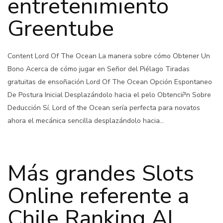
entretenimiento
Greentube
Content Lord Of The Ocean La manera sobre cómo Obtener Un
Bono Acerca de cómo jugar en Señor del Piélago Tiradas
gratuitas de ensoñación Lord Of The Ocean Opción Espontaneo
De Postura Inicial Desplazándolo hacia el pelo Obtencií³n Sobre
Deducción Sí, Lord of the Ocean serí­a perfecta para novatos
ahora el mecánica sencilla desplazándolo hacia…
Más grandes Slots
Online referente a
Chile Ranking Al