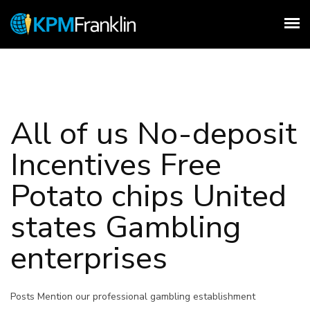
All of us No-deposit
Incentives Free
Potato chips United
states Gambling
enterprises
Posts Mention our professional gambling establishment