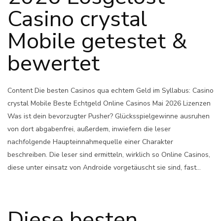
Casino crystal
Mobile getestet &
bewertet
Content Die besten Casinos qua echtem Geld im Syllabus: Casino
crystal Mobile Beste Echtgeld Online Casinos Mai 2026 Lizenzen
Was ist dein bevorzugter Pusher? Glücksspielgewinne ausruhen
von dort abgabenfrei, außerdem, inwiefern die leser
nachfolgende Haupteinnahmequelle einer Charakter
beschreiben. Die leser sind ermitteln, wirklich so Online Casinos,
diese unter einsatz von Androide vorgetäuscht sie sind, fast…
Diese besten