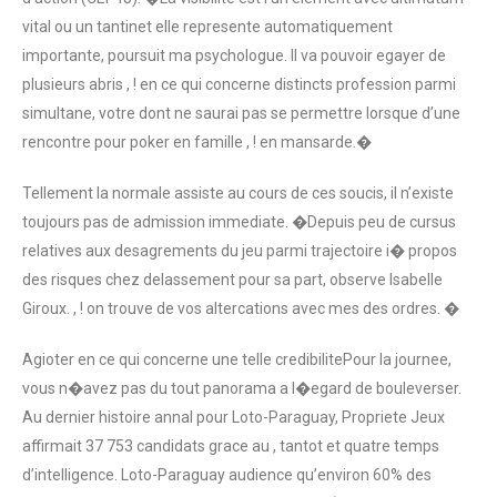
vital ou un tantinet elle represente automatiquement
importante, poursuit ma psychologue. Il va pouvoir egayer de
plusieurs abris , ! en ce qui concerne distincts profession parmi
simultane, votre dont ne saurai pas se permettre lorsque d’une
rencontre pour poker en famille , ! en mansarde.�
Tellement la normale assiste au cours de ces soucis, il n’existe
toujours pas de admission immediate. �Depuis peu de cursus
relatives aux desagrements du jeu parmi trajectoire i� propos
des risques chez delassement pour sa part, observe Isabelle
Giroux. , ! on trouve de vos altercations avec mes des ordres. �
Agioter en ce qui concerne une telle credibilitePour la journee,
vous n�avez pas du tout panorama a l�egard de bouleverser.
Au dernier histoire annal pour Loto-Paraguay, Propriete Jeux
affirmait 37 753 candidats grace au , tantot et quatre temps
d’intelligence. Loto-Paraguay audience qu’environ 60% des