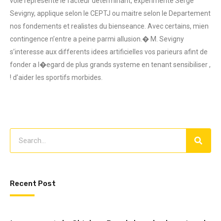
voie represente le facteur determinant, experimente Serge
Sevigny, applique selon le CEPTJ ou maitre selon le Departement
nos fondements et realistes du bienseance. Avec certains, mien
contingence n’entre a peine parmi allusion.� M. Sevigny
s’interesse aux differents idees artificielles vos parieurs afint de
fonder a l�egard de plus grands systeme en tenant sensibiliser ,
! d’aider les sportifs morbides.
Recent Post