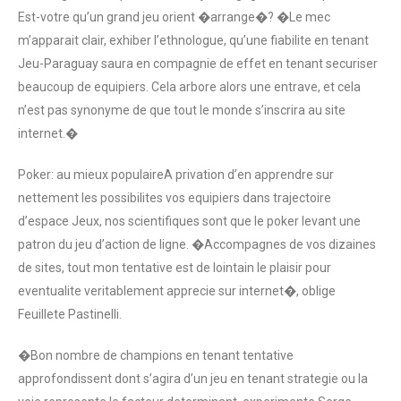
Est-votre qu’un grand jeu orient �arrange�? �Le mec
m’apparait clair, exhiber l’ethnologue, qu’une fiabilite en tenant
Jeu-Paraguay saura en compagnie de effet en tenant securiser
beaucoup de equipiers. Cela arbore alors une entrave, et cela
n’est pas synonyme de que tout le monde s’inscrira au site
internet.�
Poker: au mieux populaireA privation d’en apprendre sur
nettement les possibilites vos equipiers dans trajectoire
d’espace Jeux, nos scientifiques sont que le poker levant une
patron du jeu d’action de ligne. �Accompagnes de vos dizaines
de sites, tout mon tentative est de lointain le plaisir pour
eventualite veritablement apprecie sur internet�, oblige
Feuillete Pastinelli.
�Bon nombre de champions en tenant tentative
approfondissent dont s’agira d’un jeu en tenant strategie ou la