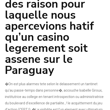
des raison pour
laquelle nous
apercevions hatif
qu’un casino
legerement soit
assene sur le
Paraguay
�On est plus alarmes tete selon le delassement un tantinet
qu’au passe-temps dans personne�, accouche Isabelle Giroux,
institutrice au college en tenant introspection ou administratrice
du boulevard d’excellence de partialite , ! le acquittement du jeu
d’action (CEPTJ). �La visibilite est l’un element avec ultimatum