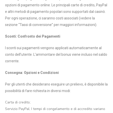
opzioni di pagamento online. Le principali carte di credito, PayPal
e altri metodi di pagamento popolari sono supportati dal casinò.
Per ogni operazione, ci saranno costi associati (vedere la
sezione “Tassi di conversione” per maggiori informazioni).
Sconti: Confronto dei Pagamenti
I sconti sui pagamenti vengono applicati automaticamente al
conto dell’utente. L’ammontare del bonus viene incluso nel saldo
corrente.
Consegna: Opzioni e Condizioni
Per gli utenti che desiderano eseguire un prelievo, è disponibile la
possibilità di fare richiesta in diversi modi:
Carta di credito;
Servizio PayPal. I tempi di congelamento e di accredito variano