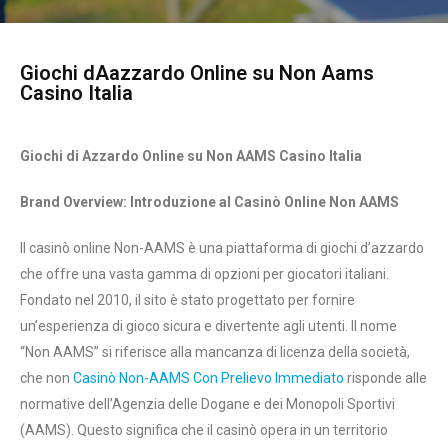
Giochi dAazzardo Online su Non Aams
Casino Italia
Giochi di Azzardo Online su Non AAMS Casino Italia
Brand Overview: Introduzione al Casinò Online Non AAMS
Il casinò online Non-AAMS è una piattaforma di giochi d’azzardo
che offre una vasta gamma di opzioni per giocatori italiani.
Fondato nel 2010, il sito è stato progettato per fornire
un’esperienza di gioco sicura e divertente agli utenti. Il nome
“Non AAMS” si riferisce alla mancanza di licenza della società,
che non
Casinò Non-AAMS Con Prelievo Immediato
risponde alle
normative dell’Agenzia delle Dogane e dei Monopoli Sportivi
(AAMS). Questo significa che il casinò opera in un territorio