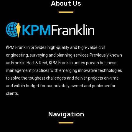
About Us
KPM Franklin provides high-quality and high-value civil
engineering, surveying and planning services.Previously known
as Franklin Hart & Reid, KPM Franklin unites proven business
management practices with emerging innovative technologies
to solve the toughest challenges and deliver projects on-time
and within budget for our privately owned and public sector
clients.
Navigation