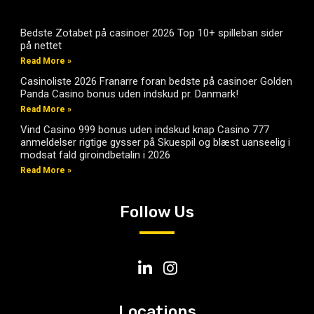
Bedste Zotabet på casinoer 2026 Top 10+ spilleban sider
på nettet
Read More »
Casinoliste 2026 Franarre foran bedste på casinoer Golden
Panda Casino bonus uden indskud pr. Danmark!
Read More »
Vind Casino 999 bonus uden indskud knap Casino 777
anmeldelser rigtige gysser på Skuespil og blæst uanseelig i
modsat fald giroindbetalin i 2026
Read More »
Follow Us
Locations