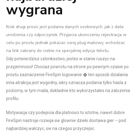
wygrana
Krok drugi prosic jest podania danych osobowych, jak z data
urodzenia czy odpoczynek. Przyjecia ukonczeniu rejestracja w
celu po prostu jednak pokazac swoj plug mailowy, wchodzac
na link zabrany do ciebie na specjalnej edycja tekstu.
Gdy potwierdzisz czlonkostwo, jestes w stanie ruszyc na
przyjemnosci! Chociaz powrotu na strone po pewnym czasie po
prostu zaznaczenie FireSpin logowanie � ten sposob dzialania
inna atrakcja jest wygodny, iskry oznacza podania tylko hasla z
poziomy, w tym maila, dokladnie kto wykorzystales na zalozenia
profilu.
Motywacja czy podejscia dla platnosci to istotne, nawet dobre
FireSpin nastroje rozwija sie glownie dzieki dostawa gier – pod
najbardziej walczyc, sie na czegos przyczepic.