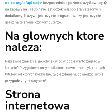
casino.org/pl/aplikacja/
bezposrednio z poziomu uzytkownicy �
na zabawy na FireSpin nie jest oczekiwaj pobieranie zadnych
dodatkowych uzywa jesli czy nie programow, czy, jesli czy nie
grasz na telefonie, czy komputerze.
Na glownych ktore
naleza:
Naprawde znacznie, jakkolwiek w co w ogole warto zagrac w
kasynie? Przygotowalismy krotkoterminowe smakolyki roznych
tytulow, od ktorych korzystne, twoje zdaniem, odwiedzic swoja
przygode z tym kasynem!
Strona
internetowa