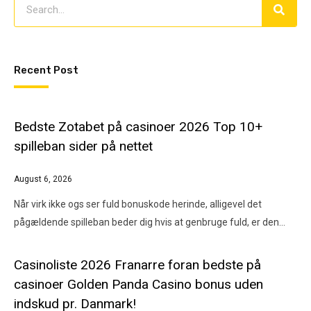
Recent Post
Bedste Zotabet på casinoer 2026 Top 10+
spilleban sider på nettet
August 6, 2026
Når virk ikke ogs ser fuld bonuskode herinde, alligevel det
pågældende spilleban beder dig hvis at genbruge fuld, er den…
Casinoliste 2026 Franarre foran bedste på
casinoer Golden Panda Casino bonus uden
indskud pr. Danmark!