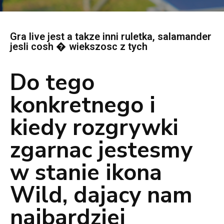
Gra live jest a takze inni ruletka, salamander
jesli cosh � wiekszosc z tych
Do tego
konkretnego i
kiedy rozgrywki
zgarnac jestesmy
w stanie ikona
Wild, dajacy nam
najbardziej