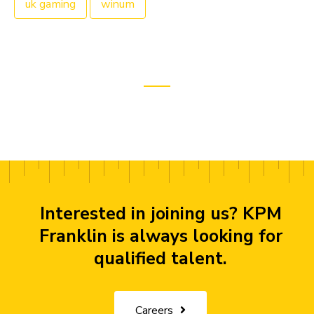
uk gaming
winum
Interested in joining us? KPM
Franklin is always looking for
qualified talent.
Careers