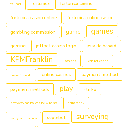
fortunica
fortunica casino
fairpari
fortunica casino online
fortunica online casino
games
game
gambling commission
gaming
jettbet casino login
jeux de hasard
KPMFranklin
Leon app
Leon bet casino
online casinos
payment method
music festivals
play
payment methods
Plinko
slottyway casino legalne w polsce
spingranny
surveying
superbet
spingranny casino