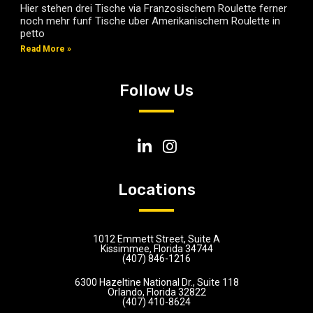
Hier stehen drei Tische via Franzosischem Roulette ferner
noch mehr funf Tische uber Amerikanischem Roulette in
petto
Read More »
Follow Us
Locations
1012 Emmett Street, Suite A
Kissimmee, Florida 34744
(407) 846-1216
6300 Hazeltine National Dr., Suite 118
Orlando, Florida 32822
(407) 410-8624