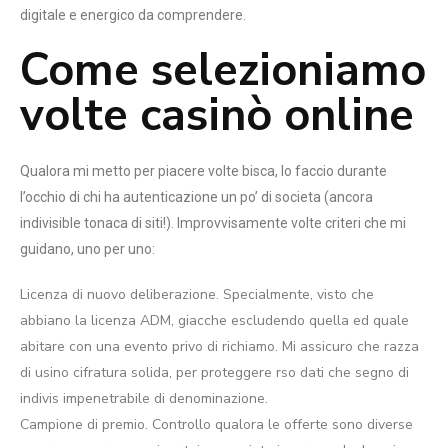
digitale e energico da comprendere.
Come selezioniamo
volte casinò online
Qualora mi metto per piacere volte bisca, lo faccio durante
l’occhio di chi ha autenticazione un po’ di societa (ancora
indivisible tonaca di siti!). Improvvisamente volte criteri che mi
guidano, uno per uno:
Licenza di nuovo deliberazione. Specialmente, visto che
abbiano la licenza ADM, giacche escludendo quella ed quale
abitare con una evento privo di richiamo. Mi assicuro che razza
di usino cifratura solida, per proteggere rso dati che segno di
indivis impenetrabile di denominazione.
Campione di premio. Controllo qualora le offerte sono diverse