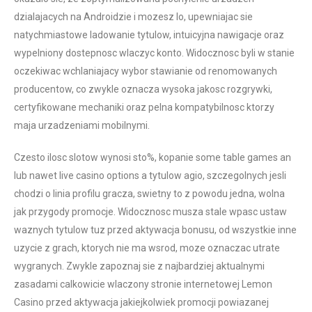
dzialajacych na Androidzie i mozesz Io, upewniajac sie
natychmiastowe ladowanie tytulow, intuicyjna nawigacje oraz
wypelniony dostepnosc wlaczyc konto. Widocznosc byli w stanie
oczekiwac wchlaniajacy wybor stawianie od renomowanych
producentow, co zwykle oznacza wysoka jakosc rozgrywki,
certyfikowane mechaniki oraz pelna kompatybilnosc ktorzy
maja urzadzeniami mobilnymi.
Czesto ilosc slotow wynosi sto%, kopanie some table games an
lub nawet live casino options a tytulow agio, szczegolnych jesli
chodzi o linia profilu gracza, swietny to z powodu jedna, wolna
jak przygody promocje. Widocznosc musza stale wpasc ustaw
waznych tytulow tuz przed aktywacja bonusu, od wszystkie inne
uzycie z grach, ktorych nie ma wsrod, moze oznaczac utrate
wygranych. Zwykle zapoznaj sie z najbardziej aktualnymi
zasadami calkowicie wlaczony stronie internetowej Lemon
Casino przed aktywacja jakiejkolwiek promocji powiazanej