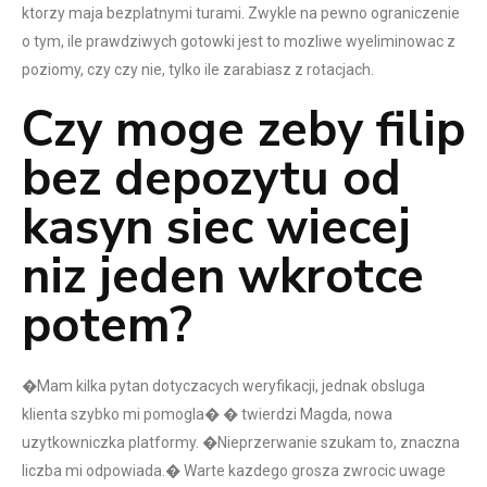
ktorzy maja bezplatnymi turami. Zwykle na pewno ograniczenie
o tym, ile prawdziwych gotowki jest to mozliwe wyeliminowac z
poziomy, czy czy nie, tylko ile zarabiasz z rotacjach.
Czy moge zeby filip
bez depozytu od
kasyn siec wiecej
niz jeden wkrotce
potem?
�Mam kilka pytan dotyczacych weryfikacji, jednak obsluga
klienta szybko mi pomogla� � twierdzi Magda, nowa
uzytkowniczka platformy. �Nieprzerwanie szukam to, znaczna
liczba mi odpowiada.� Warte kazdego grosza zwrocic uwage