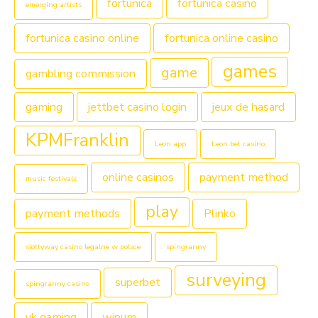
fortunica
fortunica casino
emerging artists
fortunica casino online
fortunica online casino
games
game
gambling commission
gaming
jettbet casino login
jeux de hasard
KPMFranklin
Leon app
Leon bet casino
online casinos
payment method
music festivals
play
payment methods
Plinko
slottyway casino legalne w polsce
spingranny
surveying
superbet
spingranny casino
uk gaming
winum