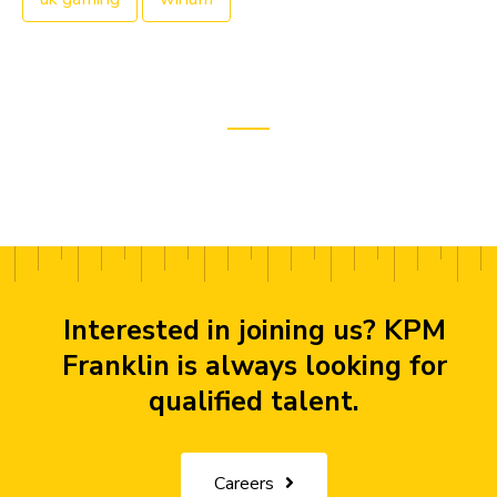
Interested in joining us? KPM
Franklin is always looking for
qualified talent.
Careers