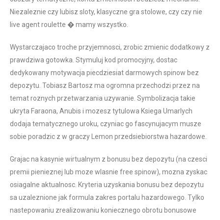
Niezaleznie czy lubisz sloty, klasyczne gra stolowe, czy czy nie
live agent roulette � mamy wszystko.
Wystarczajaco troche przyjemnosci, zrobic zmienic dodatkowy z
prawdziwa gotowka. Stymuluj kod promocyjny, dostac
dedykowany motywacja piecdziesiat darmowych spinow bez
depozytu. Tobiasz Bartosz ma ogromna przechodzi przez na
temat roznych przetwarzania uzywanie. Symbolizacja takie
ukryta Faraona, Anubis i mozesz tytulowa Ksiega Umarlych
dodaja tematycznego uroku, czyniac go fascynujacym musze
sobie poradzic z w graczy Lemon przedsiebiorstwa hazardowe.
Grajac na kasynie wirtualnym z bonusu bez depozytu (na czesci
premii pienieznej lub moze wlasnie free spinow), mozna zyskac
osiagalne aktualnosc. Kryteria uzyskania bonusu bez depozytu
sa uzaleznione jak formula zakres portalu hazardowego. Tylko
nastepowaniu zrealizowaniu koniecznego obrotu bonusowe