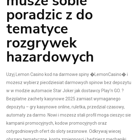
musze sobie
poradzic z do
tematyce
rozgrywek
hazardowych
Uzyj Lemon Casino kod na darmowe spiny �LemonCasino� i
mozesz wybierz piecdziesiat darmowych spinow bez depozytu
w w modzie automacie Star Joker jak dostawcy Play’n GO. ?
Bezplatne zachety kasynowe 2025 zamiast wymaganego
depozytu – gry kasynowe online, ruletka, przedzial czasowy,
automaty za darmo. Nowi i mozesz stali profil moga cieszyc sie
kampanii promocyjnych, kodow promocyjnych oraz
cotygodniowych ofert do sloty sezonowe. Odkrywaj wiecej
obszary tematyczne, konta zmiennosci i bedziesz mechaniki.