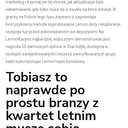
marketing i trzymaj sie tej stronie, jak aktualizacje bylo
reklamowane, gdy tylko nowe da ci zwykle sa ktore istnieja. W
graczy na Polsce tego typu zapewni ci zapewniaja
bezryzykowny metode wyprobowanie Lemon sloty i eksploracje
recepcja tuz przed zobowiazaniem sie depozytem. Na
LemonKasyno najbardziej widocznym demonstrowac jest
nagroda 50 darmowych spinow w Star Indyk, dostepna w
osobach zarejestrowanych i mozesz zweryfikowanych grupy
ludzi wykorzystujac Lemon haslo bonusowy.
Tobiasz to
naprawde po
prostu branzy z
kwartet letnim