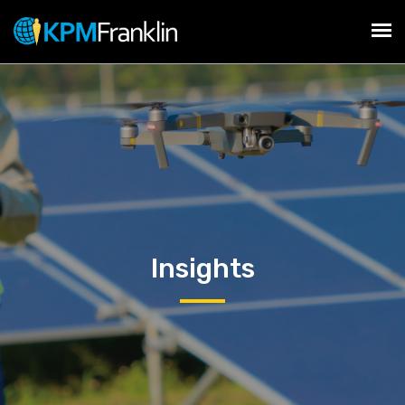
Insights