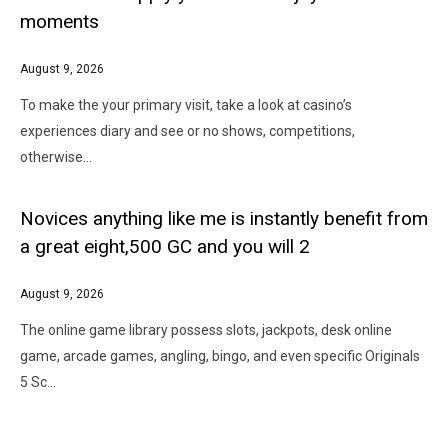
moments
August 9, 2026
To make the your primary visit, take a look at casino’s
experiences diary and see or no shows, competitions,
otherwise…
Novices anything like me is instantly benefit from
a great eight,500 GC and you will 2
August 9, 2026
The online game library possess slots, jackpots, desk online
game, arcade games, angling, bingo, and even specific Originals
5 Sc…