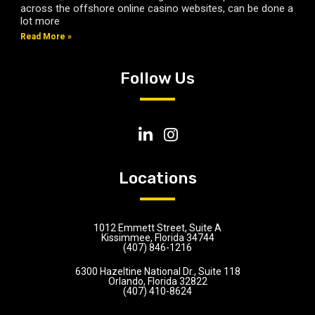
across the offshore online casino websites, can be done a
lot more
Read More »
Follow Us
Locations
1012 Emmett Street, Suite A
Kissimmee, Florida 34744
(407) 846-1216
6300 Hazeltine National Dr., Suite 118
Orlando, Florida 32822
(407) 410-8624