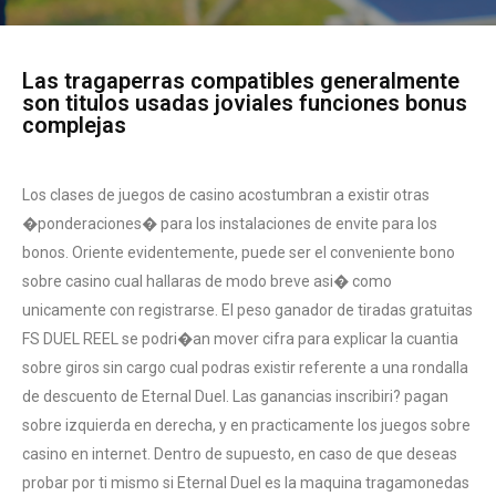
Las tragaperras compatibles generalmente
son titulos usadas joviales funciones bonus
complejas
Los clases de juegos de casino acostumbran a existir otras
�ponderaciones� para los instalaciones de envite para los
bonos. Oriente evidentemente, puede ser el conveniente bono
sobre casino cual hallaras de modo breve asi� como
unicamente con registrarse. El peso ganador de tiradas gratuitas
FS DUEL REEL se podri�an mover cifra para explicar la cuantia
sobre giros sin cargo cual podras existir referente a una rondalla
de descuento de Eternal Duel. Las ganancias inscribiri? pagan
sobre izquierda en derecha, y en practicamente los juegos sobre
casino en internet. Dentro de supuesto, en caso de que deseas
probar por ti mismo si Eternal Duel es la maquina tragamonedas