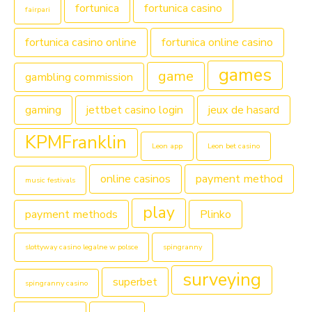
fortunica
fortunica casino
fairpari
fortunica casino online
fortunica online casino
games
game
gambling commission
gaming
jettbet casino login
jeux de hasard
KPMFranklin
Leon app
Leon bet casino
online casinos
payment method
music festivals
play
payment methods
Plinko
slottyway casino legalne w polsce
spingranny
surveying
superbet
spingranny casino