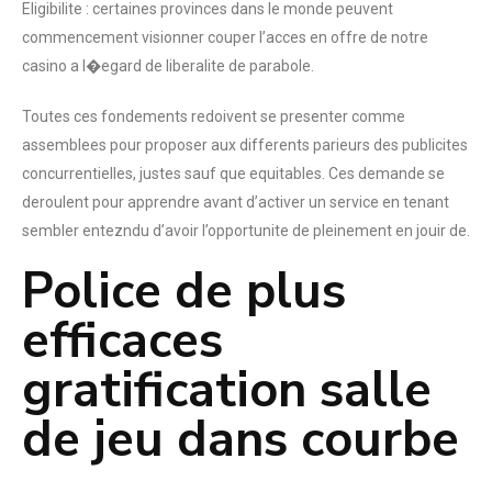
Eligibilite : certaines provinces dans le monde peuvent
commencement visionner couper l’acces en offre de notre
casino a l�egard de liberalite de parabole.
Toutes ces fondements redoivent se presenter comme
assemblees pour proposer aux differents parieurs des publicites
concurrentielles, justes sauf que equitables. Ces demande se
deroulent pour apprendre avant d’activer un service en tenant
sembler entezndu d’avoir l’opportunite de pleinement en jouir de.
Police de plus
efficaces
gratification salle
de jeu dans courbe