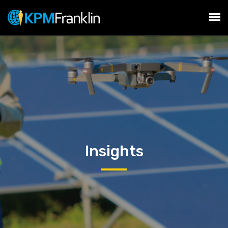
Insights