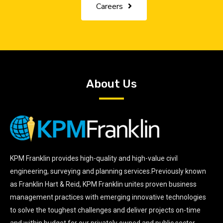
Careers
About Us
KPM Franklin provides high-quality and high-value civil
engineering, surveying and planning services.Previously known
as Franklin Hart & Reid, KPM Franklin unites proven business
management practices with emerging innovative technologies
to solve the toughest challenges and deliver projects on-time