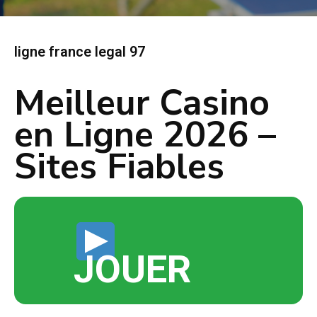
ligne france legal 97
Meilleur Casino
en Ligne 2026 –
Sites Fiables
JOUER