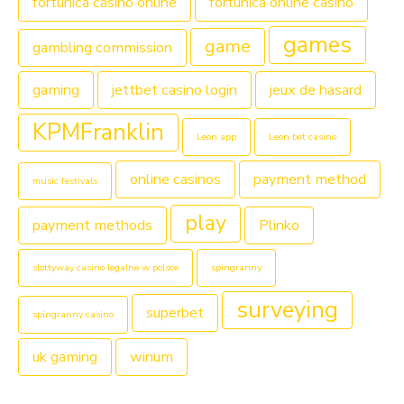
fortunica casino online
fortunica online casino
games
game
gambling commission
gaming
jettbet casino login
jeux de hasard
KPMFranklin
Leon app
Leon bet casino
online casinos
payment method
music festivals
play
payment methods
Plinko
slottyway casino legalne w polsce
spingranny
surveying
superbet
spingranny casino
uk gaming
winum