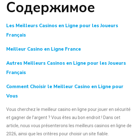
Содержимое
Les Meilleurs Casinos en Ligne pour les Joueurs
Français
Meilleur Casino en Ligne France
Autres Meilleurs Casinos en Ligne pour les Joueurs
Français
Comment Choisir le Meilleur Casino en Ligne pour
Vous
Vous cherchez le meilleur casino en ligne pour jouer en sécurité
et gagner de l’argent ? Vous êtes au bon endroit ! Dans cet
article, nous vous présenterons les meilleurs casinos en ligne de
2026, ainsi que les critères pour choisir un site fiable.