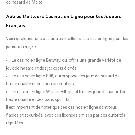
de hasard de Malte.
Autres Meilleurs Casinos en Ligne pour les Joueurs
Français
Voici quelques-uns des autres meilleurs casinos en ligne pour les
joueurs français :
Le casino en ligne Betway, qui offre une grande variété de
jeux de hasard et des jackpots élevés.
Le casino en ligne 888, qui propose des jeux de hasard de
haute qualité et des bonus réguliers.
Le casino en ligne William Hill, qui offre des jeux de hasard de
haute qualité et des paris sportifs.
Il est important de noter que ces casinos en ligne sont tous
fiables et sécurisés, avec des licences émises par des autorités
réputées.