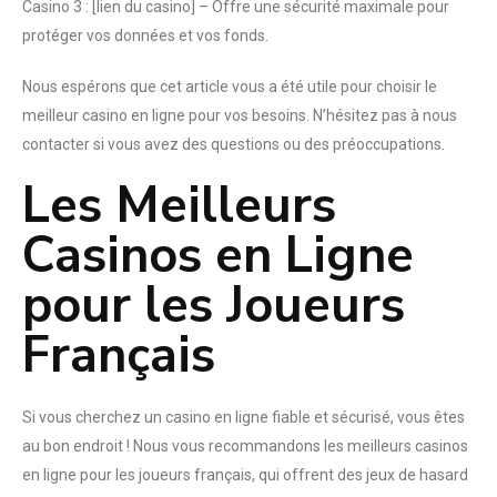
Casino 3 : [lien du casino] – Offre une sécurité maximale pour
protéger vos données et vos fonds.
Nous espérons que cet article vous a été utile pour choisir le
meilleur casino en ligne pour vos besoins. N’hésitez pas à nous
contacter si vous avez des questions ou des préoccupations.
Les Meilleurs
Casinos en Ligne
pour les Joueurs
Français
Si vous cherchez un casino en ligne fiable et sécurisé, vous êtes
au bon endroit ! Nous vous recommandons les meilleurs casinos
en ligne pour les joueurs français, qui offrent des jeux de hasard