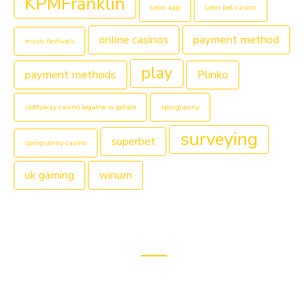
KPMFranklin
Leon app
Leon bet casino
online casinos
payment method
music festivals
play
payment methods
Plinko
slottyway casino legalne w polsce
spingranny
surveying
superbet
spingranny casino
uk gaming
winum