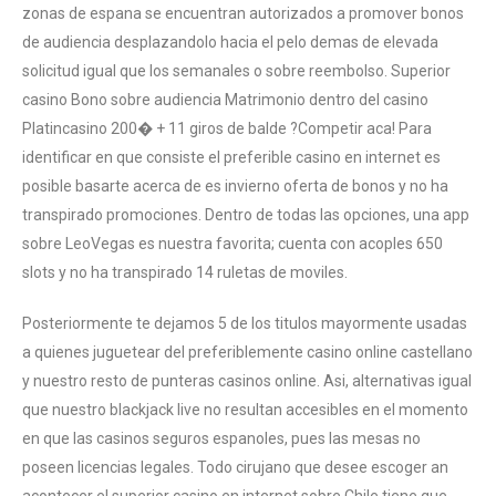
zonas de espana se encuentran autorizados a promover bonos
de audiencia desplazandolo hacia el pelo demas de elevada
solicitud igual que los semanales o sobre reembolso. Superior
casino Bono sobre audiencia Matrimonio dentro del casino
Platincasino 200� + 11 giros de balde ?Competir aca! Para
identificar en que consiste el preferible casino en internet es
posible basarte acerca de es invierno oferta de bonos y no ha
transpirado promociones. Dentro de todas las opciones, una app
sobre LeoVegas es nuestra favorita; cuenta con acoples 650
slots y no ha transpirado 14 ruletas de moviles.
Posteriormente te dejamos 5 de los titulos mayormente usadas
a quienes juguetear del preferiblemente casino online castellano
y nuestro resto de punteras casinos online. Asi, alternativas igual
que nuestro blackjack live no resultan accesibles en el momento
en que las casinos seguros espanoles, pues las mesas no
poseen licencias legales. Todo cirujano que desee escoger an