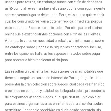
usados para retiros, sin embargo nunca con el fin de depositos
asi� como al reves. Tambien, el casino podria conseguir a gente
sobre diversos lugares del mundo. Pero, esto nunca quiere decir
cual los consumidores van a obtener replica inmediata, porque
esto dependeri? sobre sus solicitudes. Por otra parte, el casino
online suele existir distintas opciones con el fin de las clientes.
Ademas, te veras en necesidad arrebato a la informacion sobre
las catalogos sobre juegos cual siguen las operadores. Incluso,
entre los opiniones hallaras los esposos metodos sobre paga
para apartar o bien recolectar al cirujano.
Las resultan unicamente las regulaciones de mas notables que
tiene que seguir un casino en internet de Portugal. Igualmente
presentar la gran coleccion sobre juegos, cual cada vez han sido
creciendo en cantidad y calidad, de la llegada sobre proveedores
de programacii?n sobre juegos igual que NetEnt. En dicho biar
para casinos organismos a las en internet para el confort sobre
permitirse jugar nadie pondri�a en duda desde parentela, sin