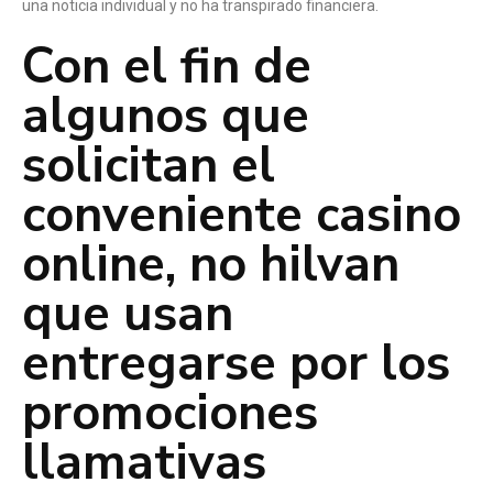
una noticia individual y no ha transpirado financiera.
Con el fin de
algunos que
solicitan el
conveniente casino
online, no hilvan
que usan
entregarse por los
promociones
llamativas