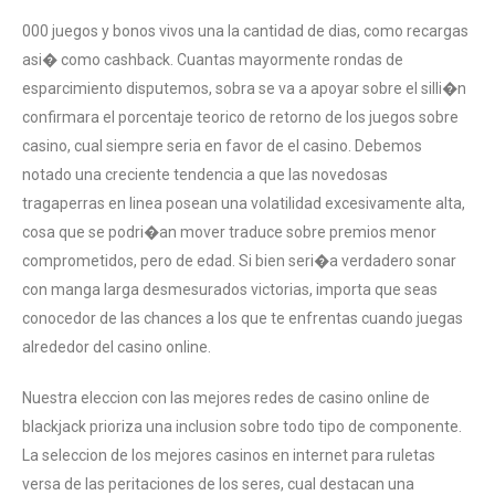
000 juegos y bonos vivos una la cantidad de dias, como recargas
asi� como cashback. Cuantas mayormente rondas de
esparcimiento disputemos, sobra se va a apoyar sobre el silli�n
confirmara el porcentaje teorico de retorno de los juegos sobre
casino, cual siempre seria en favor de el casino. Debemos
notado una creciente tendencia a que las novedosas
tragaperras en linea posean una volatilidad excesivamente alta,
cosa que se podri�an mover traduce sobre premios menor
comprometidos, pero de edad. Si bien seri�a verdadero sonar
con manga larga desmesurados victorias, importa que seas
conocedor de las chances a los que te enfrentas cuando juegas
alrededor del casino online.
Nuestra eleccion con las mejores redes de casino online de
blackjack prioriza una inclusion sobre todo tipo de componente.
La seleccion de los mejores casinos en internet para ruletas
versa de las peritaciones de los seres, cual destacan una