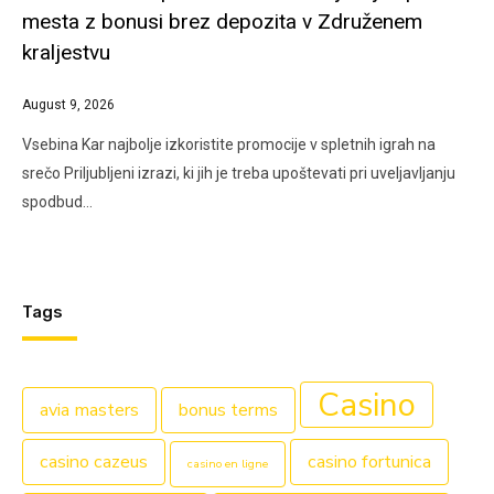
mesta z bonusi brez depozita v Združenem
kraljestvu
August 9, 2026
Vsebina Kar najbolje izkoristite promocije v spletnih igrah na
srečo Priljubljeni izrazi, ki jih je treba upoštevati pri uveljavljanju
spodbud…
Tags
Casino
avia masters
bonus terms
casino cazeus
casino fortunica
casino en ligne