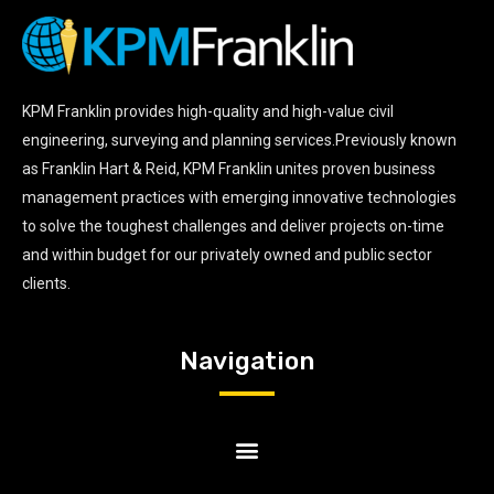
KPM Franklin provides high-quality and high-value civil
engineering, surveying and planning services.Previously known
as Franklin Hart & Reid, KPM Franklin unites proven business
management practices with emerging innovative technologies
to solve the toughest challenges and deliver projects on-time
and within budget for our privately owned and public sector
clients.
Navigation