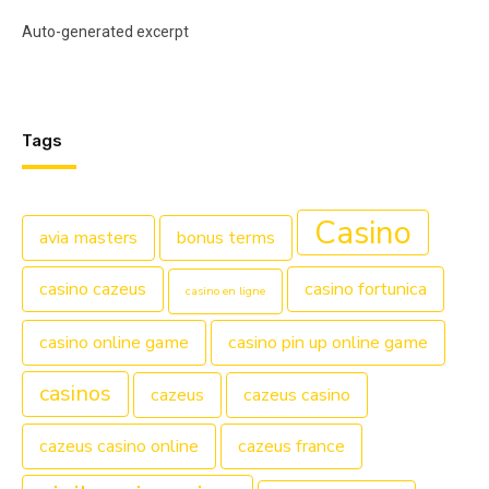
Auto-generated excerpt
Tags
Casino
avia masters
bonus terms
casino cazeus
casino fortunica
casino en ligne
casino online game
casino pin up online game
casinos
cazeus
cazeus casino
cazeus casino online
cazeus france