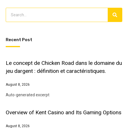
Recent Post
Le concept de Chicken Road dans le domaine du
jeu dargent : définition et caractéristiques.
August 8, 2026
Auto-generated excerpt
Overview of Kent Casino and Its Gaming Options
August 8, 2026