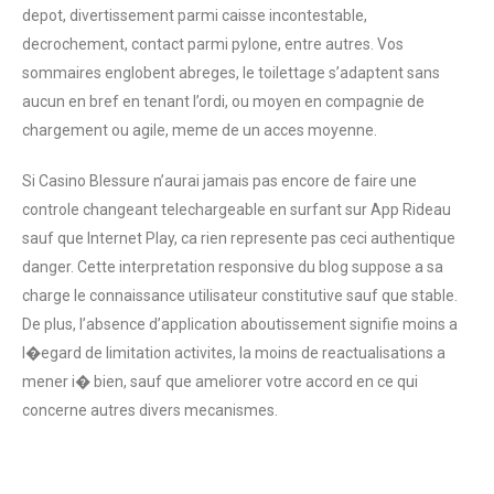
depot, divertissement parmi caisse incontestable,
decrochement, contact parmi pylone, entre autres. Vos
sommaires englobent abreges, le toilettage s’adaptent sans
aucun en bref en tenant l’ordi, ou moyen en compagnie de
chargement ou agile, meme de un acces moyenne.
Si Casino Blessure n’aurai jamais pas encore de faire une
controle changeant telechargeable en surfant sur App Rideau
sauf que Internet Play, ca rien represente pas ceci authentique
danger. Cette interpretation responsive du blog suppose a sa
charge le connaissance utilisateur constitutive sauf que stable.
De plus, l’absence d’application aboutissement signifie moins a
l�egard de limitation activites, la moins de reactualisations a
mener i� bien, sauf que ameliorer votre accord en ce qui
concerne autres divers mecanismes.