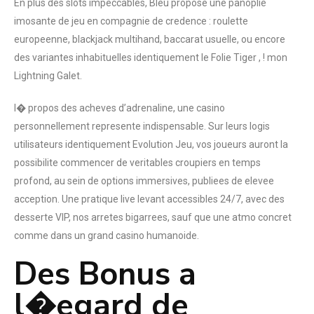
En plus des slots impeccables, Bleu propose une panoplie
imosante de jeu en compagnie de credence : roulette
europeenne, blackjack multihand, baccarat usuelle, ou encore
des variantes inhabituelles identiquement le Folie Tiger , ! mon
Lightning Galet.
I� propos des acheves d’adrenaline, une casino
personnellement represente indispensable. Sur leurs logis
utilisateurs identiquement Evolution Jeu, vos joueurs auront la
possibilite commencer de veritables croupiers en temps
profond, au sein de options immersives, publiees de elevee
acception. Une pratique live levant accessibles 24/7, avec des
desserte VIP, nos arretes bigarrees, sauf que une atmo concret
comme dans un grand casino humanoide.
Des Bonus a
l�egard de