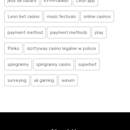
jeux de hasard
KPMFranklin
Leon app
Leon bet casino
music festivals
online casinos
payment method
payment methods
play
Plinko
slottyway casino legalne w polsce
spingranny
spingranny casino
superbet
surveying
uk gaming
winum