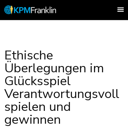
Ethische
Überlegungen im
Glücksspiel
Verantwortungsvoll
spielen und
gewinnen