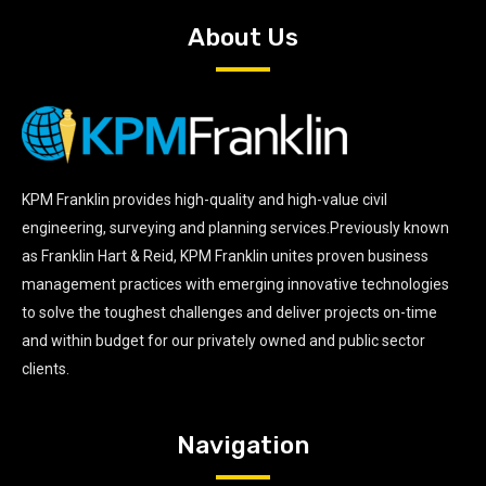
About Us
KPM Franklin provides high-quality and high-value civil
engineering, surveying and planning services.Previously known
as Franklin Hart & Reid, KPM Franklin unites proven business
management practices with emerging innovative technologies
to solve the toughest challenges and deliver projects on-time
and within budget for our privately owned and public sector
clients.
Navigation