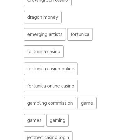
Crowngreen casino
dragon money
emerging artists
fortunica
fortunica casino
fortunica casino online
fortunica online casino
gambling commission
game
games
gaming
jettbet casino login