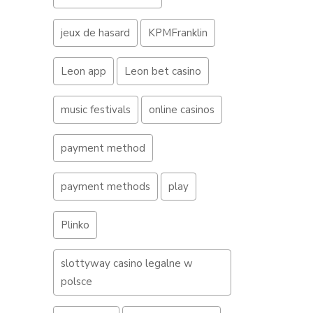
jeux de hasard
KPMFranklin
Leon app
Leon bet casino
music festivals
online casinos
payment method
payment methods
play
Plinko
slottyway casino legalne w
polsce