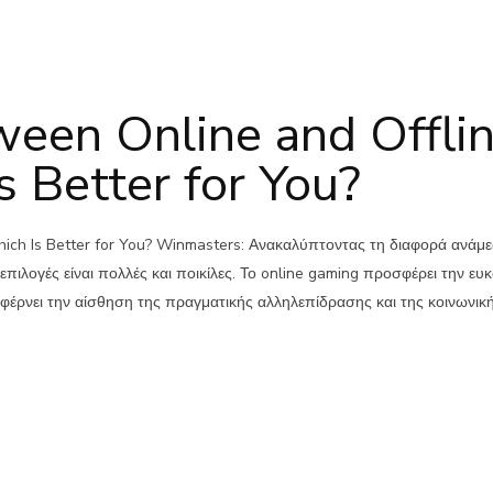
ABOUT
SERVICES
INSIGHTS
PROJECTS
CA
ween Online and Offli
 Better for You?
ich Is Better for You? Winmasters: Ανακαλύπτοντας τη διαφορά ανάμ
 επιλογές είναι πολλές και ποικίλες. Το online gaming προσφέρει την ευκ
 φέρνει την αίσθηση της πραγματικής αλληλεπίδρασης και της κοινωνικ