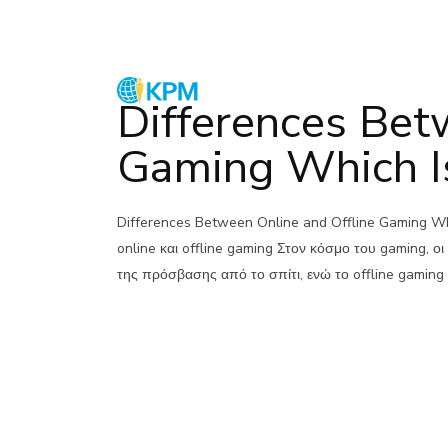
Differences Bet
Gaming Which Is
Differences Between Online and Offline Gaming Wh
online και offline gaming Στον κόσμο του gaming, οι
της πρόσβασης από το σπίτι, ενώ το offline gaming