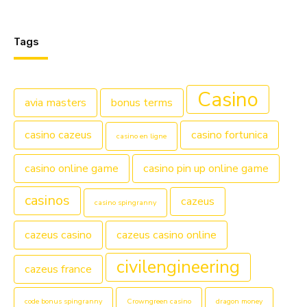
Tags
Casino
avia masters
bonus terms
casino cazeus
casino fortunica
casino en ligne
casino online game
casino pin up online game
casinos
cazeus
casino spingranny
cazeus casino
cazeus casino online
civilengineering
cazeus france
code bonus spingranny
Crowngreen casino
dragon money