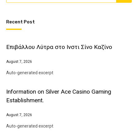
Recent Post
Επιβάλλου Λύτρα στο Ινστι Σίνο Καζίνο
August 7, 2026
Auto-generated excerpt
Information on Silver Ace Casino Gaming
Establishment.
August 7, 2026
Auto-generated excerpt