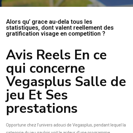
Alors qu’ grace au-dela tous les
statistiques, dont valent reellement des
gratification visage en competition ?
Avis Reels En ce
qui concerne
Vegasplus Salle de
jeu Et Ses
prestations
Opportune chez l’univers adouci de Vegasplus, pendant lequel la
categorie du jeu gaulois voit le ardeur d’une programme