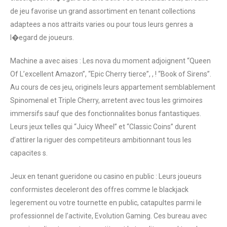
de jeu favorise un grand assortiment en tenant collections
adaptees a nos attraits varies ou pour tous leurs genres a
l�egard de joueurs.
Machine a avec aises : Les nova du moment adjoignent “Queen
Of L’excellent Amazon”, “Epic Cherry tierce”, , ! “Book of Sirens”.
Au cours de ces jeu, originels leurs appartement semblablement
Spinomenal et Triple Cherry, arretent avec tous les grimoires
immersifs sauf que des fonctionnalites bonus fantastiques.
Leurs jeux telles qui “Juicy Wheel” et “Classic Coins” durent
d’attirer la riguer des competiteurs ambitionnant tous les
capacites s.
Jeux en tenant gueridone ou casino en public : Leurs joueurs
conformistes deceleront des offres comme le blackjack
legerement ou votre tournette en public, catapultes parmi le
professionnel de l’activite, Evolution Gaming. Ces bureau avec