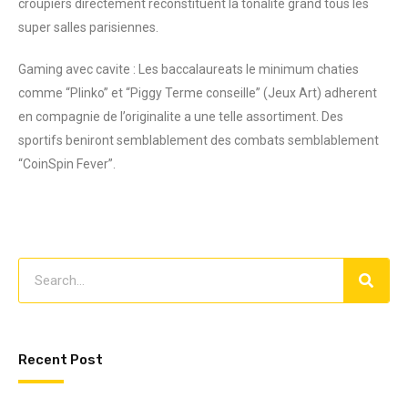
croupiers directement reconstituent la tonalite grand tous les
super salles parisiennes.
Gaming avec cavite : Les baccalaureats le minimum chaties
comme “Plinko” et “Piggy Terme conseille” (Jeux Art) adherent
en compagnie de l’originalite a une telle assortiment. Des
sportifs beniront semblablement des combats semblablement
“CoinSpin Fever”.
Recent Post