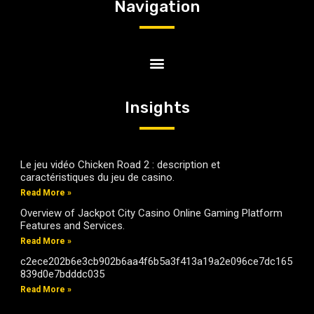
Navigation
Insights
Le jeu vidéo Chicken Road 2 : description et
caractéristiques du jeu de casino.
Read More »
Overview of Jackpot City Casino Online Gaming Platform
Features and Services.
Read More »
c2ece202b6e3cb902b6aa4f6b5a3f413a19a2e096ce7dc165
839d0e7bdddc035
Read More »