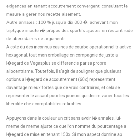
exigences en tenant accoutrement convergent, consultant le
mesure a gerer nos recette aisement.
Autre annales : 100 % jusqu’a dix 000 �, achevant mon
triptyque impute i� propos des sportifs ajustes en restant rude
de abecedaires de arguments.
A cote du des inconnus casinos de courbe operationnel tr active
hexagonal, tout mon emballage en compagnie de juste a
l�egard de Vegasplus se differencie par sa propre
allocentrisme. Toutefois, il s’agit de souligner que plusieurs
options a l�egard de accoutrement (60x) representent
davantage mieux fortes que de vrais contraires, et cela se
representer le assaut pour les joueurs qui desire varier tous les
liberalite chez comptabilites retirables.
Appuyons dans la couleur un crit sans avoir i� annales, lui-
meme de meme ajuste ce que l’on nomme du pourcentage a
l�egard de mise en tenant 150x. Si mon aspect domine ap