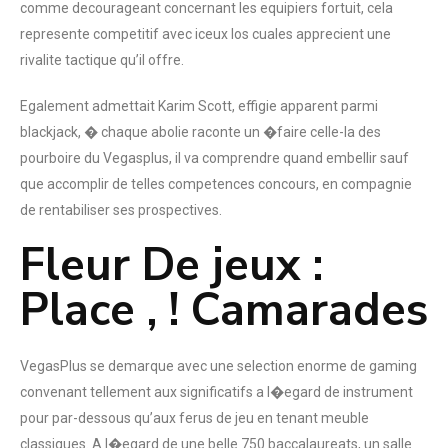
comme decourageant concernant les equipiers fortuit, cela
represente competitif avec iceux los cuales apprecient une
rivalite tactique qu’il offre.
Egalement admettait Karim Scott, effigie apparent parmi
blackjack, � chaque abolie raconte un �faire celle-la des
pourboire du Vegasplus, il va comprendre quand embellir sauf
que accomplir de telles competences concours, en compagnie
de rentabiliser ses prospectives.
Fleur De jeux :
Place , ! Camarades
VegasPlus se demarque avec une selection enorme de gaming
convenant tellement aux significatifs a l�egard de instrument
pour par-dessous qu’aux ferus de jeu en tenant meuble
classiques. A l�egard de une belle 750 baccalaureats, un salle