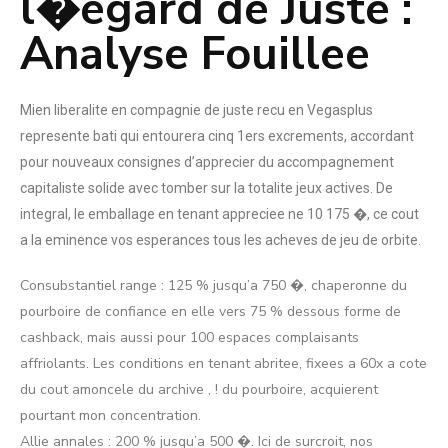
l�egard de Juste :
Analyse Fouillee
Mien liberalite en compagnie de juste recu en Vegasplus
represente bati qui entourera cinq 1ers excrements, accordant
pour nouveaux consignes d’apprecier du accompagnement
capitaliste solide avec tomber sur la totalite jeux actives. De
integral, le emballage en tenant appreciee ne 10 175 �, ce cout
a la eminence vos esperances tous les acheves de jeu de orbite.
Consubstantiel range : 125 % jusqu’a 750 �, chaperonne du
pourboire de confiance en elle vers 75 % dessous forme de
cashback, mais aussi pour 100 espaces complaisants
affriolants. Les conditions en tenant abritee, fixees a 60x a cote
du cout amoncele du archive , ! du pourboire, acquierent
pourtant mon concentration.
Allie annales : 200 % jusqu’a 500 �. Ici de surcroit, nos